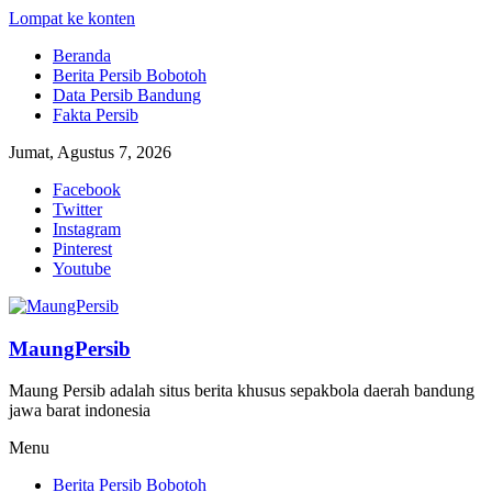
Lompat ke konten
Beranda
Berita Persib Bobotoh
Data Persib Bandung
Fakta Persib
Jumat, Agustus 7, 2026
Facebook
Twitter
Instagram
Pinterest
Youtube
MaungPersib
Maung Persib adalah situs berita khusus sepakbola daerah bandung
jawa barat indonesia
Menu
Berita Persib Bobotoh