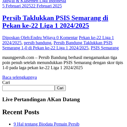
Jadwal & Klasemen Liga Indonesia
5 Februari 2025
22 Februari 2025
Persib Taklukkan PSIS Semarang di
Pekan ke-22 Liga 1 2024/2025
Diposkan Oleh:Endru Wijaya
0 Komentar
Pekan ke-22 Liga 1
2024/2025
,
persib bandung
,
Persib Bandung Taklukkan PSIS
Semarang 1-0 di Pekan ke-22 Liga 1 2024/2025
,
PSIS Semarang
maungpersib.com – Persib Bandung berhasil mengamankan tiga
poin penuh setelah menundukkan PSIS Semarang dengan skor tipis
1-0 pada laga pekan ke-22 Liga 1 2024/2025
Baca selengkapnya
Cari
Cari
Live Pertandingan AKan Datang
Recent Posts
9 Hal tentang Biodata Pemain Persib