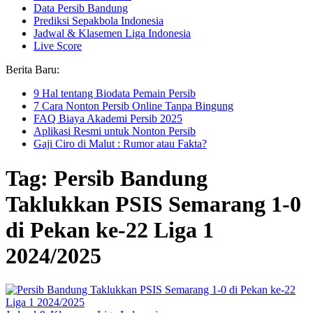
Data Persib Bandung
Prediksi Sepakbola Indonesia
Jadwal & Klasemen Liga Indonesia
Live Score
Berita Baru:
9 Hal tentang Biodata Pemain Persib
7 Cara Nonton Persib Online Tanpa Bingung
FAQ Biaya Akademi Persib 2025
Aplikasi Resmi untuk Nonton Persib
Gaji Ciro di Malut : Rumor atau Fakta?
Tag: Persib Bandung
Taklukkan PSIS Semarang 1-0
di Pekan ke-22 Liga 1
2024/2025