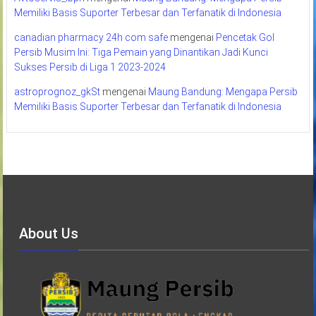
Memiliki Basis Suporter Terbesar dan Terfanatik di Indonesia
canadian pharmacy 24h com safe
mengenai
Pencetak Gol
Persib Musim Ini: Tiga Pemain yang Dinantikan Jadi Kunci
Sukses Persib di Liga 1 2023-2024
astroprognoz_gkSt
mengenai
Maung Bandung: Mengapa Persib
Memiliki Basis Suporter Terbesar dan Terfanatik di Indonesia
About Us