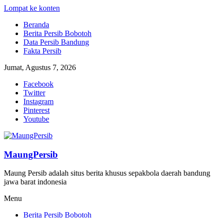
Lompat ke konten
Beranda
Berita Persib Bobotoh
Data Persib Bandung
Fakta Persib
Jumat, Agustus 7, 2026
Facebook
Twitter
Instagram
Pinterest
Youtube
MaungPersib
Maung Persib adalah situs berita khusus sepakbola daerah bandung
jawa barat indonesia
Menu
Berita Persib Bobotoh