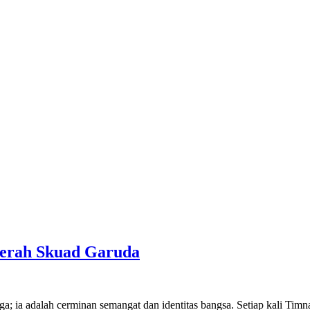
Cerah Skuad Garuda
a; ia adalah cerminan semangat dan identitas bangsa. Setiap kali Timna