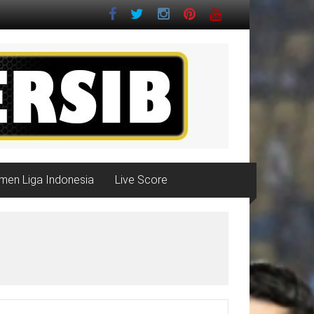
men Liga Indonesia
Live Score