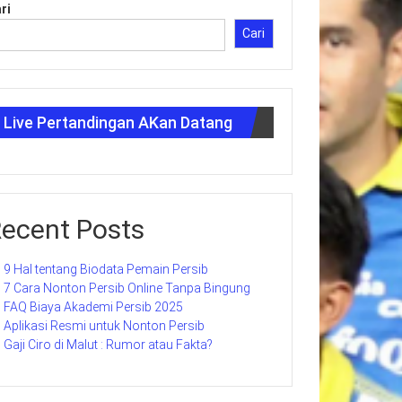
ri
Cari
Live Pertandingan AKan Datang
ecent Posts
9 Hal tentang Biodata Pemain Persib
7 Cara Nonton Persib Online Tanpa Bingung
FAQ Biaya Akademi Persib 2025
Aplikasi Resmi untuk Nonton Persib
Gaji Ciro di Malut : Rumor atau Fakta?