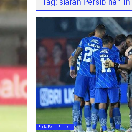
Tag: siaran Persib hari ini
Berita Persib Bobotoh