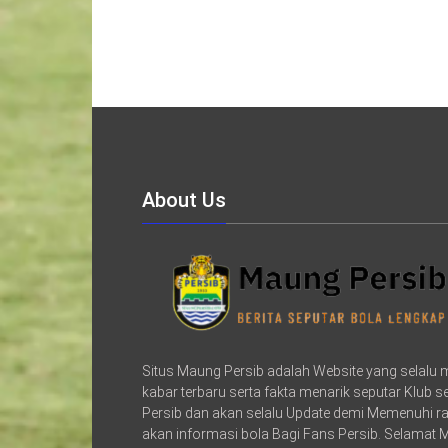
About Us
Situs Maung Persib adalah Website yang selalu
kabar terbaru serta fakta menarik seputar Klub 
Persib dan akan selalu Update demi Memenuhi r
akan informasi bola Bagi Fans Persib. Selamat 