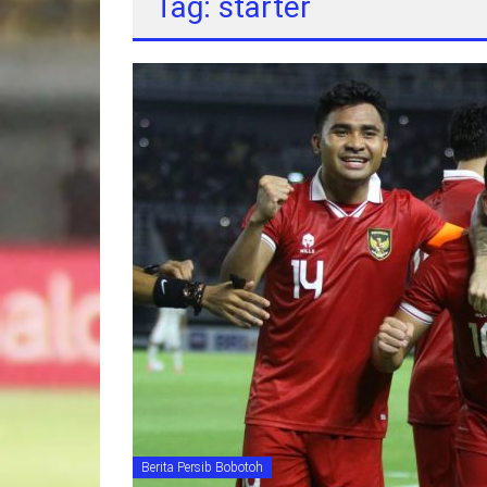
Tag: starter
Berita Persib Bobotoh