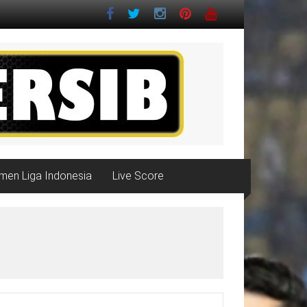
men Liga Indonesia
Live Score