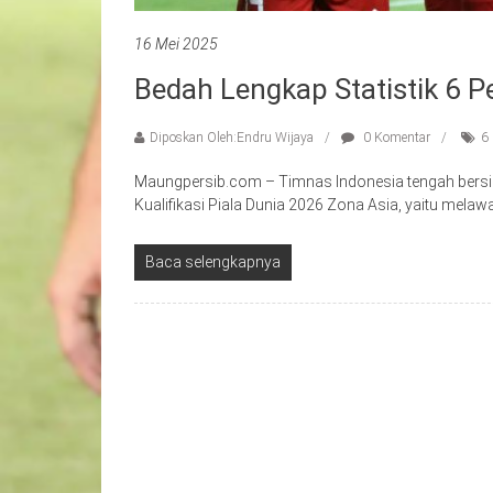
16 Mei 2025
Bedah Lengkap Statistik 6 
Diposkan Oleh:Endru Wijaya
0 Komentar
6
Maungpersib.com – Timnas Indonesia tengah bersia
Kualifikasi Piala Dunia 2026 Zona Asia, yaitu melaw
Baca selengkapnya