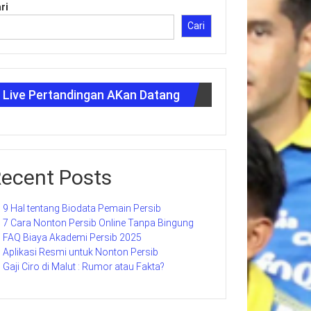
ri
Cari
Live Pertandingan AKan Datang
ecent Posts
9 Hal tentang Biodata Pemain Persib
7 Cara Nonton Persib Online Tanpa Bingung
FAQ Biaya Akademi Persib 2025
Aplikasi Resmi untuk Nonton Persib
Gaji Ciro di Malut : Rumor atau Fakta?