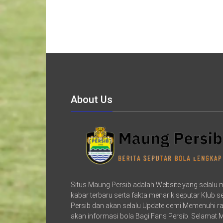
About Us
Situs Maung Persib adalah Website yang selalu
kabar terbaru serta fakta menarik seputar Klub 
Persib dan akan selalu Update demi Memenuhi r
akan informasi bola Bagi Fans Persib. Selamat 