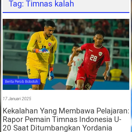
Tag: Timnas kalah
jawa
barat
indonesia
Berita Persib Bobotoh
17 Januari 2025
Kekalahan Yang Membawa Pelajaran:
Rapor Pemain Timnas Indonesia U-
20 Saat Ditumbangkan Yordania