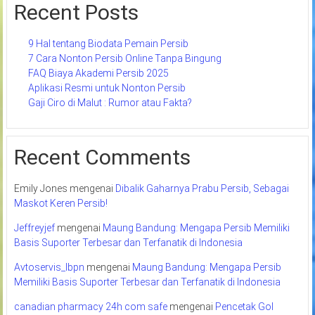
Recent Posts
9 Hal tentang Biodata Pemain Persib
7 Cara Nonton Persib Online Tanpa Bingung
FAQ Biaya Akademi Persib 2025
Aplikasi Resmi untuk Nonton Persib
Gaji Ciro di Malut : Rumor atau Fakta?
Recent Comments
Emily Jones
mengenai
Dibalik Gaharnya Prabu Persib, Sebagai
Maskot Keren Persib!
Jeffreyjef
mengenai
Maung Bandung: Mengapa Persib Memiliki
Basis Suporter Terbesar dan Terfanatik di Indonesia
Avtoservis_lbpn
mengenai
Maung Bandung: Mengapa Persib
Memiliki Basis Suporter Terbesar dan Terfanatik di Indonesia
canadian pharmacy 24h com safe
mengenai
Pencetak Gol