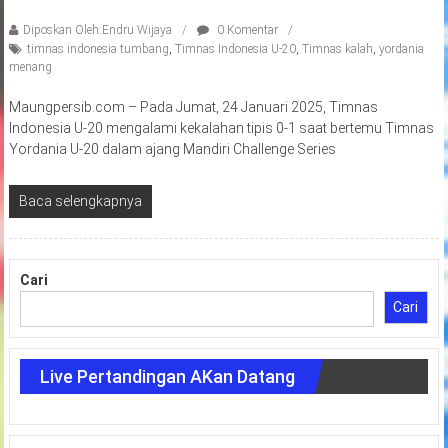
Diposkan Oleh:Endru Wijaya
0 Komentar
timnas indonesia tumbang
,
Timnas Indonesia U-20
,
Timnas kalah
,
yordania
menang
Maungpersib.com – Pada Jumat, 24 Januari 2025, Timnas
Indonesia U-20 mengalami kekalahan tipis 0-1 saat bertemu Timnas
Yordania U-20 dalam ajang Mandiri Challenge Series
Baca selengkapnya
Cari
Cari
Live Pertandingan AKan Datang