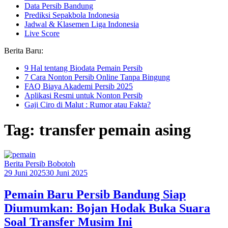
Data Persib Bandung
Prediksi Sepakbola Indonesia
Jadwal & Klasemen Liga Indonesia
Live Score
Berita Baru:
9 Hal tentang Biodata Pemain Persib
7 Cara Nonton Persib Online Tanpa Bingung
FAQ Biaya Akademi Persib 2025
Aplikasi Resmi untuk Nonton Persib
Gaji Ciro di Malut : Rumor atau Fakta?
Tag: transfer pemain asing
Berita Persib Bobotoh
29 Juni 2025
30 Juni 2025
Pemain Baru Persib Bandung Siap
Diumumkan: Bojan Hodak Buka Suara
Soal Transfer Musim Ini