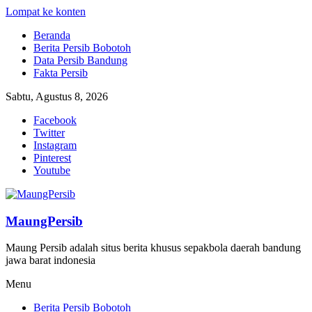
Lompat ke konten
Beranda
Berita Persib Bobotoh
Data Persib Bandung
Fakta Persib
Sabtu, Agustus 8, 2026
Facebook
Twitter
Instagram
Pinterest
Youtube
MaungPersib
Maung Persib adalah situs berita khusus sepakbola daerah bandung
jawa barat indonesia
Menu
Berita Persib Bobotoh