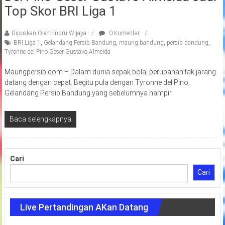
Top Skor BRI Liga 1
Diposkan Oleh:Endru Wijaya
0 Komentar
BRI Liga 1
,
Gelandang Persib Bandung
,
maung bandung
,
persib bandung
,
Tyronne del Pino Geser Gustavo Almeida
Maungpersib.com – Dalam dunia sepak bola, perubahan tak jarang
datang dengan cepat. Begitu pula dengan Tyronne del Pino,
Gelandang Persib Bandung yang sebelumnya hampir
Baca selengkapnya
Cari
Cari
Live Pertandingan AKan Datang