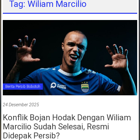
Tag: Wiliam Marcilio
jawa
barat
indonesia
Berita Persib Bobotoh
24 Desember 2025
Konflik Bojan Hodak Dengan Wiliam
Marcilio Sudah Selesai, Resmi
Didepak Persib?