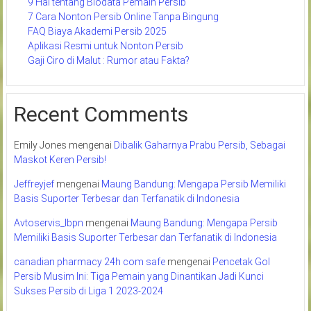
9 Hal tentang Biodata Pemain Persib
7 Cara Nonton Persib Online Tanpa Bingung
FAQ Biaya Akademi Persib 2025
Aplikasi Resmi untuk Nonton Persib
Gaji Ciro di Malut : Rumor atau Fakta?
Recent Comments
Emily Jones
mengenai
Dibalik Gaharnya Prabu Persib, Sebagai
Maskot Keren Persib!
Jeffreyjef
mengenai
Maung Bandung: Mengapa Persib Memiliki
Basis Suporter Terbesar dan Terfanatik di Indonesia
Avtoservis_lbpn
mengenai
Maung Bandung: Mengapa Persib
Memiliki Basis Suporter Terbesar dan Terfanatik di Indonesia
canadian pharmacy 24h com safe
mengenai
Pencetak Gol
Persib Musim Ini: Tiga Pemain yang Dinantikan Jadi Kunci
Sukses Persib di Liga 1 2023-2024