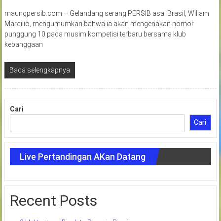
maungpersib.com – Gelandang serang PERSIB asal Brasil, Wiliam
Marcilio, mengumumkan bahwa ia akan mengenakan nomor
punggung 10 pada musim kompetisi terbaru bersama klub
kebanggaan
Baca selengkapnya
Cari
Cari
Live Pertandingan AKan Datang
Recent Posts