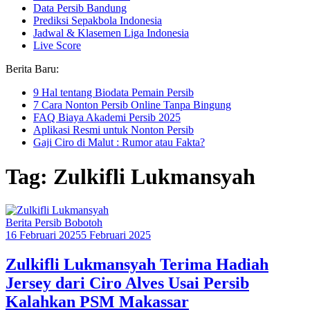
Data Persib Bandung
Prediksi Sepakbola Indonesia
Jadwal & Klasemen Liga Indonesia
Live Score
Berita Baru:
9 Hal tentang Biodata Pemain Persib
7 Cara Nonton Persib Online Tanpa Bingung
FAQ Biaya Akademi Persib 2025
Aplikasi Resmi untuk Nonton Persib
Gaji Ciro di Malut : Rumor atau Fakta?
Tag: Zulkifli Lukmansyah
Berita Persib Bobotoh
16 Februari 2025
5 Februari 2025
Zulkifli Lukmansyah Terima Hadiah
Jersey dari Ciro Alves Usai Persib
Kalahkan PSM Makassar