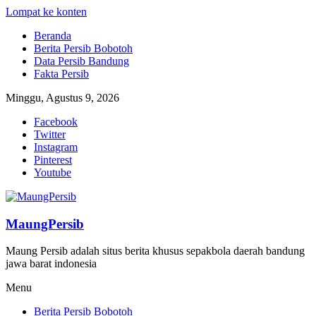
Lompat ke konten
Beranda
Berita Persib Bobotoh
Data Persib Bandung
Fakta Persib
Minggu, Agustus 9, 2026
Facebook
Twitter
Instagram
Pinterest
Youtube
MaungPersib
Maung Persib adalah situs berita khusus sepakbola daerah bandung
jawa barat indonesia
Menu
Berita Persib Bobotoh