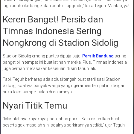
juga udah oke banget dan udah di-upgrade,” kata Teguh. Mantap, ya!
Keren Banget! Persib dan
Timnas Indonesia Sering
Nongkrong di Stadion Sidolig
Stadion Sidolig emang pantes dipuja-puja.
Persib Bandung
sering
banget pilih tempat ini buat latihan mereka. Plus, Timnas Indonesia
juga pernah merasakan keseruan di sini tahun lalu.
Tapi, Teguh berharap ada solusi tengah buat sterilisasi Stadion
Sidolig, soalnya banyak warga yang ngeramein tempat ini dengan
buka toko sampe jualan di dalamnya.
Nyari Titik Temu
“Masalahnya kayaknya pada lahan parkir. Kalo disterilkan buat
peserta gak masalah sih, soalnya parkirannya sedikit,” ujar Teguh.