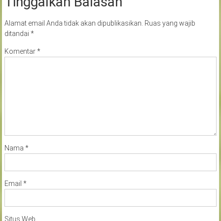
Tinggalkan Balasan
Alamat email Anda tidak akan dipublikasikan.
Ruas yang wajib
ditandai
*
Komentar
*
Nama
*
Email
*
Situs Web