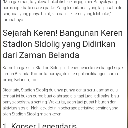
“Mau gak mau, kayaknya bakal disterilkan juga nih. Banyak yang
harus diperbaiki di area parkir. Yang terbaik buat yang lagi usaha di
sini, buat yang punya hajat, kita cari titik temu yang lebih oke,”
tambahnya.
Sejarah Keren! Bangunan Keren
Stadion Sidolig yang Didirikan
dari Zaman Belanda
Kamu tau gak sih, Stadion Sidolig ini bener-bener keren banget sejak
jaman Belanda. Konon kabarnya, dulu tempat ini dibangun sama
orang Belanda, lho.
Diceritain, Stadion Sidolig dulunya punya cerita seru. Jaman dulu,
tempat ini bukan cuma buat olahraga aja, tapi juga jadi saksi bisu
banyak peristiwa penting. Waktu itu, udah jadi pusat hiburan dan
aktivitas sosial. Nah, cekidot nih beberapa peristiwa penting yang
bikin Stadion Sidolig makin keren:
1. Konser Legendaris