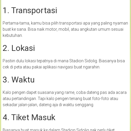
1. Transportasi
Pertama-tama, kamu bisa pilih transportasi apa yang paling nyaman
buat ke sana. Bisa naik motor, mobil, atau angkutan umum sesuai
kebutuhan.
2. Lokasi
Pastiin dulu lokasi tepatnya di mana Stadion Sidolig. Biasanya bisa
cek di peta atau pakai aplikasi navigasi buat ngarahin.
3. Waktu
Kalo pengen dapet suasana yang rame, coba dateng pas ada acara
atau pertandingan. Tapi kalo pengen tenang buat foto-foto atau
sekadar jalan-jalan, dateng aja di waktu senggang.
4. Tiket Masuk
Biasanya buat masuk ke dalam Stadion Sidolig gak perlu tiket