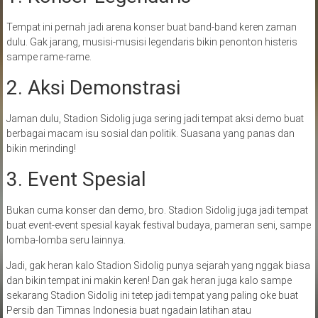
Tempat ini pernah jadi arena konser buat band-band keren zaman
dulu. Gak jarang, musisi-musisi legendaris bikin penonton histeris
sampe rame-rame.
2. Aksi Demonstrasi
Jaman dulu, Stadion Sidolig juga sering jadi tempat aksi demo buat
berbagai macam isu sosial dan politik. Suasana yang panas dan
bikin merinding!
3. Event Spesial
Bukan cuma konser dan demo, bro. Stadion Sidolig juga jadi tempat
buat event-event spesial kayak festival budaya, pameran seni, sampe
lomba-lomba seru lainnya.
Jadi, gak heran kalo Stadion Sidolig punya sejarah yang nggak biasa
dan bikin tempat ini makin keren! Dan gak heran juga kalo sampe
sekarang Stadion Sidolig ini tetep jadi tempat yang paling oke buat
Persib dan Timnas Indonesia buat ngadain latihan atau