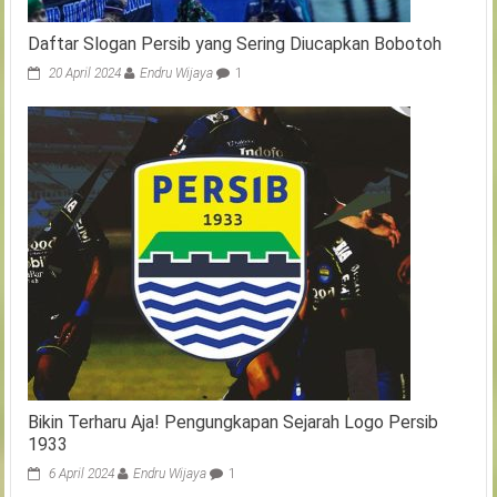
Daftar Slogan Persib yang Sering Diucapkan Bobotoh
20 April 2024
Endru Wijaya
1
Bikin Terharu Aja! Pengungkapan Sejarah Logo Persib
1933
6 April 2024
Endru Wijaya
1