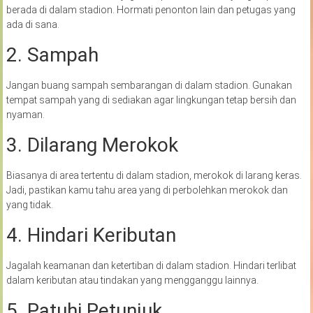
berada di dalam stadion. Hormati penonton lain dan petugas yang
ada di sana.
2. Sampah
Jangan buang sampah sembarangan di dalam stadion. Gunakan
tempat sampah yang di sediakan agar lingkungan tetap bersih dan
nyaman.
3. Dilarang Merokok
Biasanya di area tertentu di dalam stadion, merokok di larang keras.
Jadi, pastikan kamu tahu area yang di perbolehkan merokok dan
yang tidak.
4. Hindari Keributan
Jagalah keamanan dan ketertiban di dalam stadion. Hindari terlibat
dalam keributan atau tindakan yang mengganggu lainnya.
5. Patuhi Petunjuk