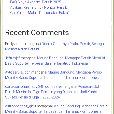
FAQ Biaya Akademi Persib 2025
Aplikasi Resmi untuk Nonton Persib
Gaji Ciro di Malut : Rumor atau Fakta?
Recent Comments
Emily Jones
mengenai
Dibalik Gaharnya Prabu Persib, Sebagai
Maskot Keren Persib!
Jeffreyjef
mengenai
Maung Bandung: Mengapa Persib Memiliki
Basis Suporter Terbesar dan Terfanatik di Indonesia
Avtoservis_lbpn
mengenai
Maung Bandung: Mengapa Persib
Memiliki Basis Suporter Terbesar dan Terfanatik di Indonesia
canadian pharmacy 24h com safe
mengenai
Pencetak Gol
Persib Musim Ini: Tiga Pemain yang Dinantikan Jadi Kunci
Sukses Persib di Liga 1 2023-2024
astroprognoz_gkSt
mengenai
Maung Bandung: Mengapa Persib
Memiliki Basis Suporter Terbesar dan Terfanatik di Indonesia