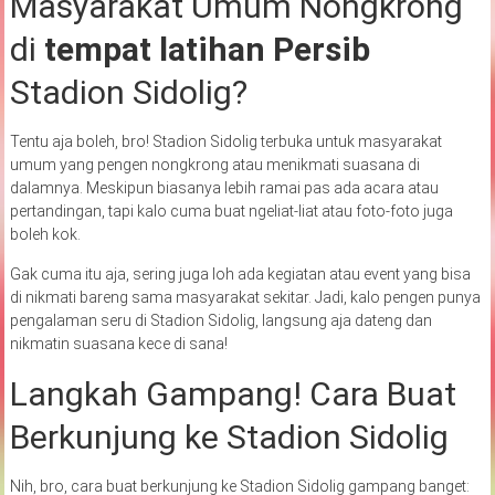
Masyarakat Umum Nongkrong
di
tempat latihan Persib
Stadion Sidolig?
Tentu aja boleh, bro! Stadion Sidolig terbuka untuk masyarakat
umum yang pengen nongkrong atau menikmati suasana di
dalamnya. Meskipun biasanya lebih ramai pas ada acara atau
pertandingan, tapi kalo cuma buat ngeliat-liat atau foto-foto juga
boleh kok.
Gak cuma itu aja, sering juga loh ada kegiatan atau event yang bisa
di nikmati bareng sama masyarakat sekitar. Jadi, kalo pengen punya
pengalaman seru di Stadion Sidolig, langsung aja dateng dan
nikmatin suasana kece di sana!
Langkah Gampang! Cara Buat
Berkunjung ke Stadion Sidolig
Nih, bro, cara buat berkunjung ke Stadion Sidolig gampang banget: