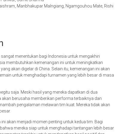
ishram, Manbhakupar Malngiang, Ngamgouhou Mate, Rishi
n
an sangat menentukan bagi Indonesia untuk mengakhiri
onesia membutuhkan kemenangan ini untuk meningkatkan
yang akan digelar di China. Selain itu, kemenangan ini akan
 pemain untuk menghadapi turnamen yang lebih besar di masa
begitu saja. Meski hasil yang mereka dapatkan di dua
a akan berusaha memberikan performa terbaiknya dan
enambah pengalaman melawan tim kuat. Mereka tidak akan
besar.
 ini akan menjadi momen penting untuk kedua tim. Bagi
 bahwa mereka siap untuk menghadapi tantangan lebih besar