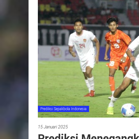
Prediksi Sepakbola Indonesia
15 Januari 2025
Prediksi Menegangk