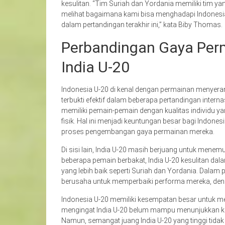
kesulitan. “Tim Suriah dan Yordania memiliki tim y
melihat bagaimana kami bisa menghadapi Indonesia
dalam pertandingan terakhir ini,” kata Biby Thomas.
Perbandingan Gaya Perm
India U-20
Indonesia U-20 di kenal dengan permainan menyeran
terbukti efektif dalam beberapa pertandingan inter
memiliki pemain-pemain dengan kualitas individu y
fisik. Hal ini menjadi keuntungan besar bagi Indon
proses pengembangan gaya permainan mereka.
Di sisi lain, India U-20 masih berjuang untuk mene
beberapa pemain berbakat, India U-20 kesulitan da
yang lebih baik seperti Suriah dan Yordania. Dalam
berusaha untuk memperbaiki performa mereka, den
Indonesia U-20 memiliki kesempatan besar untuk m
mengingat India U-20 belum mampu menunjukkan keta
Namun, semangat juang India U-20 yang tinggi tida