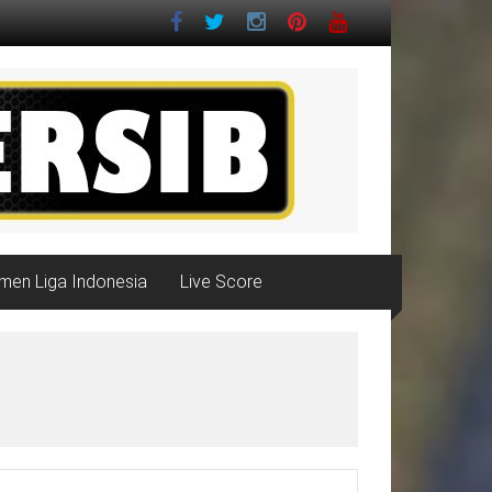
men Liga Indonesia
Live Score