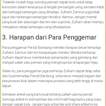
Tidaklah mudah bagi seorang pemain sepak bola untuk tetap
konsisten dalam kinerjanya di tengah persaingan yang semakin ketat
dan berbagai tantangan yang dihadapi. Zulham Zamrun juga tidak
luput dari tantangan-tantangan tersebut. Namun, dengan mental
yang kuat dan dukungan dari tim dan suporter, Zulham akan mampu
mengatasi setiap tantangan yang dihadapinya.
3. Harapan dari Para Penggemar
Para penggemar Persib Bandung memiliki harapan besar terhadap
Zulham Zamrun dan tim kesayangan mereka. Mereka berharap
Zulham dapat terus memberikan penampilan yang gemilang dan
menjadi salah satu pemain yang menginspirasi di lapangan hijau.
Selain itu, para penggemar juga berharap Zulham dapat tetap setia
dan loyal terhadap Persib Bandung, serta terus menjadi bagian dari
kesuksesan klub dalam mencapai prestasi yang lebih tinggi di masa
depan.
Demikian artikel yang kami buat tentang
zulham zamrun persib
.
Semoga artikel ini bermanfaat dan informatif bagi kamu yang suka
dengan sepak bola. Jangan lupa untuk like and share artikel ini ke