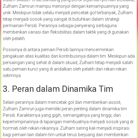
Zulham Zamrun mampu menonjol dengan kemampuannya yang
unik. Meskipun tidak selalu menjadi pencetak gol terbanyak, Zulham
tetap menjadi sosok yang sangat di butuhkan dalam strategi
permainan Persib. Perannya sebagai penyerang serbaguna
memberikan variasi dan fleksibilitas dalam taktik yang di gunakan
oleh pelatih.
Posisinya di antara pemain Persib lainnya mencerminkan
pengakuan atas kualitas dan kontribusinya dalam tim. Meskipun ada
persaingan yang sehat di dalam skuad, Zulham tetap menjadi salah
satu pemain kunci yang di andalkan oleh pelatih dan rekan-rekan
setimnya.
3. Peran dalam Dinamika Tim
Selain perannya dalam mencetak gol dan memberikan assist,
Zulham Zamrun juga memiliki peran penting dalam dinamika tim
Persib. Karakternya yang gigih, semangatnya yang tinggi, dan
kepemimpinannya di lapangan membuatnya menjadi sosok yang di
hormati oleh rekan-rekannya. Zulham sering kali menjadi inspirasi
bagi pemain lain dalam tim untuk terus berjuang dan memberikan