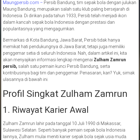
Maungpersib.com –
Persib Bandung, tim sepak bola dengan julukan
Maung Bandung, merupakan salah satu klub paling bersejarah di
Indonesia. Di dirikan pada tahun 1933, Persib telah menjadi ikon
dalam kancah sepak bola Indonesia dengan prestasi dan
popularitasnya yang mengagumkan.
Bermarkas di Kota Bandung, Jawa Barat, Persib tidak hanya
memikat hati pendukungnya di Jawa Barat, tetapi juga memiliki
penggemar setia di seluruh Indonesia. Nah, dalam artikel ini, kita
akan menyajikan informasi lengkap mengenai
Zulham Zamrun
persib,
salah satu pemain kunci Persib Bandung, serta
kontribusinya bagi tim dan penggemar. Penasaran, kan? Yuk, simak
ulasannya di bawah ini.
Profil Singkat Zulham Zamrun
1. Riwayat Karier Awal
Zulham Zamrun lahir pada tanggal 10 Juli 1990 di Makassar,
Sulawesi Selatan. Seperti banyak pemain sepak bola Indonesia
lainnya, Zulham mulai meniti karier sepak bola sejak usia muda.