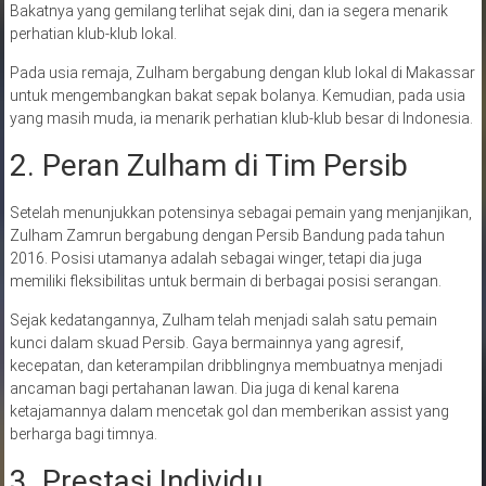
Bakatnya yang gemilang terlihat sejak dini, dan ia segera menarik
perhatian klub-klub lokal.
Pada usia remaja, Zulham bergabung dengan klub lokal di Makassar
untuk mengembangkan bakat sepak bolanya. Kemudian, pada usia
yang masih muda, ia menarik perhatian klub-klub besar di Indonesia.
2. Peran Zulham di Tim Persib
Setelah menunjukkan potensinya sebagai pemain yang menjanjikan,
Zulham Zamrun bergabung dengan Persib Bandung pada tahun
2016. Posisi utamanya adalah sebagai winger, tetapi dia juga
memiliki fleksibilitas untuk bermain di berbagai posisi serangan.
Sejak kedatangannya, Zulham telah menjadi salah satu pemain
kunci dalam skuad Persib. Gaya bermainnya yang agresif,
kecepatan, dan keterampilan dribblingnya membuatnya menjadi
ancaman bagi pertahanan lawan. Dia juga di kenal karena
ketajamannya dalam mencetak gol dan memberikan assist yang
berharga bagi timnya.
3. Prestasi Individu