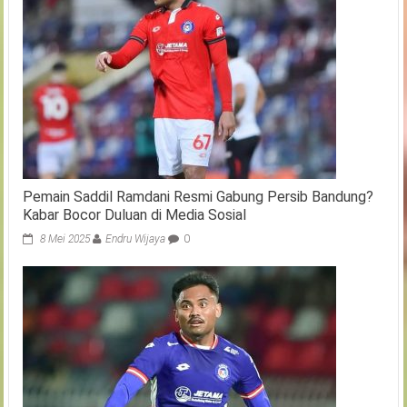
Pemain Saddil Ramdani Resmi Gabung Persib Bandung?
Kabar Bocor Duluan di Media Sosial
8 Mei 2025
Endru Wijaya
0