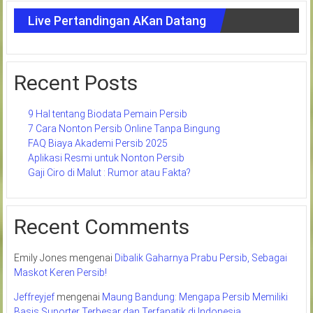
Live Pertandingan AKan Datang
Recent Posts
9 Hal tentang Biodata Pemain Persib
7 Cara Nonton Persib Online Tanpa Bingung
FAQ Biaya Akademi Persib 2025
Aplikasi Resmi untuk Nonton Persib
Gaji Ciro di Malut : Rumor atau Fakta?
Recent Comments
Emily Jones
mengenai
Dibalik Gaharnya Prabu Persib, Sebagai
Maskot Keren Persib!
Jeffreyjef
mengenai
Maung Bandung: Mengapa Persib Memiliki
Basis Suporter Terbesar dan Terfanatik di Indonesia