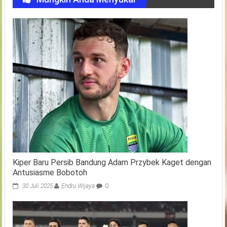
Kiper Baru Persib Bandung Adam Przybek Kaget dengan
Antusiasme Bobotoh
30 Juli 2025
Endru Wijaya
0