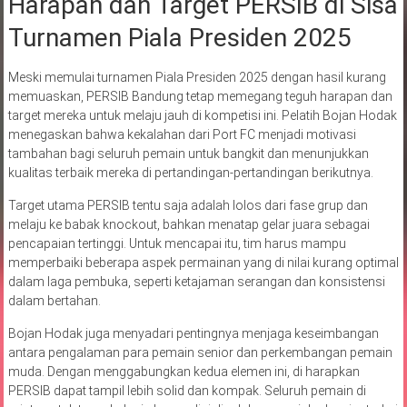
Harapan dan Target PERSIB di Sisa
Turnamen Piala Presiden 2025
Meski memulai turnamen Piala Presiden 2025 dengan hasil kurang
memuaskan, PERSIB Bandung tetap memegang teguh harapan dan
target mereka untuk melaju jauh di kompetisi ini. Pelatih Bojan Hodak
menegaskan bahwa kekalahan dari Port FC menjadi motivasi
tambahan bagi seluruh pemain untuk bangkit dan menunjukkan
kualitas terbaik mereka di pertandingan-pertandingan berikutnya.
Target utama PERSIB tentu saja adalah lolos dari fase grup dan
melaju ke babak knockout, bahkan menatap gelar juara sebagai
pencapaian tertinggi. Untuk mencapai itu, tim harus mampu
memperbaiki beberapa aspek permainan yang di nilai kurang optimal
dalam laga pembuka, seperti ketajaman serangan dan konsistensi
dalam bertahan.
Bojan Hodak juga menyadari pentingnya menjaga keseimbangan
antara pengalaman para pemain senior dan perkembangan pemain
muda. Dengan menggabungkan kedua elemen ini, di harapkan
PERSIB dapat tampil lebih solid dan kompak. Seluruh pemain di