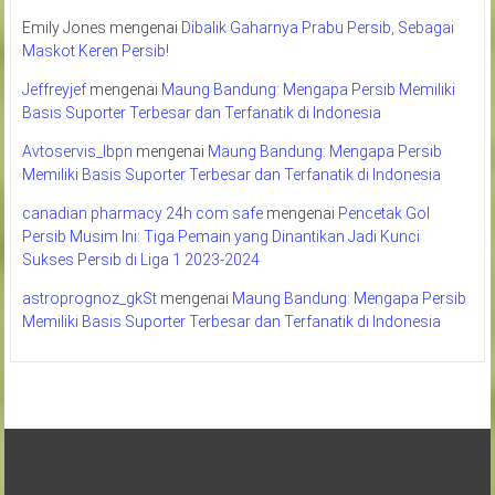
Emily Jones
mengenai
Dibalik Gaharnya Prabu Persib, Sebagai
Maskot Keren Persib!
Jeffreyjef
mengenai
Maung Bandung: Mengapa Persib Memiliki
Basis Suporter Terbesar dan Terfanatik di Indonesia
Avtoservis_lbpn
mengenai
Maung Bandung: Mengapa Persib
Memiliki Basis Suporter Terbesar dan Terfanatik di Indonesia
canadian pharmacy 24h com safe
mengenai
Pencetak Gol
Persib Musim Ini: Tiga Pemain yang Dinantikan Jadi Kunci
Sukses Persib di Liga 1 2023-2024
astroprognoz_gkSt
mengenai
Maung Bandung: Mengapa Persib
Memiliki Basis Suporter Terbesar dan Terfanatik di Indonesia