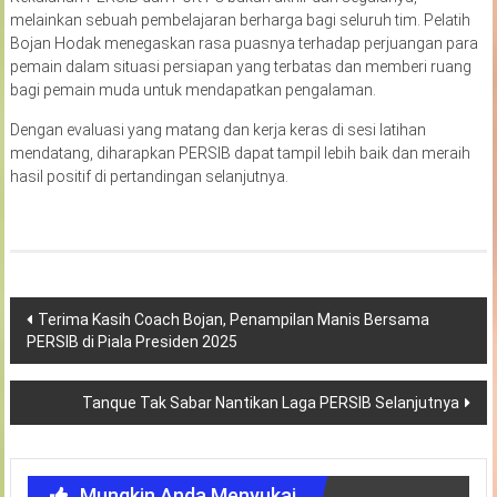
melainkan sebuah pembelajaran berharga bagi seluruh tim. Pelatih
Bojan Hodak menegaskan rasa puasnya terhadap perjuangan para
pemain dalam situasi persiapan yang terbatas dan memberi ruang
bagi pemain muda untuk mendapatkan pengalaman.
Dengan evaluasi yang matang dan kerja keras di sesi latihan
mendatang, diharapkan PERSIB dapat tampil lebih baik dan meraih
hasil positif di pertandingan selanjutnya.
Navigasi
Terima Kasih Coach Bojan, Penampilan Manis Bersama
PERSIB di Piala Presiden 2025
pos
Tanque Tak Sabar Nantikan Laga PERSIB Selanjutnya
Mungkin Anda Menyukai