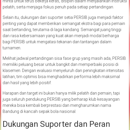
minta untuk terus bekerja keras, disiplin dalam menjalankan instruksi
pelatih, serta menjaga fokus penuh pada setiap pertandingan.
Selain itu, dukungan dari suporter setia PERSIB juga menjadi faktor
penting yang dapat memberikan semangat ekstra bagi para pemain
saat bertanding, terutama di laga kandang. Semangat juang tinggi
dan rasa kebersamaan yang kuat akan menjadi modal berharga
bagi PERSIB untuk mengatasi tekanan dan tantangan dalam
turnamen.
Melihat jadwal pertandingan sisa fase grup yang masih ada, PERSIB
memiliki peluang besar untuk bangkit dan memperbaiki posisi di
klasemen. Dengan evaluasi menyeluruh dan peningkatan intensitas
latihan, tim optimis bisa menghadirkan performa lebih maksimal
dan hasil yang lebih positif.
Harapan dan target ini bukan hanya milik pelatih dan pemain, tapi
juga seluruh pendukung PERSIB yang berharap klub kesayangan
mereka bisa kembali berprestasi dan mengharumkan nama
Bandung di kancah sepak bola nasional.
Dukungan Suporter dan Peran