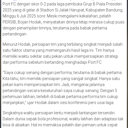
Port FC dengan skor 0-2 pada laga pembuka Grup B Piala Presiden
2025 yang di gelar di Stadion Si Jalak Harupat, Kabupaten Bandung,
Minggu 6 Juli 2025 sore. Meski mengalami kekalahan, pelatih
PERSIB, Bojan Hodak, menyatakan dirinya tetap merasa cukup puas
dengan penampilan timnya, terutama pada babak pertama
pertandingan.
Menurut Hodak, persiapan tim yang terbilang singkat menjadi salah
satu faktor utama yang memengaruhi hasil laga ini. Tim hanya
memiliki waktu sekitar satu pekan untuk mempersiapkan strategi
dan performa sebelum bertanding menghadapi Port FC.
“Saya cukup senang dengan performa, terutama di babak pertama.
Kita tahu, tim memiliki persiapan yang sangat singkat. Hanya satu
pekan kami mempersiapkan tim. Jadi, mengenai jalannya
pertandingan secara keseluruhan saya cukup senang. Dengan 5
pertemuan latihan, terlebih di babak pertama performa tim cukup
menjanjikan,” ujar Hodak dalam sesi konferensi pers usai laga.
Singkatnya waktu persiapan tentu menjadi tantangan tersendiri.
Dalam dunia sepak bola profesional, waktu latihan dan adaptasi tak
bisa di abaikan. Hal ini memaksa pelatih dan pemain untuk cepat