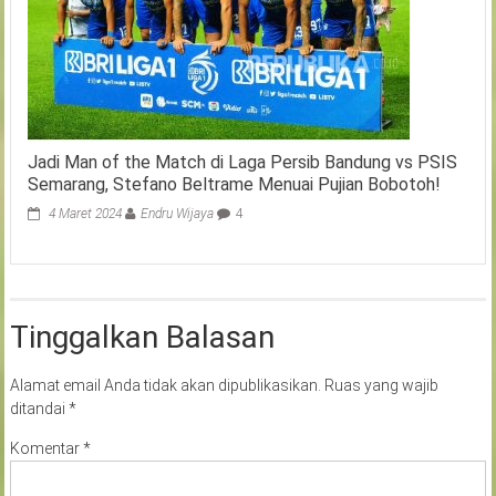
Jadi Man of the Match di Laga Persib Bandung vs PSIS
Semarang, Stefano Beltrame Menuai Pujian Bobotoh!
4 Maret 2024
Endru Wijaya
4
Tinggalkan Balasan
Alamat email Anda tidak akan dipublikasikan.
Ruas yang wajib
ditandai
*
Komentar
*