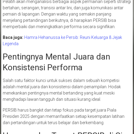
Pelatih akan menganalisis berbagai aspek permainan seperti strategi
bertahan, serangan, transisi antar lini, dan juga komunikasi antar
pemain di lapangan. Dengan waktu yang semakin panjang
menjelang pertandingan berikutnya, di harapkan PERSIB bisa
memperbaiki dan meningkatkan performa secara signifikan.
Baca juga:
Hamra Hehanussa ke Persib: Reuni Keluarga & Jejak
Legenda
Pentingnya Mental Juara dan
Konsistensi Performa
Salah satu faktor kunci untuk sukses dalam sebuah kompetisi
adalah mental juara dan konsistensi dalam penampilan. Hodak
menekankan pentingnya mental bertanding yang kuat meski
menghadapi lawan tangguh dan situasi kurang ideal.
PERSIB harus bangkit dan tetap fokus pada target juara Piala
Presiden 2025 dengan memanfaatkan setiap kesempatan latihan
dan pertandingan untuk terus belajar dan berkembang.