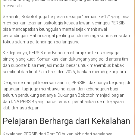
menyerah.
Selain itu, Bobotoh juga berperan sebagai “pemain ke-12” yang bisa
memberikan tekanan psikologis kepada lawan, sehingga PERSIB
bisa mendapatkan keunggulan mental sejak menit awal
pertandingan. Hal ini sangat penting untuk menjaga konsistensi dan
fokus selama pertandingan berlangsung.
Ke depannya, PERSIB dan Bobotoh diharapkan terus menjaga
sinergi yang kuat. Komunikasi dan dukungan yang solid antara tim
dan suporter bisa menjadi modal besar untuk menembus babak
semifinal dan final Piala Presiden 2025, bahkan meraih gelar juara.
Dengan semangat kebersamaan ini, PERSIB tidak hanya berjuang di
lapangan, tapi juga membawa harapan dan kebanggaan bagi
seluruh pendukung setianya. Dukungan Bobotoh menjadi bagian
dari DNA PERSIB yang harus terus di pertahankan demi kejayaan
klub di masa depan.
Pelajaran Berharga dari Kekalahan
Kekalahan PERSIB dari Port FC bukan akhir dari segalanya,