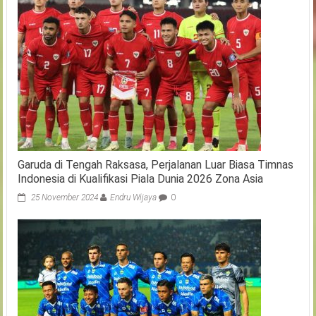
Garuda di Tengah Raksasa, Perjalanan Luar Biasa Timnas
Indonesia di Kualifikasi Piala Dunia 2026 Zona Asia
25 November 2024
Endru Wijaya
0