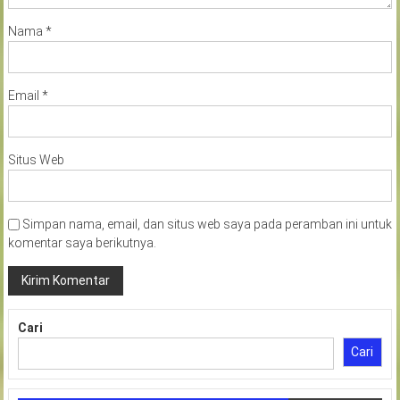
Nama
*
Email
*
Situs Web
Simpan nama, email, dan situs web saya pada peramban ini untuk
komentar saya berikutnya.
Cari
Cari