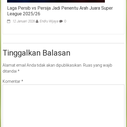
Laga Persib vs Persija Jadi Penentu Arah Juara Super
League 2025/26
12 Januari 2026
Endru Wijaya
0
Tinggalkan Balasan
Alamat email Anda tidak akan dipublikasikan.
Ruas yang wajib
ditandai
*
Komentar
*