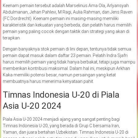
Keenam pemain tersebut adalah Marselinus Ama Ola, Arlyansyah
Abdulmanan, Jehan Pahlevi, M Ragi, Aulia Rahman, dan Jens Raven
(FC Dordrecht). Keenam pemain ini masing-masing memiliki
karakteristik dan kekuatan yang berbeda, dan pelatih harus memilih
pemain yang paling cocok dengan taktik dan strategi yang akan di
terapkan.
Dengan banyaknya stok pemain di lini depan, tentunya tidak semua
pemain dapat masuk dalam daftar 23 pemain. Pelatih Indra Sjafri
harus memilih pemain yang tidak hanya berbakat, tetapi juga mampu
memberikan kontribusi maksimal. Dalam hal ini, meskipun Arkhan
Kaka memiliki potensi besar, namun persaingan yang ketat
membuatnya harus menerima kenyataan pahit.
Timnas Indonesia U-20 di Piala
Asia U-20 2024
Piala Asia U-20 2024 menjadi ajang yang sangat penting bagi
Timnas Indonesia U-20, yang berada di Grup C bersama Iran,
Yaman, dan juara bertahan Uzbekistan. Timnas Indonesia U-20 di