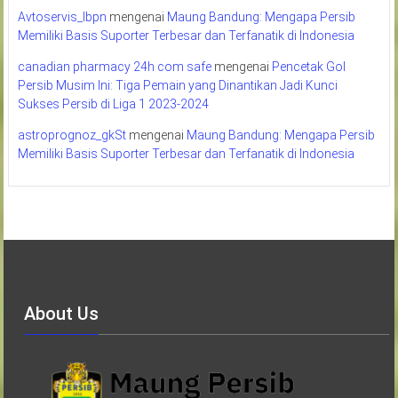
Avtoservis_lbpn
mengenai
Maung Bandung: Mengapa Persib
Memiliki Basis Suporter Terbesar dan Terfanatik di Indonesia
canadian pharmacy 24h com safe
mengenai
Pencetak Gol
Persib Musim Ini: Tiga Pemain yang Dinantikan Jadi Kunci
Sukses Persib di Liga 1 2023-2024
astroprognoz_gkSt
mengenai
Maung Bandung: Mengapa Persib
Memiliki Basis Suporter Terbesar dan Terfanatik di Indonesia
About Us