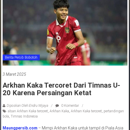
jawa
barat
indonesia
Berita Persib Bobotoh
3 Maret 2025
Arkhan Kaka Tercoret Dari Timnas U-
20 Karena Persaingan Ketat
Diposkan Oleh:Endru Wijaya
0 Komentar
alsan Arkhan Kaka tercoret
,
Arkhan Kaka
,
Arkhan Kaka tercoret
,
pertandingan
bola
,
Timnas Indonesia
Maungpersib.com
– Mimpi Arkhan Kaka untuk tampil di Piala Asia