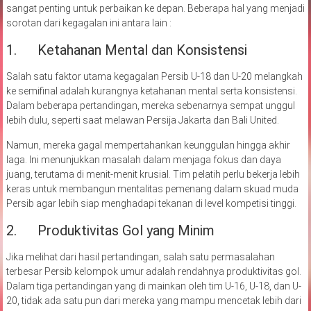
sangat penting untuk perbaikan ke depan. Beberapa hal yang menjadi
sorotan dari kegagalan ini antara lain :
1. Ketahanan Mental dan Konsistensi
Salah satu faktor utama kegagalan Persib U-18 dan U-20 melangkah
ke semifinal adalah kurangnya ketahanan mental serta konsistensi.
Dalam beberapa pertandingan, mereka sebenarnya sempat unggul
lebih dulu, seperti saat melawan Persija Jakarta dan Bali United.
Namun, mereka gagal mempertahankan keunggulan hingga akhir
laga. Ini menunjukkan masalah dalam menjaga fokus dan daya
juang, terutama di menit-menit krusial. Tim pelatih perlu bekerja lebih
keras untuk membangun mentalitas pemenang dalam skuad muda
Persib agar lebih siap menghadapi tekanan di level kompetisi tinggi.
2. Produktivitas Gol yang Minim
Jika melihat dari hasil pertandingan, salah satu permasalahan
terbesar Persib kelompok umur adalah rendahnya produktivitas gol.
Dalam tiga pertandingan yang di mainkan oleh tim U-16, U-18, dan U-
20, tidak ada satu pun dari mereka yang mampu mencetak lebih dari