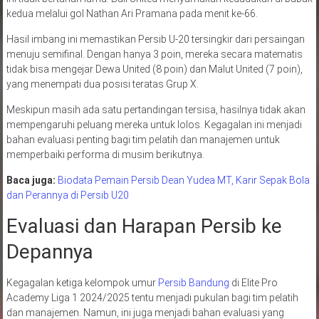
kedua melalui gol Nathan Ari Pramana pada menit ke-66.
Hasil imbang ini memastikan Persib U-20 tersingkir dari persaingan
menuju semifinal. Dengan hanya 3 poin, mereka secara matematis
tidak bisa mengejar Dewa United (8 poin) dan Malut United (7 poin),
yang menempati dua posisi teratas Grup X.
Meskipun masih ada satu pertandingan tersisa, hasilnya tidak akan
mempengaruhi peluang mereka untuk lolos. Kegagalan ini menjadi
bahan evaluasi penting bagi tim pelatih dan manajemen untuk
memperbaiki performa di musim berikutnya.
Baca juga:
Biodata Pemain Persib Dean Yudea MT, Karir Sepak Bola
dan Perannya di Persib U20
Evaluasi dan Harapan Persib ke
Depannya
Kegagalan ketiga kelompok umur
Persib Bandung
di Elite Pro
Academy Liga 1 2024/2025 tentu menjadi pukulan bagi tim pelatih
dan manajemen. Namun, ini juga menjadi bahan evaluasi yang