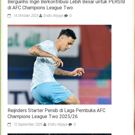
Berguinho Ingin Berkontribusi Lebih Besar untuk PERSIB
di AFC Champions League Two
14 Oktober 2025
Endru Wijaya
0
Reijnders Starter Persib di Laga Pembuka AFC
Champions League Two 2025/26
15 September 2025
Endru Wijaya
0