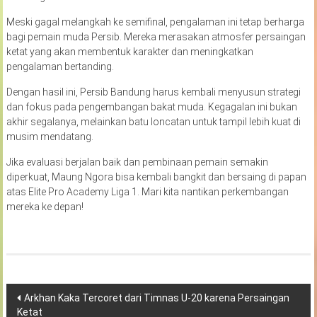
Meski gagal melangkah ke semifinal, pengalaman ini tetap berharga
bagi pemain muda Persib. Mereka merasakan atmosfer persaingan
ketat yang akan membentuk karakter dan meningkatkan
pengalaman bertanding.
Dengan hasil ini, Persib Bandung harus kembali menyusun strategi
dan fokus pada pengembangan bakat muda. Kegagalan ini bukan
akhir segalanya, melainkan batu loncatan untuk tampil lebih kuat di
musim mendatang.
Jika evaluasi berjalan baik dan pembinaan pemain semakin
diperkuat, Maung Ngora bisa kembali bangkit dan bersaing di papan
atas Elite Pro Academy Liga 1. Mari kita nantikan perkembangan
mereka ke depan!
Navigasi
Arkhan Kaka Tercoret dari Timnas U-20 karena Persaingan
Ketat