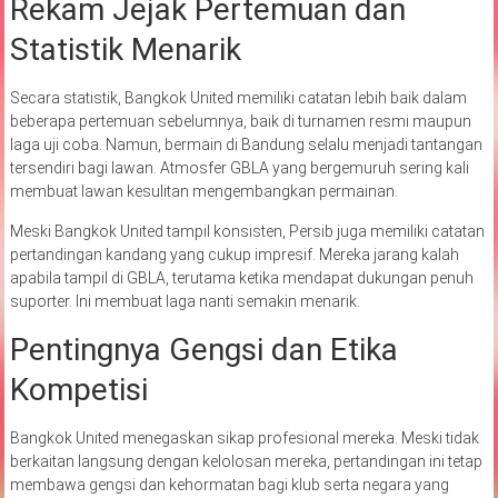
Rekam Jejak Pertemuan dan
Statistik Menarik
Secara statistik, Bangkok United memiliki catatan lebih baik dalam
beberapa pertemuan sebelumnya, baik di turnamen resmi maupun
laga uji coba. Namun, bermain di Bandung selalu menjadi tantangan
tersendiri bagi lawan. Atmosfer GBLA yang bergemuruh sering kali
membuat lawan kesulitan mengembangkan permainan.
Meski Bangkok United tampil konsisten, Persib juga memiliki catatan
pertandingan kandang yang cukup impresif. Mereka jarang kalah
apabila tampil di GBLA, terutama ketika mendapat dukungan penuh
suporter. Ini membuat laga nanti semakin menarik.
Pentingnya Gengsi dan Etika
Kompetisi
Bangkok United menegaskan sikap profesional mereka. Meski tidak
berkaitan langsung dengan kelolosan mereka, pertandingan ini tetap
membawa gengsi dan kehormatan bagi klub serta negara yang