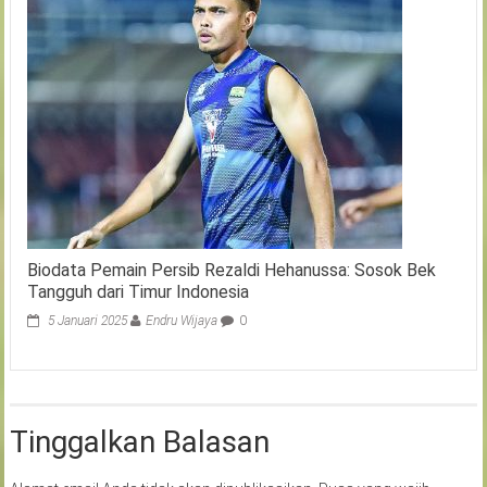
Biodata Pemain Persib Rezaldi Hehanussa: Sosok Bek
Tangguh dari Timur Indonesia
5 Januari 2025
Endru Wijaya
0
Tinggalkan Balasan