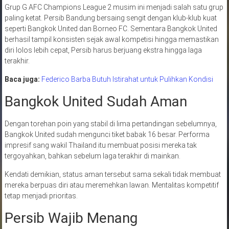
Grup G AFC Champions League 2 musim ini menjadi salah satu grup
paling ketat. Persib Bandung bersaing sengit dengan klub-klub kuat
seperti Bangkok United dan Borneo FC. Sementara Bangkok United
berhasil tampil konsisten sejak awal kompetisi hingga memastikan
diri lolos lebih cepat, Persib harus berjuang ekstra hingga laga
terakhir.
Baca juga:
Federico Barba Butuh Istirahat untuk Pulihkan Kondisi
Bangkok United Sudah Aman
Dengan torehan poin yang stabil di lima pertandingan sebelumnya,
Bangkok United sudah mengunci tiket babak 16 besar. Performa
impresif sang wakil Thailand itu membuat posisi mereka tak
tergoyahkan, bahkan sebelum laga terakhir di mainkan.
Kendati demikian, status aman tersebut sama sekali tidak membuat
mereka berpuas diri atau meremehkan lawan. Mentalitas kompetitif
tetap menjadi prioritas.
Persib Wajib Menang