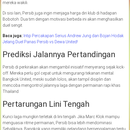
mereka wakili.
Di sisi lain, Persib juga ingin menjaga harga diri klub di hadapan
Bobotoh. Dua tim dengan motivasi berbeda ini akan menghasilkan
duel sengit.
Baca juga:
Intip Percakapan Serius Andrew Jung dan Bojan Hodak
Jelang Duel Panas Persib vs Dewa United!
Prediksi Jalannya Pertandingan
Persib di perkirakan akan mengambil inisiatif menyerang sejak kick-
off. Mereka perlu gol cepat untuk mengurangi tekanan mental.
Bangkok United, meski sudah lolos, akan tampil disiplin dan
mencoba mengontrol jalannya laga dengan permainan rapi khas
Thailand.
Pertarungan Lini Tengah
Kunci laga mungkin terletak di lini tengah. Jika Marc Klok mampu
menguasai ritme permainan, Persib bisa lebih mendominasi.
Sebaliknya, Bangkok yang memiliki gelandang berpengalaman tentu