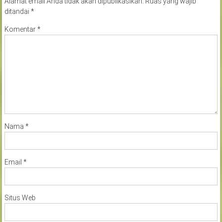
Alamat email Anda tidak akan dipublikasikan.
Ruas yang wajib
ditandai
*
Komentar
*
Nama
*
Email
*
Situs Web