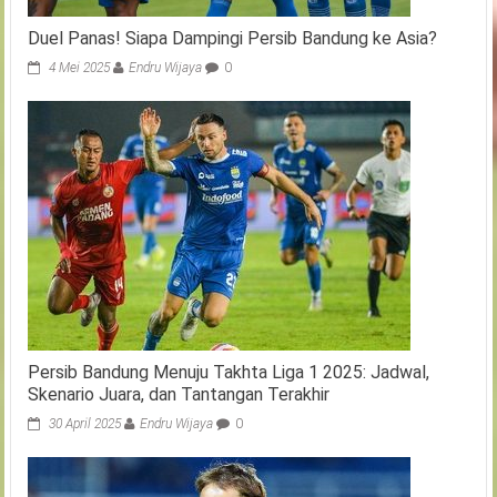
Duel Panas! Siapa Dampingi Persib Bandung ke Asia?
4 Mei 2025
Endru Wijaya
0
Persib Bandung Menuju Takhta Liga 1 2025: Jadwal,
Skenario Juara, dan Tantangan Terakhir
30 April 2025
Endru Wijaya
0