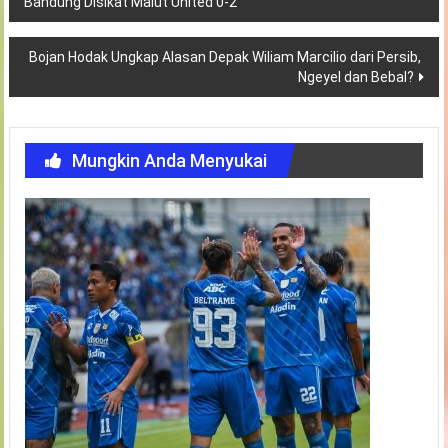
Bandung Disikat Malut United 0-2
pos
Bojan Hodak Ungkap Alasan Depak Wiliam Marcilio dari Persib,
Ngeyel dan Bebal?
Mungkin Anda Menyukai