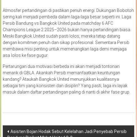
Atmosfer pertandingan di pastikan penuh energi. Dukungan Bobotoh
sering kali menjadi pembeda dalam laga-laga besar seperti ini. Laga
Persib Bandung vs Bangkok United pada matchday 6 AFC
Champions League 2 2025–2026 bukan hanya pertandingan biasa.
Meski Bangkok United sudah pasti lolos, mereka tetap datang
dengan komitmen penuh dan sikap profesional. Sementara Persib
membawa misi penting untuk memenangkan laga demi menjaga
asa lolos ke fase gugur.
Pertarungan dua motivasi berbeda ini akan menjadi tontonan
menarik di GBLA. Akankah Persib memanfaatkan keuntungan
kandang? Ataukah Bangkok United menunjukkan kualitasnya
sebagai tim yang konsisten dan disiplin? Yang pasti, laga ini layak
masuk dalam daftar pertandingan paling di nanti di akhir fase grup.
Navigasi
Asisten Bojan Hodak Sebut Kelelahan Jadi Penyebab Persib