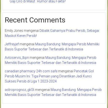
Gaji Ciro di Malut : Rumor atau Fakta?
Recent Comments
Emily Jones
mengenai
Dibalik Gaharnya Prabu Persib, Sebagai
Maskot Keren Persib!
Jeffreyjef
mengenai
Maung Bandung: Mengapa Persib Memiliki
Basis Suporter Terbesar dan Terfanatik di Indonesia
Avtoservis_lbpn
mengenai
Maung Bandung: Mengapa Persib
Memiliki Basis Suporter Terbesar dan Terfanatik di Indonesia
canadian pharmacy 24h com safe
mengenai
Pencetak Gol
Persib Musim Ini: Tiga Pemain yang Dinantikan Jadi Kunci
Sukses Persib di Liga 1 2023-2024
astroprognoz_gkSt
mengenai
Maung Bandung: Mengapa Persib
Memiliki Basis Suporter Terbesar dan Terfanatik di Indonesia