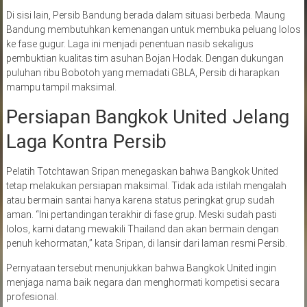
Di sisi lain, Persib Bandung berada dalam situasi berbeda. Maung
Bandung membutuhkan kemenangan untuk membuka peluang lolos
ke fase gugur. Laga ini menjadi penentuan nasib sekaligus
pembuktian kualitas tim asuhan Bojan Hodak. Dengan dukungan
puluhan ribu Bobotoh yang memadati GBLA, Persib di harapkan
mampu tampil maksimal.
Persiapan Bangkok United Jelang
Laga Kontra Persib
Pelatih Totchtawan Sripan menegaskan bahwa Bangkok United
tetap melakukan persiapan maksimal. Tidak ada istilah mengalah
atau bermain santai hanya karena status peringkat grup sudah
aman. “Ini pertandingan terakhir di fase grup. Meski sudah pasti
lolos, kami datang mewakili Thailand dan akan bermain dengan
penuh kehormatan,” kata Sripan, di lansir dari laman resmi Persib.
Pernyataan tersebut menunjukkan bahwa Bangkok United ingin
menjaga nama baik negara dan menghormati kompetisi secara
profesional.