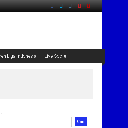
en Liga Indonesia
Live Score
ri
Cari