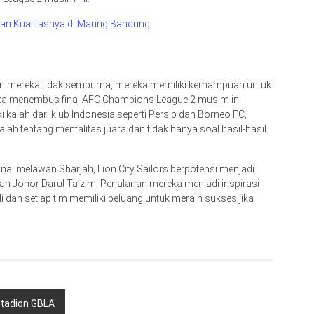
kan Kualitasnya di Maung Bandung
un mereka tidak sempurna, mereka memiliki kemampuan untuk
reka menembus final AFC Champions League 2 musim ini
 kalah dari klub Indonesia seperti Persib dan Borneo FC,
h tentang mentalitas juara dan tidak hanya soal hasil-hasil
al melawan Sharjah, Lion City Sailors berpotensi menjadi
lah Johor Darul Ta’zim. Perjalanan mereka menjadi inspirasi
 dan setiap tim memiliki peluang untuk meraih sukses jika
 Stadion GBLA