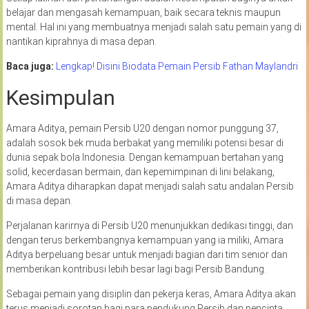
belajar dan mengasah kemampuan, baik secara teknis maupun
mental. Hal ini yang membuatnya menjadi salah satu pemain yang di
nantikan kiprahnya di masa depan.
Baca juga:
Lengkap! Disini Biodata Pemain Persib Fathan Maylandri
Kesimpulan
Amara Aditya, pemain Persib U20 dengan nomor punggung 37,
adalah sosok bek muda berbakat yang memiliki potensi besar di
dunia sepak bola Indonesia. Dengan kemampuan bertahan yang
solid, kecerdasan bermain, dan kepemimpinan di lini belakang,
Amara Aditya diharapkan dapat menjadi salah satu andalan Persib
di masa depan.
Perjalanan karirnya di Persib U20 menunjukkan dedikasi tinggi, dan
dengan terus berkembangnya kemampuan yang ia miliki, Amara
Aditya berpeluang besar untuk menjadi bagian dari tim senior dan
memberikan kontribusi lebih besar lagi bagi Persib Bandung.
Sebagai pemain yang disiplin dan pekerja keras, Amara Aditya akan
terus menjadi sorotan bagi para pendukung Persib dan pencinta