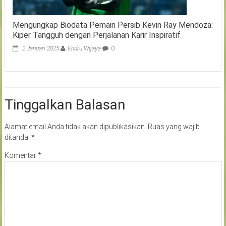
Mengungkap Biodata Pemain Persib Kevin Ray Mendoza:
Kiper Tangguh dengan Perjalanan Karir Inspiratif
2 Januari 2025
Endru Wijaya
0
Tinggalkan Balasan
Alamat email Anda tidak akan dipublikasikan.
Ruas yang wajib
ditandai
*
Komentar
*