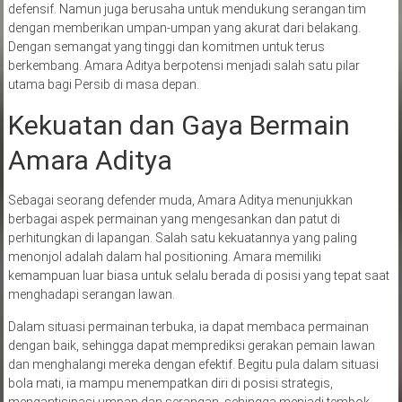
defensif. Namun juga berusaha untuk mendukung serangan tim
dengan memberikan umpan-umpan yang akurat dari belakang.
Dengan semangat yang tinggi dan komitmen untuk terus
berkembang. Amara Aditya berpotensi menjadi salah satu pilar
utama bagi Persib di masa depan.
Kekuatan dan Gaya Bermain
Amara Aditya
Sebagai seorang defender muda, Amara Aditya menunjukkan
berbagai aspek permainan yang mengesankan dan patut di
perhitungkan di lapangan. Salah satu kekuatannya yang paling
menonjol adalah dalam hal positioning. Amara memiliki
kemampuan luar biasa untuk selalu berada di posisi yang tepat saat
menghadapi serangan lawan.
Dalam situasi permainan terbuka, ia dapat membaca permainan
dengan baik, sehingga dapat memprediksi gerakan pemain lawan
dan menghalangi mereka dengan efektif. Begitu pula dalam situasi
bola mati, ia mampu menempatkan diri di posisi strategis,
mengantisipasi umpan dan serangan, sehingga menjadi tembok