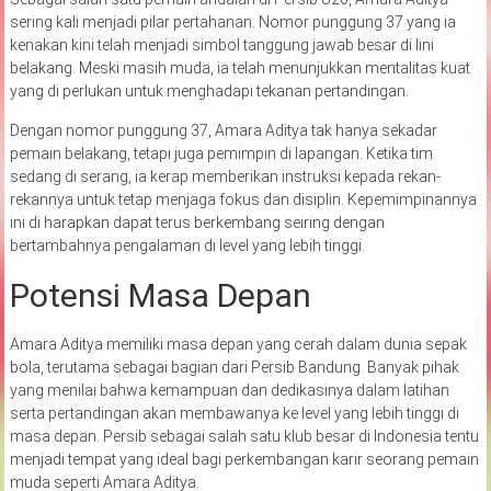
sering kali menjadi pilar pertahanan. Nomor punggung 37 yang ia
kenakan kini telah menjadi simbol tanggung jawab besar di lini
belakang. Meski masih muda, ia telah menunjukkan mentalitas kuat
yang di perlukan untuk menghadapi tekanan pertandingan.
Dengan nomor punggung 37, Amara Aditya tak hanya sekadar
pemain belakang, tetapi juga pemimpin di lapangan. Ketika tim
sedang di serang, ia kerap memberikan instruksi kepada rekan-
rekannya untuk tetap menjaga fokus dan disiplin. Kepemimpinannya
ini di harapkan dapat terus berkembang seiring dengan
bertambahnya pengalaman di level yang lebih tinggi.
Potensi Masa Depan
Amara Aditya memiliki masa depan yang cerah dalam dunia sepak
bola, terutama sebagai bagian dari Persib Bandung. Banyak pihak
yang menilai bahwa kemampuan dan dedikasinya dalam latihan
serta pertandingan akan membawanya ke level yang lebih tinggi di
masa depan. Persib sebagai salah satu klub besar di Indonesia tentu
menjadi tempat yang ideal bagi perkembangan karir seorang pemain
muda seperti Amara Aditya.