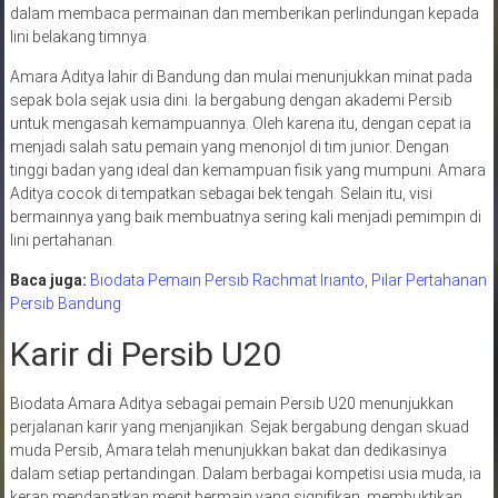
dalam membaca permainan dan memberikan perlindungan kepada
lini belakang timnya.
Amara Aditya lahir di Bandung dan mulai menunjukkan minat pada
sepak bola sejak usia dini. Ia bergabung dengan akademi Persib
untuk mengasah kemampuannya. Oleh karena itu, dengan cepat ia
menjadi salah satu pemain yang menonjol di tim junior. Dengan
tinggi badan yang ideal dan kemampuan fisik yang mumpuni. Amara
Aditya cocok di tempatkan sebagai bek tengah. Selain itu, visi
bermainnya yang baik membuatnya sering kali menjadi pemimpin di
lini pertahanan.
Baca juga:
Biodata Pemain Persib Rachmat Irianto, Pilar Pertahanan
Persib Bandung
Karir di Persib U20
Biodata Amara Aditya sebagai pemain Persib U20 menunjukkan
perjalanan karir yang menjanjikan. Sejak bergabung dengan skuad
muda Persib, Amara telah menunjukkan bakat dan dedikasinya
dalam setiap pertandingan. Dalam berbagai kompetisi usia muda, ia
kerap mendapatkan menit bermain yang signifikan, membuktikan