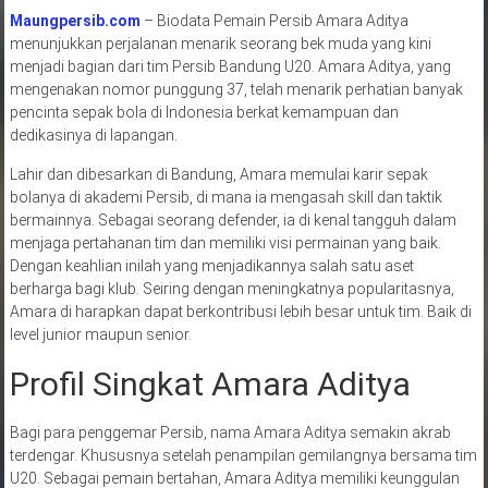
Maungpersib.com
– Biodata Pemain Persib Amara Aditya
menunjukkan perjalanan menarik seorang bek muda yang kini
menjadi bagian dari tim Persib Bandung U20. Amara Aditya, yang
mengenakan nomor punggung 37, telah menarik perhatian banyak
pencinta sepak bola di Indonesia berkat kemampuan dan
dedikasinya di lapangan.
Lahir dan dibesarkan di Bandung, Amara memulai karir sepak
bolanya di akademi Persib, di mana ia mengasah skill dan taktik
bermainnya. Sebagai seorang defender, ia di kenal tangguh dalam
menjaga pertahanan tim dan memiliki visi permainan yang baik.
Dengan keahlian inilah yang menjadikannya salah satu aset
berharga bagi klub. Seiring dengan meningkatnya popularitasnya,
Amara di harapkan dapat berkontribusi lebih besar untuk tim. Baik di
level junior maupun senior.
Profil Singkat Amara Aditya
Bagi para penggemar Persib, nama Amara Aditya semakin akrab
terdengar. Khususnya setelah penampilan gemilangnya bersama tim
U20. Sebagai pemain bertahan, Amara Aditya memiliki keunggulan