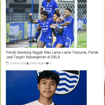
Persib Bandung Nggak Mau Lama-Lama Terpuruk, Persik
Jadi Target Kebangkitan di GBLA
8 Maret 2026
Endru Wijaya
0