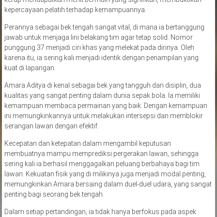
kepercayaan pelatih terhadap kemampuannya.
Perannya sebagai bek tengah sangat vital, di mana ia bertanggung
jawab untuk menjaga lini belakang tim agar tetap solid. Nomor
punggung 37 menjadi ciri khas yang melekat pada dirinya. Oleh
karena itu, ia sering kali menjadi identik dengan penampilan yang
kuat di lapangan.
Amara Aditya di kenal sebagai bek yang tangguh dan disiplin, dua
kualitas yang sangat penting dalam dunia sepak bola. Ia memiliki
kemampuan membaca permainan yang baik. Dengan kemampuan
ini memungkinkannya untuk melakukan intersepsi dan memblokir
serangan lawan dengan efektif.
Kecepatan dan ketepatan dalam mengambil keputusan
membuatnya mampu memprediksi pergerakan lawan, sehingga
sering kali ia berhasil menggagalkan peluang berbahaya bagi tim
lawan. Kekuatan fisik yang di milikinya juga menjadi modal penting,
memungkinkan Amara bersaing dalam duel-duel udara, yang sangat
penting bagi seorang bek tengah.
Dalam setiap pertandingan, ia tidak hanya berfokus pada aspek