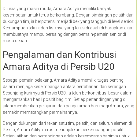
Di usia yang masih muda, Amara Aditya memiliki banyak
kesempatan untuk terus berkembang. Dengan bimbingan pelatih dan
dukungan tim, ia berpotensi menjadi bek yang tangguh di level senior.
Kemampuan teknik dan fisiknya yang terus di asah di harapkan akan
membuatnya mampu bersaing dengan pemain-pemain senior di
masa depan.
Pengalaman dan Kontribusi
Amara Aditya di Persib U20
Sebagai pemain belakang, Amara Aditya memiliki tugas penting
dalam menjaga keseimbangan antara pertahanan dan serangan.
Sepanjang karirnya di Persib U20, ia telah berkontribusi besar dalam
mengamankan hasil positif bagi tim. Setiap pertandingan yang di
jalani memberikan pelajaran dan pengalaman baru bagi Amara, yang
semakin mematangkan permainannya.
Dengan dukungan dari rekan satu tim, pelatih, dan seluruh elemen di
Persib, Amara Aditya terus menunjukkan perkembangan positif.
Setiap latihan dan pertandingan adalah kesempatan baginya untuk