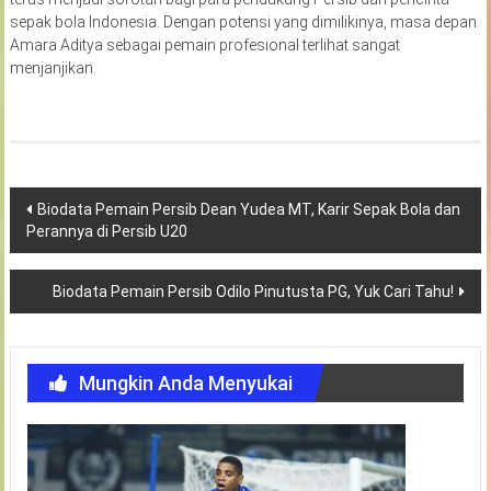
sepak bola Indonesia. Dengan potensi yang dimilikinya, masa depan
Amara Aditya sebagai pemain profesional terlihat sangat
menjanjikan.
Navigasi
Biodata Pemain Persib Dean Yudea MT, Karir Sepak Bola dan
Perannya di Persib U20
pos
Biodata Pemain Persib Odilo Pinutusta PG, Yuk Cari Tahu!
Mungkin Anda Menyukai