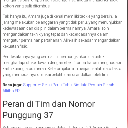
kokoh yang sulit ditembus.
Tak hanya itu, Amara juga di kenal memiliki tackle yang bersih. Ia
jarang melakukan pelanggaran yang tidak perlu, yang menunjukkan
kedewasaan dan disiplin dalam permainannya. Amara lebih
mengandalkan teknik yang tepat dan kecerdasannya dalam
mengatur permainan pertahanan. Alih-alih sekadar mengandalkan
kekuatan fisik.
Pendekatannya yang cermat ini memungkinkan dia untuk
menghadapi striker lawan dengan efektif tanpa harus menghadapi
kartu kuning atau merah. Keterampilan ini menjadi salah satu faktor
yang membuatnya di sukai pelatih dan di andalkan oleh tim.
Baca juga:
Supporter Sejati Perlu Tahu! Biodata Pemain Persib
Alfitho FR
Peran di Tim dan Nomor
Punggung 37
Sebagai salah satu pemain andalan di Persib U20, Amara Aditya