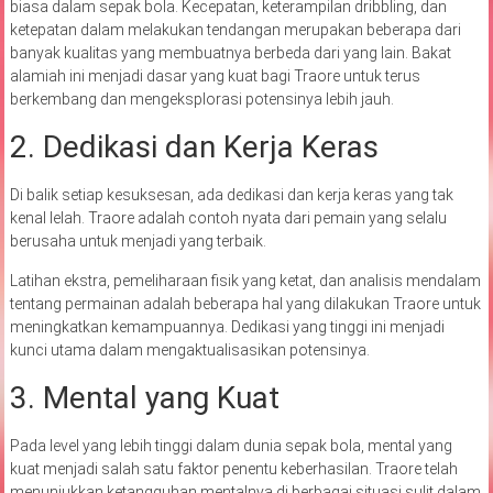
biasa dalam sepak bola. Kecepatan, keterampilan dribbling, dan
ketepatan dalam melakukan tendangan merupakan beberapa dari
banyak kualitas yang membuatnya berbeda dari yang lain. Bakat
alamiah ini menjadi dasar yang kuat bagi Traore untuk terus
berkembang dan mengeksplorasi potensinya lebih jauh.
2. Dedikasi dan Kerja Keras
Di balik setiap kesuksesan, ada dedikasi dan kerja keras yang tak
kenal lelah. Traore adalah contoh nyata dari pemain yang selalu
berusaha untuk menjadi yang terbaik.
Latihan ekstra, pemeliharaan fisik yang ketat, dan analisis mendalam
tentang permainan adalah beberapa hal yang dilakukan Traore untuk
meningkatkan kemampuannya. Dedikasi yang tinggi ini menjadi
kunci utama dalam mengaktualisasikan potensinya.
3. Mental yang Kuat
Pada level yang lebih tinggi dalam dunia sepak bola, mental yang
kuat menjadi salah satu faktor penentu keberhasilan. Traore telah
menunjukkan ketangguhan mentalnya di berbagai situasi sulit dalam