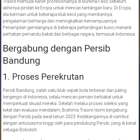
Traore memulai karier profesionalnya di Burkina Faso sebelum
akhirnya pindah ke Eropa untuk mencari tantangan baru. Di Eropa,
dia bermain untuk beberapa klub kecil yang memberinya
pengalaman berharga dan meningkatkan kemampuannya.
Penampilan gemilangnya di beberapa pertandingan kunci menarik
perhatian pemandu bakat dari berbagai negara, termasuk Indonesia.
Bergabung dengan Persib
Bandung
1. Proses Perekrutan
Persib Bandung, salah satu klub sepak bola terbesar dan paling
bergengsi di Indonesia, selalu mencari pemain berbakat untuk
memperkuat skuad mereka. Setelah melalui proses seleksi yang
ketat dan evaluasi mendalam, Brahima Traore resmi bergabung
dengan Persib pada awal tahun 2023. Kedatangannya di sambut
dengan antusiasme tinggi oleh para pendukung Persib, yang di kenal
sebagai Bobotoh.