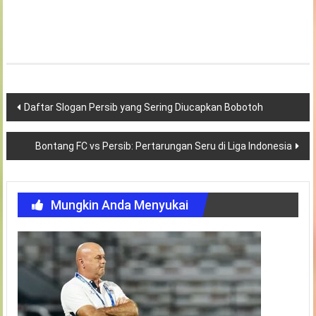
Navigasi
Daftar Slogan Persib yang Sering Diucapkan Bobotoh
pos
Bontang FC vs Persib: Pertarungan Seru di Liga Indonesia
Mungkin Anda Menyukai