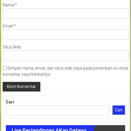
Nama
*
Email
*
Situs Web
Simpan nama, email, dan situs web saya pada peramban ini untuk
komentar saya berikutnya.
Cari
Cari
Live Pertandingan AKan Datang