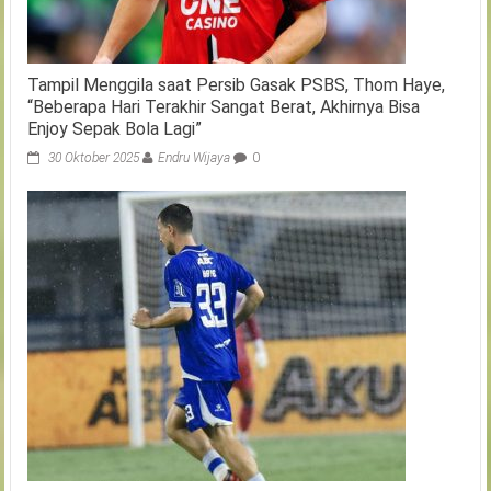
Tampil Menggila saat Persib Gasak PSBS, Thom Haye,
“Beberapa Hari Terakhir Sangat Berat, Akhirnya Bisa
Enjoy Sepak Bola Lagi”
30 Oktober 2025
Endru Wijaya
0