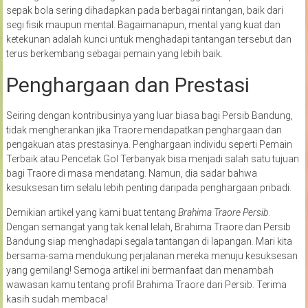
sepak bola sering dihadapkan pada berbagai rintangan, baik dari
segi fisik maupun mental. Bagaimanapun, mental yang kuat dan
ketekunan adalah kunci untuk menghadapi tantangan tersebut dan
terus berkembang sebagai pemain yang lebih baik.
Penghargaan dan Prestasi
Seiring dengan kontribusinya yang luar biasa bagi Persib Bandung,
tidak mengherankan jika Traore mendapatkan penghargaan dan
pengakuan atas prestasinya. Penghargaan individu seperti Pemain
Terbaik atau Pencetak Gol Terbanyak bisa menjadi salah satu tujuan
bagi Traore di masa mendatang. Namun, dia sadar bahwa
kesuksesan tim selalu lebih penting daripada penghargaan pribadi.
Demikian artikel yang kami buat tentang
Brahima Traore Persib
.
Dengan semangat yang tak kenal lelah, Brahima Traore dan Persib
Bandung siap menghadapi segala tantangan di lapangan. Mari kita
bersama-sama mendukung perjalanan mereka menuju kesuksesan
yang gemilang! Semoga artikel ini bermanfaat dan menambah
wawasan kamu tentang profil Brahima Traore dari Persib. Terima
kasih sudah membaca!