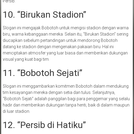
Persib.
10. “Birukan Stadion”
Slogan ini mengajak Bobotoh untuk mengisi stadion dengan warna
biru, warna kebanggaan mereka. Selain itu, “Birukan Stadion” sering
diucapkan sebelum pertandingan untuk mendorong Bobotoh
datang ke stadion dengan mengenakan pakaian biru. Hal ini
menciptakan atmosfer yang luar biasa dan memberikan dukungan
visual yang kuat bagi tim.
11. “Bobotoh Sejati”
Slogan ini menggambarkan komitmen Bobotoh dalam mendukung
tim kesayangan mereka dengan setia dan tulus. Selanjutnya,
“Bobotoh Sejati” adalah panggilan bagi para penggemar yang selalu
hadir dan memberikan dukungan tanpa henti, baik di dalam maupun
di luar stadion.
12. “Persib di Hatiku”