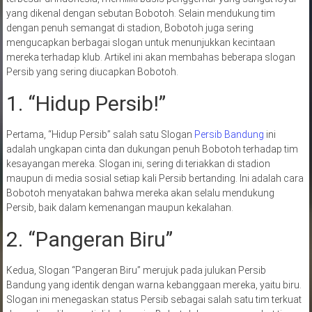
yang dikenal dengan sebutan Bobotoh. Selain mendukung tim
dengan penuh semangat di stadion, Bobotoh juga sering
mengucapkan berbagai slogan untuk menunjukkan kecintaan
mereka terhadap klub. Artikel ini akan membahas beberapa slogan
Persib yang sering diucapkan Bobotoh.
1. “Hidup Persib!”
Pertama, “Hidup Persib” salah satu Slogan
Persib Bandung
ini
adalah ungkapan cinta dan dukungan penuh Bobotoh terhadap tim
kesayangan mereka. Slogan ini, sering di teriakkan di stadion
maupun di media sosial setiap kali Persib bertanding. Ini adalah cara
Bobotoh menyatakan bahwa mereka akan selalu mendukung
Persib, baik dalam kemenangan maupun kekalahan.
2. “Pangeran Biru”
Kedua, Slogan “Pangeran Biru” merujuk pada julukan Persib
Bandung yang identik dengan warna kebanggaan mereka, yaitu biru.
Slogan ini menegaskan status Persib sebagai salah satu tim terkuat