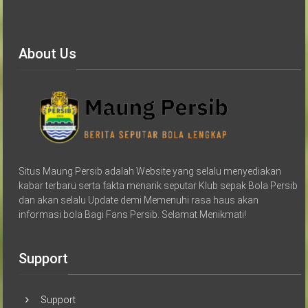
About Us
Situs Maung Persib adalah Website yang selalu menyediakan
kabar terbaru serta fakta menarik seputar Klub sepak Bola Persib
dan akan selalu Update demi Memenuhi rasa haus akan
informasi bola Bagi Fans Persib. Selamat Menikmati!
Support
Support