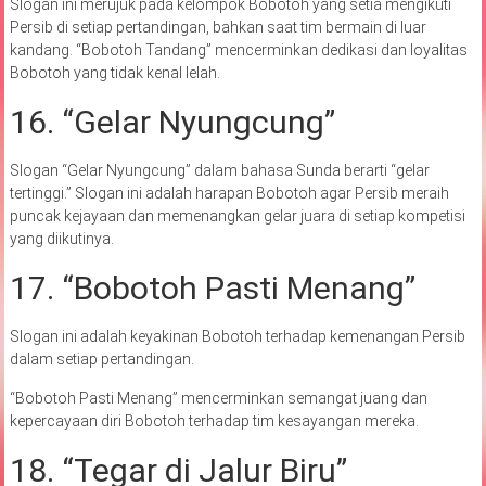
Slogan ini merujuk pada kelompok Bobotoh yang setia mengikuti
Persib di setiap pertandingan, bahkan saat tim bermain di luar
kandang. “Bobotoh Tandang” mencerminkan dedikasi dan loyalitas
Bobotoh yang tidak kenal lelah.
16. “Gelar Nyungcung”
Slogan “Gelar Nyungcung” dalam bahasa Sunda berarti “gelar
tertinggi.” Slogan ini adalah harapan Bobotoh agar Persib meraih
puncak kejayaan dan memenangkan gelar juara di setiap kompetisi
yang diikutinya.
17. “Bobotoh Pasti Menang”
Slogan ini adalah keyakinan Bobotoh terhadap kemenangan Persib
dalam setiap pertandingan.
“Bobotoh Pasti Menang” mencerminkan semangat juang dan
kepercayaan diri Bobotoh terhadap tim kesayangan mereka.
18. “Tegar di Jalur Biru”