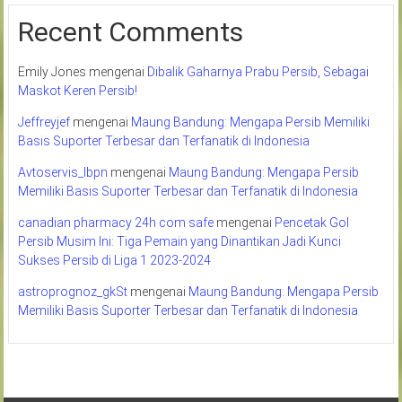
Recent Comments
Emily Jones
mengenai
Dibalik Gaharnya Prabu Persib, Sebagai
Maskot Keren Persib!
Jeffreyjef
mengenai
Maung Bandung: Mengapa Persib Memiliki
Basis Suporter Terbesar dan Terfanatik di Indonesia
Avtoservis_lbpn
mengenai
Maung Bandung: Mengapa Persib
Memiliki Basis Suporter Terbesar dan Terfanatik di Indonesia
canadian pharmacy 24h com safe
mengenai
Pencetak Gol
Persib Musim Ini: Tiga Pemain yang Dinantikan Jadi Kunci
Sukses Persib di Liga 1 2023-2024
astroprognoz_gkSt
mengenai
Maung Bandung: Mengapa Persib
Memiliki Basis Suporter Terbesar dan Terfanatik di Indonesia