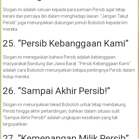
Slogan ini adalah seruan kepada para pemain Persib agar tetap
berani dan percaya diri dalam menghadapi lawan. “Jangan Takut
Persib” juga menunjukkan dukungan penuh Bobotoh kepada tim
mereka.
25. “Persib Kebanggaan Kami”
Slogan ini menegaskan bahwa Persib adalah kebanggaan
masyarakat Bandung dan Jawa Barat. “Persib Kebanggaan Kami”
adalah cara Bobotoh menunjukkan betapa pentingnya Persib dalam
hidup mereka.
26. “Sampai Akhir Persib!”
Slogan ini menunjukkan tekad Bobotoh untuk tetap mendukung
Persib hingga akhir pertandingan, bahkan dalam situasi sulit.
“Sampai Akhir Persib!” adalah ungkapan kesetiaan yang tak
tergoyahkan.
27. “Kemenangan Milik Persib”