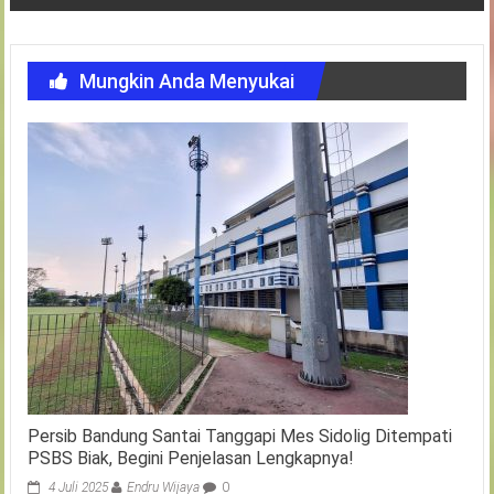
Mungkin Anda Menyukai
Persib Bandung Santai Tanggapi Mes Sidolig Ditempati
PSBS Biak, Begini Penjelasan Lengkapnya!
4 Juli 2025
Endru Wijaya
0