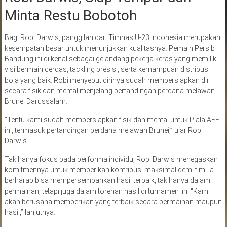
Minta Restu Bobotoh
Bagi Robi Darwis, panggilan dari Timnas U-23 Indonesia merupakan
kesempatan besar untuk menunjukkan kualitasnya. Pemain Persib
Bandung ini di kenal sebagai gelandang pekerja keras yang memiliki
visi bermain cerdas, tackling presisi, serta kemampuan distribusi
bola yang baik. Robi menyebut dirinya sudah mempersiapkan diri
secara fisik dan mental menjelang pertandingan perdana melawan
Brunei Darussalam.
“Tentu kami sudah mempersiapkan fisik dan mental untuk Piala AFF
ini, termasuk pertandingan perdana melawan Brunei,” ujar Robi
Darwis.
Tak hanya fokus pada performa individu, Robi Darwis menegaskan
komitmennya untuk memberikan kontribusi maksimal demi tim. Ia
berharap bisa mempersembahkan hasil terbaik, tak hanya dalam
permainan, tetapi juga dalam torehan hasil di turnamen ini. “Kami
akan berusaha memberikan yang terbaik secara permainan maupun
hasil,” lanjutnya.