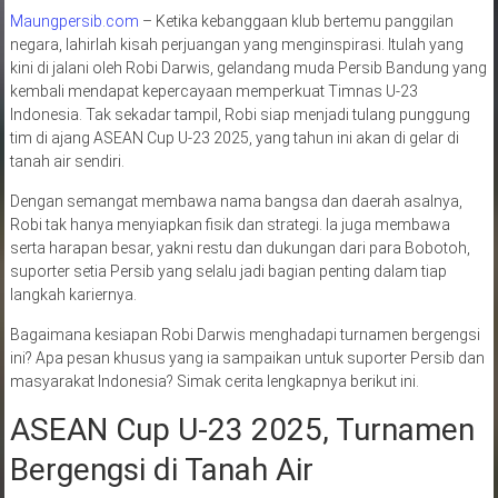
Maungpersib.com
– Ketika kebanggaan klub bertemu panggilan
negara, lahirlah kisah perjuangan yang menginspirasi. Itulah yang
kini di jalani oleh Robi Darwis, gelandang muda Persib Bandung yang
kembali mendapat kepercayaan memperkuat Timnas U-23
Indonesia. Tak sekadar tampil, Robi siap menjadi tulang punggung
tim di ajang ASEAN Cup U-23 2025, yang tahun ini akan di gelar di
tanah air sendiri.
Dengan semangat membawa nama bangsa dan daerah asalnya,
Robi tak hanya menyiapkan fisik dan strategi. Ia juga membawa
serta harapan besar, yakni restu dan dukungan dari para Bobotoh,
suporter setia Persib yang selalu jadi bagian penting dalam tiap
langkah kariernya.
Bagaimana kesiapan Robi Darwis menghadapi turnamen bergengsi
ini? Apa pesan khusus yang ia sampaikan untuk suporter Persib dan
masyarakat Indonesia? Simak cerita lengkapnya berikut ini.
ASEAN Cup U-23 2025, Turnamen
Bergengsi di Tanah Air