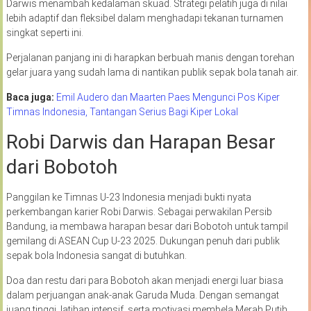
Darwis menambah kedalaman skuad. Strategi pelatih juga di nilai
lebih adaptif dan fleksibel dalam menghadapi tekanan turnamen
singkat seperti ini.
Perjalanan panjang ini di harapkan berbuah manis dengan torehan
gelar juara yang sudah lama di nantikan publik sepak bola tanah air.
Baca juga:
Emil Audero dan Maarten Paes Mengunci Pos Kiper
Timnas Indonesia, Tantangan Serius Bagi Kiper Lokal
Robi Darwis dan Harapan Besar
dari Bobotoh
Panggilan ke Timnas U-23 Indonesia menjadi bukti nyata
perkembangan karier Robi Darwis. Sebagai perwakilan Persib
Bandung, ia membawa harapan besar dari Bobotoh untuk tampil
gemilang di ASEAN Cup U-23 2025. Dukungan penuh dari publik
sepak bola Indonesia sangat di butuhkan.
Doa dan restu dari para Bobotoh akan menjadi energi luar biasa
dalam perjuangan anak-anak Garuda Muda. Dengan semangat
juang tinggi, latihan intensif, serta motivasi membela Merah Putih,