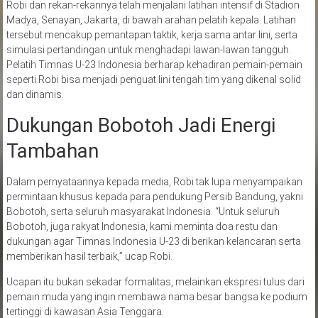
Robi dan rekan-rekannya telah menjalani latihan intensif di Stadion
Madya, Senayan, Jakarta, di bawah arahan pelatih kepala. Latihan
tersebut mencakup pemantapan taktik, kerja sama antar lini, serta
simulasi pertandingan untuk menghadapi lawan-lawan tangguh.
Pelatih Timnas U-23 Indonesia berharap kehadiran pemain-pemain
seperti Robi bisa menjadi penguat lini tengah tim yang dikenal solid
dan dinamis.
Dukungan Bobotoh Jadi Energi
Tambahan
Dalam pernyataannya kepada media, Robi tak lupa menyampaikan
permintaan khusus kepada para pendukung Persib Bandung, yakni
Bobotoh, serta seluruh masyarakat Indonesia. “Untuk seluruh
Bobotoh, juga rakyat Indonesia, kami meminta doa restu dan
dukungan agar Timnas Indonesia U-23 di berikan kelancaran serta
memberikan hasil terbaik,” ucap Robi.
Ucapan itu bukan sekadar formalitas, melainkan ekspresi tulus dari
pemain muda yang ingin membawa nama besar bangsa ke podium
tertinggi di kawasan Asia Tenggara.