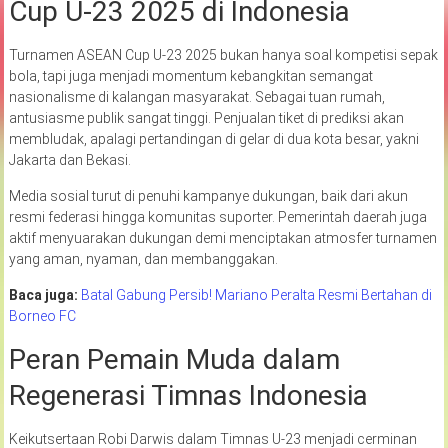
Cup U-23 2025 di Indonesia
Turnamen ASEAN Cup U-23 2025 bukan hanya soal kompetisi sepak
bola, tapi juga menjadi momentum kebangkitan semangat
nasionalisme di kalangan masyarakat. Sebagai tuan rumah,
antusiasme publik sangat tinggi. Penjualan tiket di prediksi akan
membludak, apalagi pertandingan di gelar di dua kota besar, yakni
Jakarta dan Bekasi.
Media sosial turut di penuhi kampanye dukungan, baik dari akun
resmi federasi hingga komunitas suporter. Pemerintah daerah juga
aktif menyuarakan dukungan demi menciptakan atmosfer turnamen
yang aman, nyaman, dan membanggakan.
Baca juga:
Batal Gabung Persib! Mariano Peralta Resmi Bertahan di
Borneo FC
Peran Pemain Muda dalam
Regenerasi Timnas Indonesia
Keikutsertaan Robi Darwis dalam Timnas U-23 menjadi cerminan