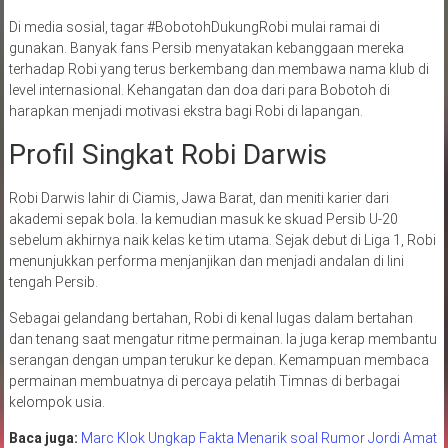
Di media sosial, tagar #BobotohDukungRobi mulai ramai di
gunakan. Banyak fans Persib menyatakan kebanggaan mereka
terhadap Robi yang terus berkembang dan membawa nama klub di
level internasional. Kehangatan dan doa dari para Bobotoh di
harapkan menjadi motivasi ekstra bagi Robi di lapangan.
Profil Singkat Robi Darwis
Robi Darwis lahir di Ciamis, Jawa Barat, dan meniti karier dari
akademi sepak bola. Ia kemudian masuk ke skuad Persib U-20
sebelum akhirnya naik kelas ke tim utama. Sejak debut di Liga 1, Robi
menunjukkan performa menjanjikan dan menjadi andalan di lini
tengah Persib.
Sebagai gelandang bertahan, Robi di kenal lugas dalam bertahan
dan tenang saat mengatur ritme permainan. Ia juga kerap membantu
serangan dengan umpan terukur ke depan. Kemampuan membaca
permainan membuatnya di percaya pelatih Timnas di berbagai
kelompok usia.
Baca juga:
Marc Klok Ungkap Fakta Menarik soal Rumor Jordi Amat