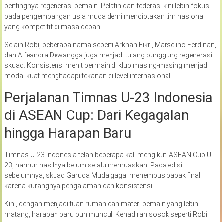
pentingnya regenerasi pemain. Pelatih dan federasi kini lebih fokus
pada pengembangan usia muda demi menciptakan tim nasional
yang kompetitif di masa depan.
Selain Robi, beberapa nama seperti Arkhan Fikri, Marselino Ferdinan,
dan Alfeandra Dewangga juga menjadi tulang punggung regenerasi
skuad. Konsistensi menit bermain di klub masing-masing menjadi
modal kuat menghadapi tekanan di level internasional.
Perjalanan Timnas U-23 Indonesia
di ASEAN Cup: Dari Kegagalan
hingga Harapan Baru
Timnas U-23 Indonesia telah beberapa kali mengikuti ASEAN Cup U-
23, namun hasilnya belum selalu memuaskan. Pada edisi
sebelumnya, skuad Garuda Muda gagal menembus babak final
karena kurangnya pengalaman dan konsistensi.
Kini, dengan menjadi tuan rumah dan materi pemain yang lebih
matang, harapan baru pun muncul. Kehadiran sosok seperti Robi