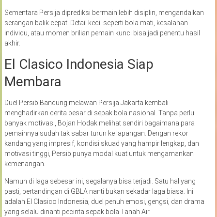
Sementara Persija diprediksi bermain lebih disiplin, mengandalkan
serangan balik cepat. Detail kecil seperti bola mati, kesalahan
individu, atau momen brilian pemain kunci bisa jadi penentu hasil
akhir.
El Clasico Indonesia Siap
Membara
Duel Persib Bandung melawan Persija Jakarta kembali
menghadirkan cerita besar di sepak bola nasional. Tanpa perlu
banyak motivasi, Bojan Hodak melihat sendiri bagaimana para
pemainnya sudah tak sabar turun ke lapangan. Dengan rekor
kandang yang impresif, kondisi skuad yang hampir lengkap, dan
motivasi tinggi, Persib punya modal kuat untuk mengamankan
kemenangan.
Namun di laga sebesar ini, segalanya bisa terjadi. Satu hal yang
pasti, pertandingan di GBLA nanti bukan sekadar laga biasa. Ini
adalah El Clasico Indonesia, duel penuh emosi, gengsi, dan drama
yang selalu dinanti pecinta sepak bola Tanah Air.