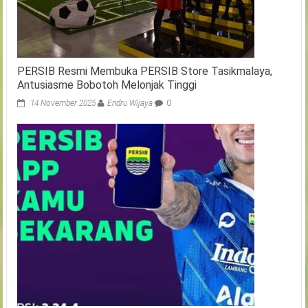
PERSIB Resmi Membuka PERSIB Store Tasikmalaya,
Antusiasme Bobotoh Melonjak Tinggi
14 November 2025
Endru Wijaya
0