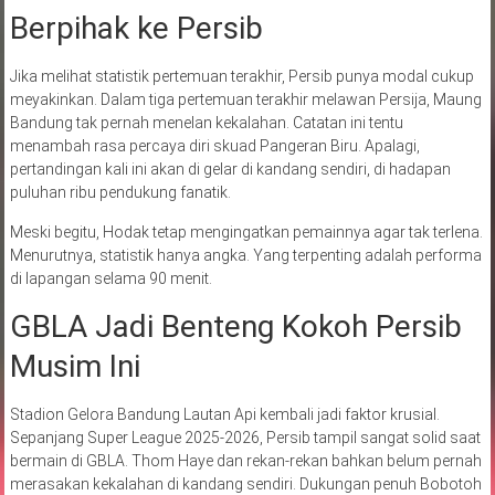
Berpihak ke Persib
Jika melihat statistik pertemuan terakhir, Persib punya modal cukup
meyakinkan. Dalam tiga pertemuan terakhir melawan Persija, Maung
Bandung tak pernah menelan kekalahan. Catatan ini tentu
menambah rasa percaya diri skuad Pangeran Biru. Apalagi,
pertandingan kali ini akan di gelar di kandang sendiri, di hadapan
puluhan ribu pendukung fanatik.
Meski begitu, Hodak tetap mengingatkan pemainnya agar tak terlena.
Menurutnya, statistik hanya angka. Yang terpenting adalah performa
di lapangan selama 90 menit.
GBLA Jadi Benteng Kokoh Persib
Musim Ini
Stadion Gelora Bandung Lautan Api kembali jadi faktor krusial.
Sepanjang Super League 2025-2026, Persib tampil sangat solid saat
bermain di GBLA. Thom Haye dan rekan-rekan bahkan belum pernah
merasakan kekalahan di kandang sendiri. Dukungan penuh Bobotoh