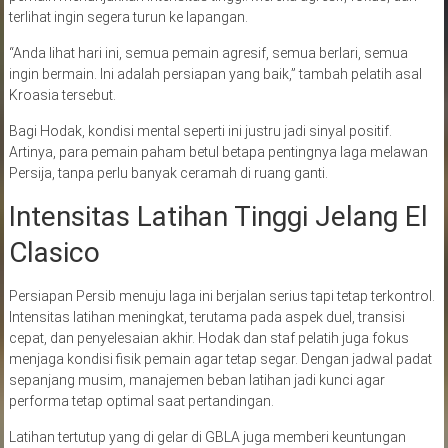
terlihat ingin segera turun ke lapangan.
“Anda lihat hari ini, semua pemain agresif, semua berlari, semua
ingin bermain. Ini adalah persiapan yang baik,” tambah pelatih asal
Kroasia tersebut.
Bagi Hodak, kondisi mental seperti ini justru jadi sinyal positif.
Artinya, para pemain paham betul betapa pentingnya laga melawan
Persija, tanpa perlu banyak ceramah di ruang ganti.
Intensitas Latihan Tinggi Jelang El
Clasico
Persiapan Persib menuju laga ini berjalan serius tapi tetap terkontrol.
Intensitas latihan meningkat, terutama pada aspek duel, transisi
cepat, dan penyelesaian akhir. Hodak dan staf pelatih juga fokus
menjaga kondisi fisik pemain agar tetap segar. Dengan jadwal padat
sepanjang musim, manajemen beban latihan jadi kunci agar
performa tetap optimal saat pertandingan.
Latihan tertutup yang di gelar di GBLA juga memberi keuntungan