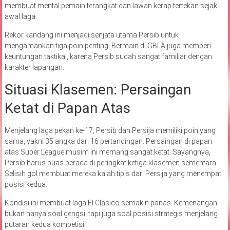
membuat mental pemain terangkat dan lawan kerap tertekan sejak
awal laga.
Rekor kandang ini menjadi senjata utama Persib untuk
mengamankan tiga poin penting. Bermain di GBLA juga memberi
keuntungan taktikal, karena Persib sudah sangat familiar dengan
karakter lapangan.
Situasi Klasemen: Persaingan
Ketat di Papan Atas
Menjelang laga pekan ke-17, Persib dan Persija memiliki poin yang
sama, yakni 35 angka dari 16 pertandingan. Persaingan di papan
atas Super League musim ini memang sangat ketat. Sayangnya,
Persib harus puas berada di peringkat ketiga klasemen sementara.
Selisih gol membuat mereka kalah tipis dari Persija yang menempati
posisi kedua.
Kondisi ini membuat laga El Clasico semakin panas. Kemenangan
bukan hanya soal gengsi, tapi juga soal posisi strategis menjelang
putaran kedua kompetisi.