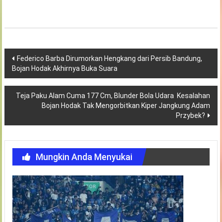
Navigasi
Federico Barba Dirumorkan Hengkang dari Persib Bandung,
Bojan Hodak Akhirnya Buka Suara
pos
Teja Paku Alam Cuma 177 Cm, Blunder Bola Udara Kesalahan
Bojan Hodak Tak Mengorbitkan Kiper Jangkung Adam
Przybek?
Mungkin Anda Menyukai