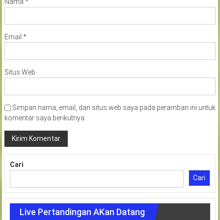
Nama
*
Email
*
Situs Web
Simpan nama, email, dan situs web saya pada peramban ini untuk
komentar saya berikutnya.
Cari
Cari
Live Pertandingan AKan Datang