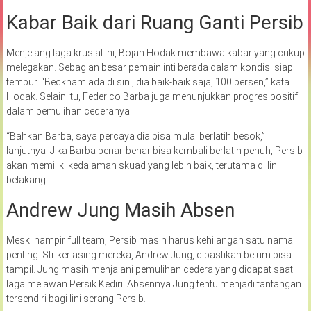
Kabar Baik dari Ruang Ganti Persib
Menjelang laga krusial ini, Bojan Hodak membawa kabar yang cukup
melegakan. Sebagian besar pemain inti berada dalam kondisi siap
tempur. “Beckham ada di sini, dia baik-baik saja, 100 persen,” kata
Hodak. Selain itu, Federico Barba juga menunjukkan progres positif
dalam pemulihan cederanya.
“Bahkan Barba, saya percaya dia bisa mulai berlatih besok,”
lanjutnya. Jika Barba benar-benar bisa kembali berlatih penuh, Persib
akan memiliki kedalaman skuad yang lebih baik, terutama di lini
belakang.
Andrew Jung Masih Absen
Meski hampir full team, Persib masih harus kehilangan satu nama
penting. Striker asing mereka, Andrew Jung, dipastikan belum bisa
tampil. Jung masih menjalani pemulihan cedera yang didapat saat
laga melawan Persik Kediri. Absennya Jung tentu menjadi tantangan
tersendiri bagi lini serang Persib.