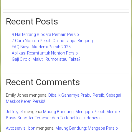
Recent Posts
9 Hal tentang Biodata Pemain Persib
7 Cara Nonton Persib Online Tanpa Bingung
FAQ Biaya Akademi Persib 2025
Aplikasi Resmi untuk Nonton Persib
Gaji Ciro di Malut : Rumor atau Fakta?
Recent Comments
Emily Jones
mengenai
Dibalik Gaharnya Prabu Persib, Sebagai
Maskot Keren Persib!
Jeffreyjef
mengenai
Maung Bandung: Mengapa Persib Memiliki
Basis Suporter Terbesar dan Terfanatik di Indonesia
Avtoservis_lbpn
mengenai
Maung Bandung: Mengapa Persib