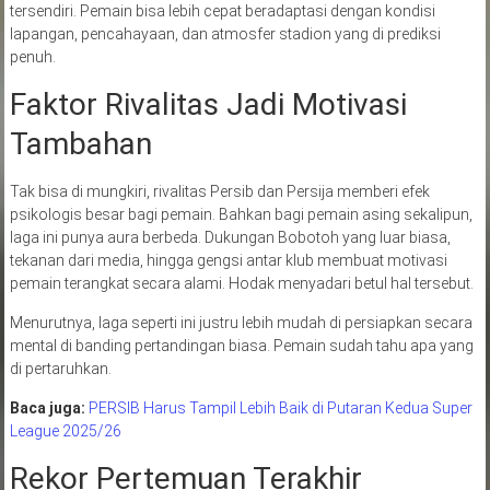
tersendiri. Pemain bisa lebih cepat beradaptasi dengan kondisi
lapangan, pencahayaan, dan atmosfer stadion yang di prediksi
penuh.
Faktor Rivalitas Jadi Motivasi
Tambahan
Tak bisa di mungkiri, rivalitas Persib dan Persija memberi efek
psikologis besar bagi pemain. Bahkan bagi pemain asing sekalipun,
laga ini punya aura berbeda. Dukungan Bobotoh yang luar biasa,
tekanan dari media, hingga gengsi antar klub membuat motivasi
pemain terangkat secara alami. Hodak menyadari betul hal tersebut.
Menurutnya, laga seperti ini justru lebih mudah di persiapkan secara
mental di banding pertandingan biasa. Pemain sudah tahu apa yang
di pertaruhkan.
Baca juga:
PERSIB Harus Tampil Lebih Baik di Putaran Kedua Super
League 2025/26
Rekor Pertemuan Terakhir