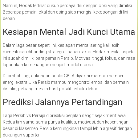
Namun, Hodak terlihat cukup percaya diri dengan opsi yang dimiliki.
Beberapa pemain lokal dan asing siap mengisi kekosongan di lini
depan.
Kesiapan Mental Jadi Kunci Utama
Dalam laga besar seperti ini, kesiapan mental sering kali lebih
menentukan dibanding strategi di papan taktik. Hodak menilai aspek
ini sudah dimiliki para pemain Persib. Motivasi tinggi, fokus, dan rasa
lapar akan kemenangan menjadi modal utama.
Ditambah lagi, dukungan publik GBLA diyakini mampu memberi
energi ekstra. Jika Persib mampu mengontrol emosi dan bermain
disiplin, peluang meraih hasil positif terbuka lebar.
Prediksi Jalannya Pertandingan
Laga Persib vs Persija diprediksi berjalan sengit sejak menit awal.
Kedua tim sama-sama punya kualitas, motivasi, dan kepentingan
besar di klasemen. Persib kemungkinan tampil lebih agresif dengan
dukungan suporter.