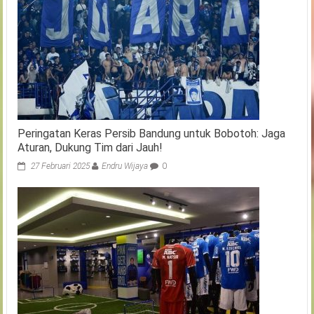
Peringatan Keras Persib Bandung untuk Bobotoh: Jaga
Aturan, Dukung Tim dari Jauh!
27 Februari 2025
Endru Wijaya
0