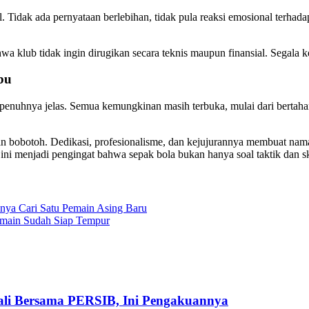
. Tidak ada pernyataan berlebihan, tidak pula reaksi emosional terhad
 klub tidak ingin dirugikan secara teknis maupun finansial. Segala 
bu
nuhnya jelas. Semua kemungkinan masih terbuka, mulai dari bertahan
n bobotoh. Dedikasi, profesionalisme, dan kejujurannya membuat nama
 menjadi pengingat bahwa sepak bola bukan hanya soal taktik dan skor
nya Cari Satu Pemain Asing Baru
Pemain Sudah Siap Tempur
ali Bersama PERSIB, Ini Pengakuannya