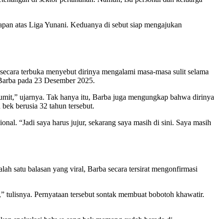
 papan atas Liga Yunani. Keduanya di sebut siap mengajukan
 secara terbuka menyebut dirinya mengalami masa-masa sulit selama
o Barba pada 23 Desember 2025.
umit,” ujarnya. Tak hanya itu, Barba juga mengungkap bahwa dirinya
bek berusia 32 tahun tersebut.
al. “Jadi saya harus jujur, sekarang saya masih di sini. Saya masih
h satu balasan yang viral, Barba secara tersirat mengonfirmasi
” tulisnya. Pernyataan tersebut sontak membuat bobotoh khawatir.