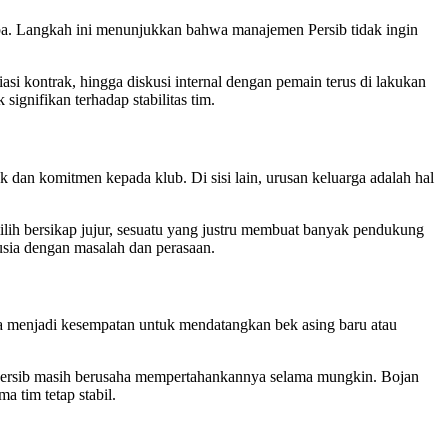
ba. Langkah ini menunjukkan bahwa manajemen Persib tidak ingin
asi kontrak, hingga diskusi internal dengan pemain terus di lakukan
gnifikan terhadap stabilitas tim.
k dan komitmen kepada klub. Di sisi lain, urusan keluarga adalah hal
milih bersikap jujur, sesuatu yang justru membuat banyak pendukung
usia dengan masalah dan perasaan.
sa menjadi kesempatan untuk mendatangkan bek asing baru atau
 Persib masih berusaha mempertahankannya selama mungkin. Bojan
a tim tetap stabil.