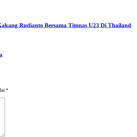
Kakang Rudianto Bersama Timnas U23 Di Thailand
a
dai
*