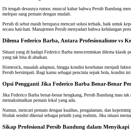
Di tengah derasnya rumor, muncul kabar bahwa Persib Bandung meno
melepas sang pemain dengan mudah.
Persib di sebut masih berupaya mencari solusi terbaik, baik untuk ke
secara hati-hati. Manajemen Persib menyadari bahwa kehilangan pemai
Dilema Federico Barba, Antara Profesionalisme vs K
Situasi yang di hadapi Federico Barba mencerminkan dilema klasik pes
yang tak bisa di abaikan.
Homesick, masalah adaptasi, hingga kondisi kesehatan menjadi faktor 
Persib bersimpati. Bagi kamu sebagai pencinta sepak bola, kondisi i
Opsi Pengganti Jika Federico Barba Benar-Benar Per
Jika Federico Barba benar-benar hengkang, Persib Bandung mau tak 
memaksimalkan pemain lokal yang ada.
Namun, mencari pemain dengan kualitas, pengalaman, dan kepemimpi
Hodak sendiri dikenal sebagai pelatih yang realistis. Jika situasi me
Sikap Profesional Persib Bandung dalam Menyikap