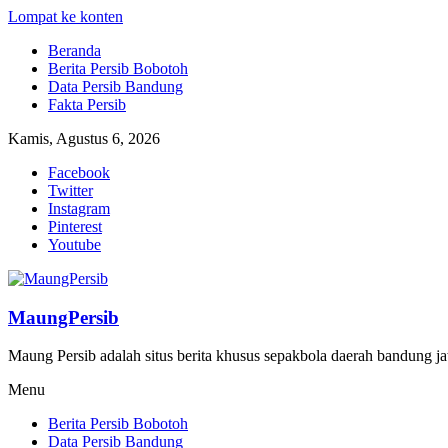
Lompat ke konten
Beranda
Berita Persib Bobotoh
Data Persib Bandung
Fakta Persib
Kamis, Agustus 6, 2026
Facebook
Twitter
Instagram
Pinterest
Youtube
MaungPersib
Maung Persib adalah situs berita khusus sepakbola daerah bandung ja
Menu
Berita Persib Bobotoh
Data Persib Bandung