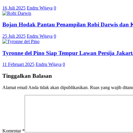
16 Juli 2025
Endru Wijaya
0
Bojan Hodak Pantau Penampilan Robi Darwis dan 
25 Juli 2025
Endru Wijaya
0
Tyronne del Pino Siap Tempur Lawan Persija Jakart
11 Februari 2025
Endru Wijaya
0
Tinggalkan Balasan
Alamat email Anda tidak akan dipublikasikan.
Ruas yang wajib ditan
Komentar
*