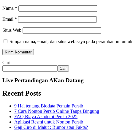
Nama
*
Email
*
Situs Web
Simpan nama, email, dan situs web saya pada peramban ini untuk
Cari
Cari
Live Pertandingan AKan Datang
Recent Posts
9 Hal tentang Biodata Pemain Persib
7 Cara Nonton Persib Online Tanpa Bingung
FAQ Biaya Akademi Persib 2025
Aplikasi Resmi untuk Nonton Persib
Gaji Ciro di Malut : Rumor atau Fakta?