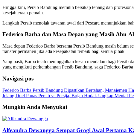
Hingga kini, Persib Bandung memilih bersikap tenang dan profesional
kesejahteraan pemain.
Langkah Persib menolak tawaran awal dari Pescara menunjukkan bahwa
Federico Barba dan Masa Depan yang Masih Abu-A
Masa depan Federico Barba bersama Persib Bandung masih belum sepe
transfer permanen jika ada kesepakatan terbaik bagi semua pihak.
Yang pasti, Barba telah meninggalkan kesan mendalam bagi Persib da
yang mengikuti perkembangan Persib Bandung, saga Federico Barba ini
Navigasi pos
Federico Barba Persib Bandung Dipastikan Bertahan, Manajemen Ha
Jelang Duel Panas Persib vs Persija, Bojan Hodak Ungkap Mental 
Mungkin Anda Menyukai
Alfeandra Dewangga Sempat Grogi Awal Pertama K