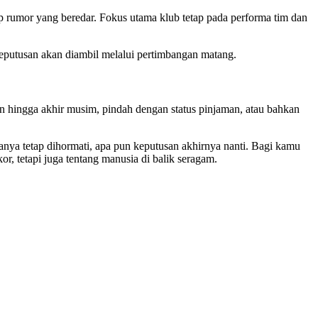
ap rumor yang beredar. Fokus utama klub tetap pada performa tim dan
keputusan akan diambil melalui pertimbangan matang.
 hingga akhir musim, pindah dengan status pinjaman, atau bahkan
nya tetap dihormati, apa pun keputusan akhirnya nanti. Bagi kamu
, tetapi juga tentang manusia di balik seragam.