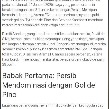
pada hari Jumat, 24 Januari 2025. Laga yang penuh drama ini
berakhir dengan skor 3-1 untuk kemenangan Persib. Meskipun
bermain di kandang, Arema FC harus menerima kenyataan pahit
setelah gol-gol Tyronne del Pino dan Gervane Kastaneer membuat
mereka merasakan kekalahan ketiga berturut-turut.
Persib Bandung yang tampil tanpa striker andalan mereka, David da
Silva, berhasil menunjukkan semangat juang yang tinggi, meskipun
kehilangan beberapa pemain kunci. Dengan kemenangan ini, mereka
semakin kokoh di puncak klasemen sementara BRI Liga 1 dengan
total 43 poin. Di sisi lain, Arema FC harus segera berbenah, karena
hasil buruk ini membuat mereka tetap berada di peringkat 8 dengan
28 poin.
Babak Pertama: Persib
Mendominasi dengan Gol del
Pino
Laga yang berlangsung menarik ini dibuka dengan keunggulan bagi