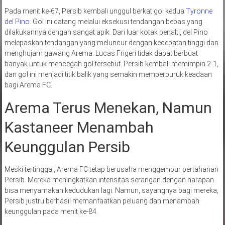
Pada menit ke-67, Persib kembali unggul berkat gol kedua
Tyronne
del Pino
. Gol ini datang melalui eksekusi tendangan bebas yang
dilakukannya dengan sangat apik. Dari luar kotak penalti, del Pino
melepaskan tendangan yang meluncur dengan kecepatan tinggi dan
menghujam gawang Arema. Lucas Frigeri tidak dapat berbuat
banyak untuk mencegah gol tersebut. Persib kembali memimpin 2-1,
dan gol ini menjadi titik balik yang semakin memperburuk keadaan
bagi Arema FC.
Arema Terus Menekan, Namun
Kastaneer Menambah
Keunggulan Persib
Meski tertinggal, Arema FC tetap berusaha menggempur pertahanan
Persib. Mereka meningkatkan intensitas serangan dengan harapan
bisa menyamakan kedudukan lagi. Namun, sayangnya bagi mereka,
Persib justru berhasil memanfaatkan peluang dan menambah
keunggulan pada menit ke-84.