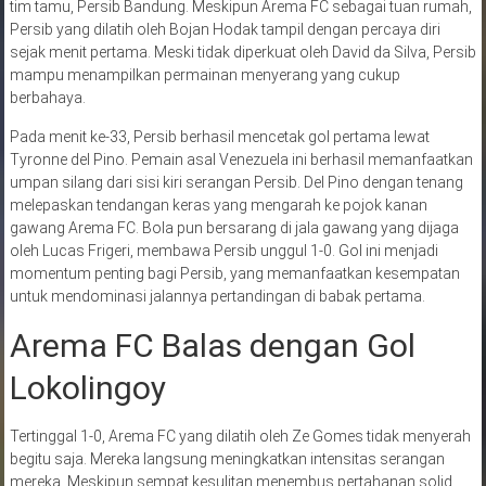
tim tamu, Persib Bandung. Meskipun Arema FC sebagai tuan rumah,
Persib yang dilatih oleh Bojan Hodak tampil dengan percaya diri
sejak menit pertama. Meski tidak diperkuat oleh David da Silva, Persib
mampu menampilkan permainan menyerang yang cukup
berbahaya.
Pada menit ke-33, Persib berhasil mencetak gol pertama lewat
Tyronne del Pino. Pemain asal Venezuela ini berhasil memanfaatkan
umpan silang dari sisi kiri serangan Persib. Del Pino dengan tenang
melepaskan tendangan keras yang mengarah ke pojok kanan
gawang Arema FC. Bola pun bersarang di jala gawang yang dijaga
oleh Lucas Frigeri, membawa Persib unggul 1-0. Gol ini menjadi
momentum penting bagi Persib, yang memanfaatkan kesempatan
untuk mendominasi jalannya pertandingan di babak pertama.
Arema FC Balas dengan Gol
Lokolingoy
Tertinggal 1-0, Arema FC yang dilatih oleh Ze Gomes tidak menyerah
begitu saja. Mereka langsung meningkatkan intensitas serangan
mereka. Meskipun sempat kesulitan menembus pertahanan solid