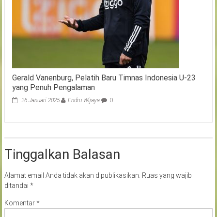
Gerald Vanenburg, Pelatih Baru Timnas Indonesia U-23
yang Penuh Pengalaman
26 Januari 2025
Endru Wijaya
0
Tinggalkan Balasan
Alamat email Anda tidak akan dipublikasikan.
Ruas yang wajib
ditandai
*
Komentar
*