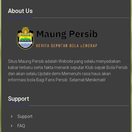
About Us
Situs Maung Persib adalah Website yang selalu menyediakan
kabar terbaru serta fakta menarik seputar Klub sepak Bola Persib
dan akan selalu Update demi Memenuhi rasa haus akan
informasi bola Bagi Fans Persib. Selamat Menikmati!
Support
Support
FAQ