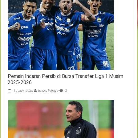
Pemain Incaran Persib di Bursa Transfer Liga 1 Musim
2025-2026
15 Juni 2025
Endru Wijaya
0