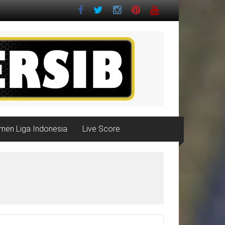
men Liga Indonesia
Live Score