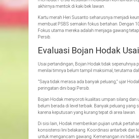
akhirnya mentok di kaki bek lawan.
Kartu merah Heri Susanto seharusnya menjadi keuntu
membuat PSBS semakin fokus bertahan. Dengan 10 pe
Fokus utama mereka adalah menjaga gawang tetap 
Persib.
Evaluasi Bojan Hodak Usa
Usai pertandingan, Bojan Hodak tidak sepenuhnya 
menilai timnya belum tampil maksimal, terutama d
“Saya tidak merasa ada banyak peluang,” ujar Hodak
peringatan dini bagi Persib.
Bojan Hodak menyoroti kualitas umpan silang dan u
belum berada di level terbaik. Banyak peluang yang 
karena keputusan yang kurang tepat di area lawan.
Di sisi lain, Hodak memberikan pujian untuk pertaha
konsistensi lini belakang. Koordinasi antarbek dan k
untuk mengancam gawang. Kemenangan ini tidak lepa