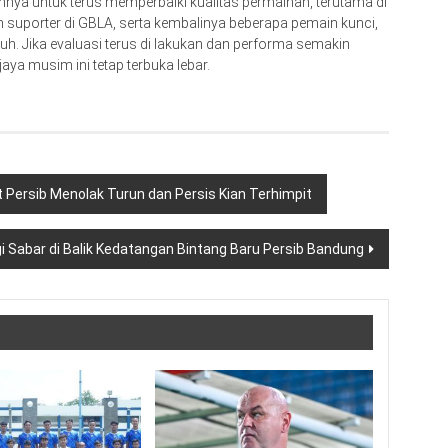
ya untuk terus memperbaiki kualitas permainan, terutama di
n suporter di GBLA, serta kembalinya beberapa pemain kunci,
uh. Jika evaluasi terus di lakukan dan performa semakin
ya musim ini tetap terbuka lebar.
 Persib Menolak Turun dan Persis Kian Terhimpit
i Sabar di Balik Kedatangan Bintang Baru Persib Bandung