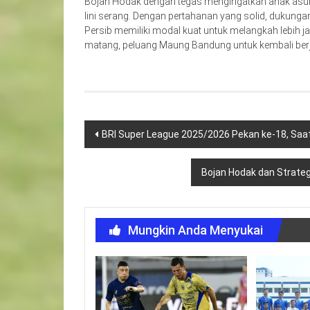
Bojan Hodak dengan tegas mengingatkan anak asuhn
lini serang. Dengan pertahanan yang solid, dukunga
Persib memiliki modal kuat untuk melangkah lebih ja
matang, peluang Maung Bandung untuk kembali berja
Navigasi
BRI Super League 2025/2026 Pekan ke-18, Saat
pos
Bojan Hodak dan Strateg
Mungkin Anda Menyukai