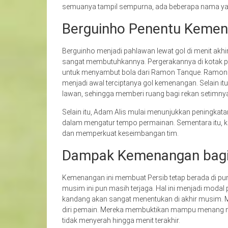
semuanya tampil sempurna, ada beberapa nama ya
Berguinho Penentu Keme
Berguinho menjadi pahlawan lewat gol di menit akhi
sangat membutuhkannya. Pergerakannya di kotak pen
untuk menyambut bola dari Ramon Tanque. Ramon T
menjadi awal terciptanya gol kemenangan. Selain it
lawan, sehingga memberi ruang bagi rekan setimny
Selain itu, Adam Alis mulai menunjukkan peningkatan 
dalam mengatur tempo permainan. Sementara itu, k
dan memperkuat keseimbangan tim.
Dampak Kemenangan bagi 
Kemenangan ini membuat Persib tetap berada di p
musim ini pun masih terjaga. Hal ini menjadi modal 
kandang akan sangat menentukan di akhir musim. Me
diri pemain. Mereka membuktikan mampu menang meski
tidak menyerah hingga menit terakhir.