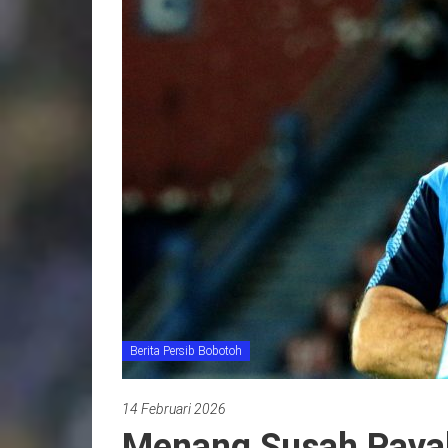
Berita Persib Bobotoh
14 Februari 2026
Menang Susah Payah