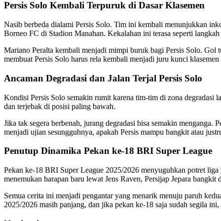
Persis Solo Kembali Terpuruk di Dasar Klasemen
Nasib berbeda dialami Persis Solo. Tim ini kembali menunjukkan ink
Borneo FC di Stadion Manahan. Kekalahan ini terasa seperti langkah
Mariano Peralta kembali menjadi mimpi buruk bagi Persis Solo. Gol
membuat Persis Solo harus rela kembali menjadi juru kunci klasemen
Ancaman Degradasi dan Jalan Terjal Persis Solo
Kondisi Persis Solo semakin rumit karena tim-tim di zona degradasi 
dan terjebak di posisi paling bawah.
Jika tak segera berbenah, jurang degradasi bisa semakin menganga. P
menjadi ujian sesungguhnya, apakah Persis mampu bangkit atau justr
Penutup Dinamika Pekan ke-18 BRI Super League
Pekan ke-18 BRI Super League 2025/2026 menyuguhkan potret liga y
menemukan harapan baru lewat Jens Raven, Persijap Jepara bangkit da
Semua cerita ini menjadi pengantar yang menarik menuju paruh kedua
2025/2026 masih panjang, dan jika pekan ke-18 saja sudah segila ini, 