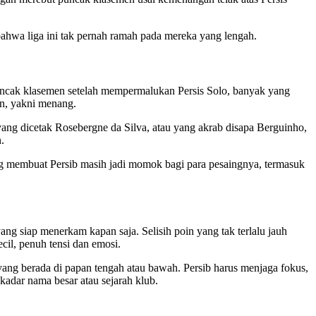
 bahwa liga ini tak pernah ramah pada mereka yang lengah.
ncak klasemen setelah mempermalukan Persis Solo, banyak yang
n, yakni menang.
ang dicetak Rosebergne da Silva, atau yang akrab disapa Berguinho,
.
ang membuat Persib masih jadi momok bagi para pesaingnya, termasuk
ng siap menerkam kapan saja. Selisih poin yang tak terlalu jauh
cil, penuh tensi dan emosi.
ang berada di papan tengah atau bawah. Persib harus menjaga fokus,
kadar nama besar atau sejarah klub.