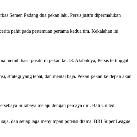
rkas Semen Padang dua pekan lalu, Persis justru dipermalukan
rita pahit pada pertemuan pertama kedua tim. Kekalahan ini
meraih hasil positif di pekan ke-18. Akibatnya, Persis tertinggal
si, strategi yang tepat, dan mental baja. Pekan-pekan ke depan akan
sebaya Surabaya melaju dengan percaya diri, Bali United
a saja, dan setiap laga menyimpan potensi drama. BRI Super League