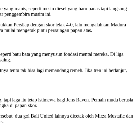
e yang manis, seperti mesin diesel yang baru panas tapi langsung
ar penggembira musim ini.
ukkan Persijap dengan skor telak 4-0, lalu mengalahkan Madura
ya mulai mengetuk pintu persaingan papan atas.
eperti batu bata yang menyusun fondasi mental mereka. Di liga
saing.
a tentu tak bisa lagi memandang remeh. Jika tren ini berlanjut,
tapi laga itu tetap istimewa bagi Jens Raven. Pemain muda berusia
ngka di papan skor.
ebut, dua gol Bali United lainnya dicetak oleh Mirza Mustafic dan
s.