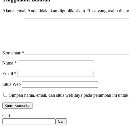
Alamat email Anda tidak akan dipublikasikan.
Ruas yang wajib ditan
Komentar
*
Nama
*
Email
*
Situs Web
Simpan nama, email, dan situs web saya pada peramban ini untuk
Cari
Cari