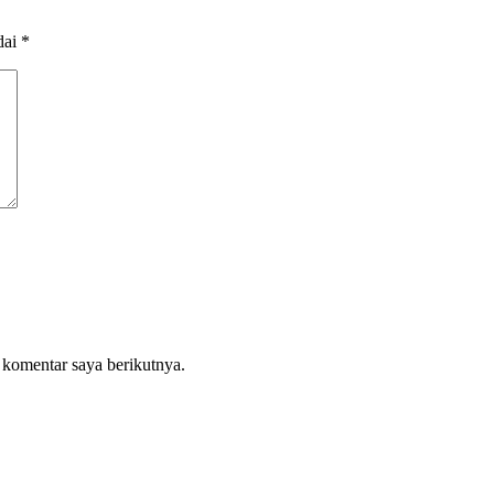
dai
*
 komentar saya berikutnya.