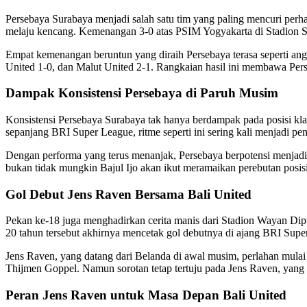
Persebaya Surabaya menjadi salah satu tim yang paling mencuri perhat
melaju kencang. Kemenangan 3-0 atas PSIM Yogyakarta di Stadion 
Empat kemenangan beruntun yang diraih Persebaya terasa seperti an
United 1-0, dan Malut United 2-1. Rangkaian hasil ini membawa Perse
Dampak Konsistensi Persebaya di Paruh Musim
Konsistensi Persebaya Surabaya tak hanya berdampak pada posisi klas
sepanjang BRI Super League, ritme seperti ini sering kali menjadi pe
Dengan performa yang terus menanjak, Persebaya berpotensi menjadi 
bukan tidak mungkin Bajul Ijo akan ikut meramaikan perebutan posisi 
Gol Debut Jens Raven Bersama Bali United
Pekan ke-18 juga menghadirkan cerita manis dari Stadion Wayan Dipt
20 tahun tersebut akhirnya mencetak gol debutnya di ajang BRI Super
Jens Raven, yang datang dari Belanda di awal musim, perlahan mulai
Thijmen Goppel. Namun sorotan tetap tertuju pada Jens Raven, yang
Peran Jens Raven untuk Masa Depan Bali United