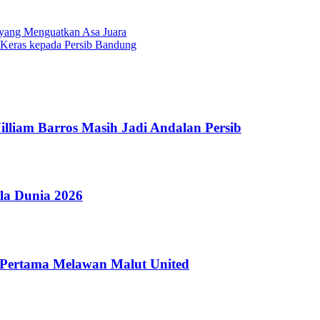
yang Menguatkan Asa Juara
 Keras kepada Persib Bandung
illiam Barros Masih Jadi Andalan Persib
ala Dunia 2026
k Pertama Melawan Malut United