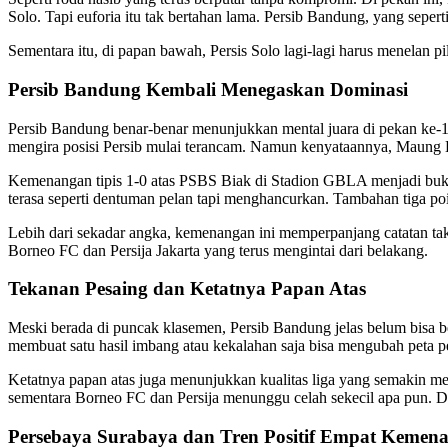
Solo. Tapi euforia itu tak bertahan lama. Persib Bandung, yang sepert
Sementara itu, di papan bawah, Persis Solo lagi-lagi harus menelan p
Persib Bandung Kembali Menegaskan Dominasi
Persib Bandung benar-benar menunjukkan mental juara di pekan ke-
mengira posisi Persib mulai terancam. Namun kenyataannya, Maung 
Kemenangan tipis 1-0 atas PSBS Biak di Stadion GBLA menjadi bukti 
terasa seperti dentuman pelan tapi menghancurkan. Tambahan tiga poi
Lebih dari sekadar angka, kemenangan ini memperpanjang catatan tak
Borneo FC dan Persija Jakarta yang terus mengintai dari belakang.
Tekanan Pesaing dan Ketatnya Papan Atas
Meski berada di puncak klasemen, Persib Bandung jelas belum bisa be
membuat satu hasil imbang atau kekalahan saja bisa mengubah peta pers
Ketatnya papan atas juga menunjukkan kualitas liga yang semakin me
sementara Borneo FC dan Persija menunggu celah sekecil apa pun. Di 
Persebaya Surabaya dan Tren Positif Empat Kemen