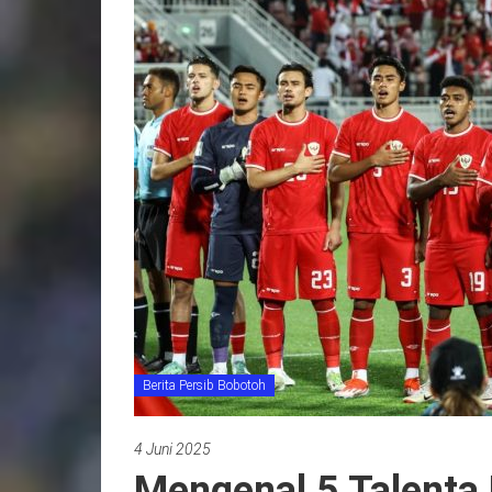
Berita Persib Bobotoh
4 Juni 2025
Mengenal 5 Talenta