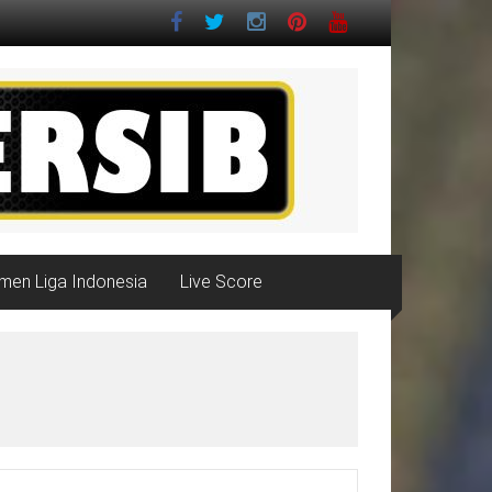
men Liga Indonesia
Live Score