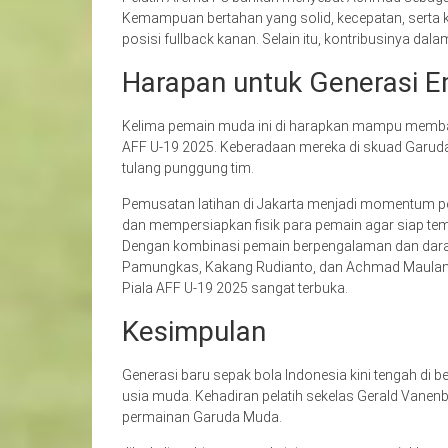
Kemampuan bertahan yang solid, kecepatan, sert
posisi fullback kanan. Selain itu, kontribusinya da
Harapan untuk Generasi E
Kelima pemain muda ini di harapkan mampu membaw
AFF U-19 2025. Keberadaan mereka di skuad Garud
tulang punggung tim.
Pemusatan latihan di Jakarta menjadi momentum pe
dan mempersiapkan fisik para pemain agar siap te
Dengan kombinasi pemain berpengalaman dan darah 
Pamungkas, Kakang Rudianto, dan Achmad Maulana S
Piala AFF U-19 2025 sangat terbuka.
Kesimpulan
Generasi baru sepak bola Indonesia kini tengah di 
usia muda. Kehadiran pelatih sekelas Gerald Vanenb
permainan Garuda Muda.