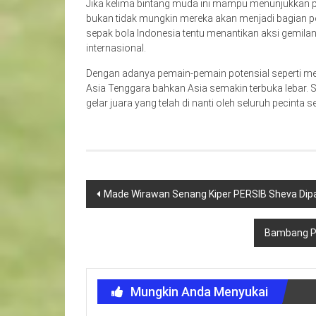
Jika kelima bintang muda ini mampu menunjukkan p
bukan tidak mungkin mereka akan menjadi bagian pe
sepak bola Indonesia tentu menantikan aksi gemil
internasional.
Dengan adanya pemain-pemain potensial seperti me
Asia Tenggara bahkan Asia semakin terbuka lebar. 
gelar juara yang telah di nanti oleh seluruh pecinta s
Navigasi
Made Wirawan Senang Kiper PERSIB Sheva Dip
pos
Bambang Pa
Mungkin Anda Menyukai