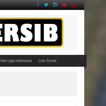
men Liga Indonesia
Live Score