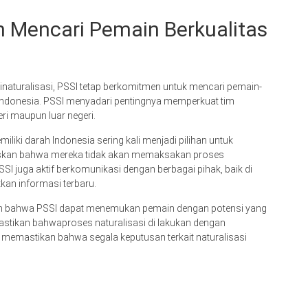
 Mencari Pemain Berkualitas
inaturalisasi, PSSI tetap berkomitmen untuk mencari pemain-
Indonesia. PSSI menyadari pentingnya memperkuat tim
eri maupun luar negeri.
iliki darah Indonesia sering kali menjadi pilihan untuk
skan bahwa mereka tidak akan memaksakan proses
PSSI juga aktif berkomunikasi dengan berbagai pihak, baik di
kan informasi terbaru.
kan bahwa PSSI dapat menemukan pemain dengan potensi yang
astikan bahwaproses naturalisasi di lakukan dengan
n memastikan bahwa segala keputusan terkait naturalisasi