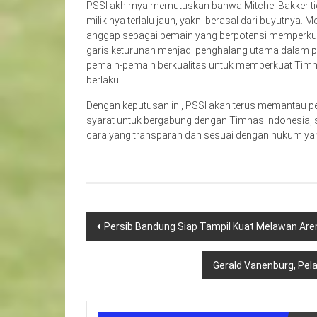
PSSI akhirnya memutuskan bahwa Mitchel Bakker tida
milikinya terlalu jauh, yakni berasal dari buyutnya. 
anggap sebagai pemain yang berpotensi memperkuat
garis keturunan menjadi penghalang utama dalam pr
pemain-pemain berkualitas untuk memperkuat Timn
berlaku.
Dengan keputusan ini, PSSI akan terus memantau 
syarat untuk bergabung dengan Timnas Indonesia, 
cara yang transparan dan sesuai dengan hukum yan
Navigasi
Persib Bandung Siap Tampil Kuat Melawan Arem
pos
Gerald Vanenburg, Pel