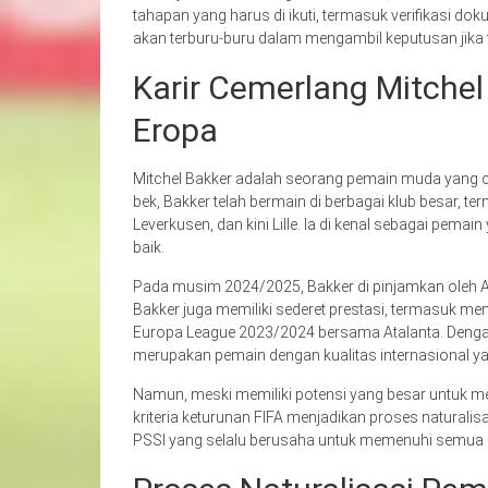
tahapan yang harus di ikuti, termasuk verifikasi do
akan terburu-buru dalam mengambil keputusan jika t
Karir Cemerlang Mitchel
Eropa
Mitchel Bakker adalah seorang pemain muda yang cu
bek, Bakker telah bermain di berbagai klub besar, 
Leverkusen, dan kini Lille. Ia di kenal sebagai pem
baik.
Pada musim 2024/2025, Bakker di pinjamkan oleh Atala
Bakker juga memiliki sederet prestasi, termasuk 
Europa League 2023/2024 bersama Atalanta. Dengan 
merupakan pemain dengan kualitas internasional yan
Namun, meski memiliki potensi yang besar untuk m
kriteria keturunan FIFA menjadikan proses naturalisa
PSSI yang selalu berusaha untuk memenuhi semua re