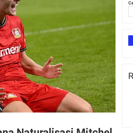
Ca
R
na Naturalisasi Mitchel