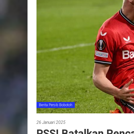
Berita Persib Bobotoh
26 Januari 2025
PSSI Batalkan Renca