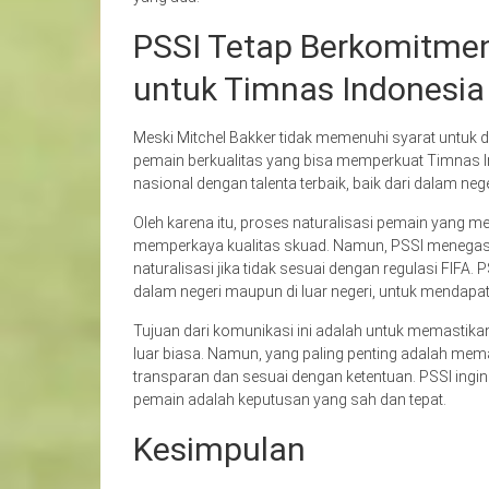
PSSI Tetap Berkomitmen
untuk Timnas Indonesia
Meski Mitchel Bakker tidak memenuhi syarat untuk d
pemain berkualitas yang bisa memperkuat Timnas 
nasional dengan talenta terbaik, baik dari dalam neg
Oleh karena itu, proses naturalisasi pemain yang mem
memperkaya kualitas skuad. Namun, PSSI menega
naturalisasi jika tidak sesuai dengan regulasi FIFA. 
dalam negeri maupun di luar negeri, untuk mendapat
Tujuan dari komunikasi ini adalah untuk memasti
luar biasa. Namun, yang paling penting adalah mem
transparan dan sesuai dengan ketentuan. PSSI ingi
pemain adalah keputusan yang sah dan tepat.
Kesimpulan