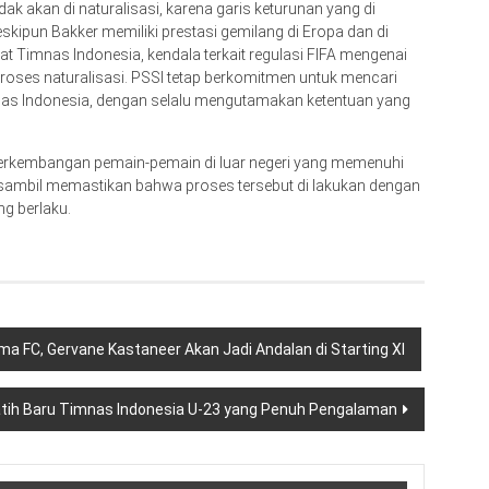
k akan di naturalisasi, karena garis keturunan yang di
Meskipun Bakker memiliki prestasi gemilang di Eropa dan di
 Timnas Indonesia, kendala terkait regulasi FIFA mengenai
oses naturalisasi. PSSI tetap berkomitmen untuk mencari
as Indonesia, dengan selalu mengutamakan ketentuan yang
perkembangan pemain-pemain di luar negeri yang memenuhi
sambil memastikan bahwa proses tersebut di lakukan dengan
g berlaku.
a FC, Gervane Kastaneer Akan Jadi Andalan di Starting XI
atih Baru Timnas Indonesia U-23 yang Penuh Pengalaman