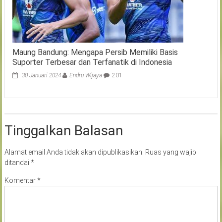
Maung Bandung: Mengapa Persib Memiliki Basis
Suporter Terbesar dan Terfanatik di Indonesia
30 Januari 2024
Endru Wijaya
201
Tinggalkan Balasan
Alamat email Anda tidak akan dipublikasikan.
Ruas yang wajib
ditandai
*
Komentar
*