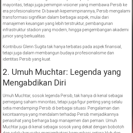
mayoritas, tetapi juga pemimpin visioner yang membawa Persib ke
era profesionalisme. Di bawah kepemimpinannya, Persib mengalami
transformasi signifikan dalam berbagai aspek, mulai dari
manajemen keuangan yang lebih terstruktur, pembangunan
infrastruktur stadion yang modern, hingga pengembangan akademi
junior yang berkualitas.
Kontribusi Glenn Sugita tak hanya terbatas pada aspek finansial,
tetapi juga dalam membangun budaya profesionalisme dan
identitas Persib yang kuat.
2. Umuh Muchtar: Legenda yang
Mengabdikan Diri
Umuh Muchtar, sosok legenda Persib, tak hanya di kenal sebagai
pemegang saham minoritas, tetapi juga figur penting yang selalu
setia mendampingi Persib di berbagai situasi. Pengalaman dan
kecintaannya yang mendalam terhadap Persib menjadikannya
penasihat yang berharga bagi manajemen dan pemain. Umuh
Muchtar juga di kenal sebagai sosok yang dekat dengan bobotoh
dan selalu berusaha menjembatani komunikasi antara klub dan