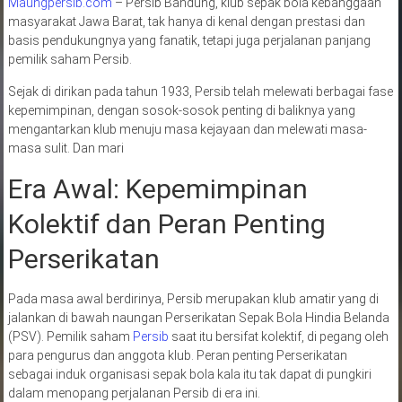
Maungpersib.com
– Persib Bandung, klub sepak bola kebanggaan
masyarakat Jawa Barat, tak hanya di kenal dengan prestasi dan
basis pendukungnya yang fanatik, tetapi juga perjalanan panjang
pemilik saham Persib.
Sejak di dirikan pada tahun 1933, Persib telah melewati berbagai fase
kepemimpinan, dengan sosok-sosok penting di baliknya yang
mengantarkan klub menuju masa kejayaan dan melewati masa-
masa sulit. Dan mari
Era Awal: Kepemimpinan
Kolektif dan Peran Penting
Perserikatan
Pada masa awal berdirinya, Persib merupakan klub amatir yang di
jalankan di bawah naungan Perserikatan Sepak Bola Hindia Belanda
(PSV). Pemilik saham
Persib
saat itu bersifat kolektif, di pegang oleh
para pengurus dan anggota klub. Peran penting Perserikatan
sebagai induk organisasi sepak bola kala itu tak dapat di pungkiri
dalam menopang perjalanan Persib di era ini.