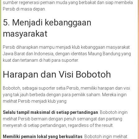
sumber regenerasi pemain muda yang berbakat dan siap membela
Persib di masa depan.
5. Menjadi kebanggaan
masyarakat
Persib diharapkan mampu menjadi klub kebanggaan masyarakat
Jawa Barat dan Indonesia, dengan identitas Maung Bandung yang
kuat dan tertanam di hati para suporter.
Harapan dan Visi Bobotoh
Bobotoh, sebagai suporter setia Persib, memiliki harapan dan visi
yang tak jauh berbeda dengan para pemilik saham. Mereka ingin
melihat Persib menjadi klub yang:
Selalu
tampil
maksimal
di
setiap
pertandingan
: Bobotoh ingin
melihat Persib bermain dengan penuh semangat dan pantang
menyerah di setiap pertandingan, regardless of the result.
Memiliki
pemain
lokal
yang
berkualitas
: Bobotoh ingin melihat