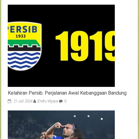
Kelahiran Persib: Perjalanan Awal Kebanggaan Bandung
21 Juli 2024
Endru Wijaya
0