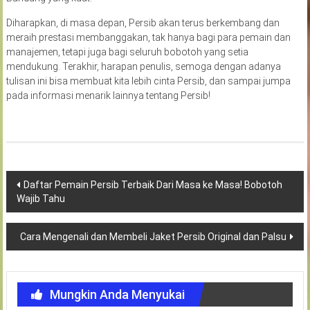
Diharapkan, di masa depan, Persib akan terus berkembang dan
meraih prestasi membanggakan, tak hanya bagi para pemain dan
manajemen, tetapi juga bagi seluruh bobotoh yang setia
mendukung. Terakhir, harapan penulis, semoga dengan adanya
tulisan ini bisa membuat kita lebih cinta Persib, dan sampai jumpa
pada informasi menarik lainnya tentang Persib!
Navigasi
Daftar Pemain Persib Terbaik Dari Masa ke Masa! Bobotoh
Wajib Tahu
pos
Cara Mengenali dan Membeli Jaket Persib Original dan Palsu
Mungkin Anda Menyukai