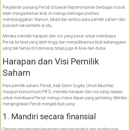
Perjalanan panjang Persib di bawah kepemimpinan berbagai sosok
telah mengantarkan klub ini menuju berbagai prestasi
membanggakan. Namun, tekad dan ambisi para pemilik saham dan
bobotoh tak berhenti di situ.
Mereka memiliki harapan dan visi yang besar untuk membawa
Persib ke level yang lebih tinggi dan menjadikannya klub kebanggaan
yang tak hanya di Indonesia, tetapi juga di Asia dan dunia.
Harapan dan Visi Pemilik
Saham
Para pemilik saham Persib, baik Glenn Sugita, Umuh Muchtar,
maupun konsorsium PIFG, memiliki harapan dan visi yang sejalan
untuk membawa Persib menuju masa depan yang gemilang. Mereka
menginginkan Persib menjadi klub yang:
1. Mandiri secara finansial
Dengan pengelolaan keuangan yang terstruktur dan profesional,