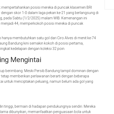
k mempertahankan posisi mereka di puncak klasemen BRI
 dengan skor 1-0 dalam laga pekan ke-21 yang berlangsung di
ng, pada Sabtu (1/2/2025) malam WIB. Kemenangan ini
 menjadi 44, memperkokoh posisi mereka di puncak
 hanya membutuhkan satu gol dari Ciro Alves di menit ke-74
Maung Bandung kini semakin kokoh di posisi pertama,
ngkat kedelapan dengan koleksi 32 poin.
ing Mengintai
kup berimbang. Meski Persib Bandung tampil dominan dengan
 tetap memberikan perlawanan berarti dengan beberapa
ntai untuk menciptakan peluang, namun belum ada gol yang
ri tinggi, bermain di hadapan pendukungnya sendiri. Mereka
ertama dibunyikan, memanfaatkan penguasaan bola untuk