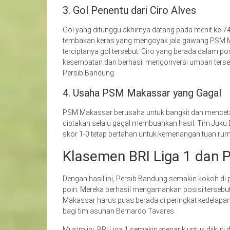
3. Gol Penentu dari Ciro Alves
Gol yang ditunggu akhirnya datang pada menit ke-7
tembakan keras yang mengoyak jala gawang PSM M
terciptanya gol tersebut. Ciro yang berada dalam p
kesempatan dan berhasil mengonversi umpan terseb
Persib Bandung.
4. Usaha PSM Makassar yang Gagal
PSM Makassar berusaha untuk bangkit dan mencet
ciptakan selalu gagal membuahkan hasil. Tim Juku E
skor 1-0 tetap bertahan untuk kemenangan tuan ru
Klasemen BRI Liga 1 dan P
Dengan hasil ini, Persib Bandung semakin kokoh di
poin. Mereka berhasil mengamankan posisi tersebut
Makassar harus puas berada di peringkat kedelapa
bagi tim asuhan Bernardo Tavares.
Musim ini, BRI Liga 1 semakin menarik untuk diikuti