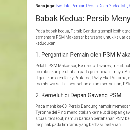
Baca juga:
Biodata Pemain Persib Dean Yudea MT, K
Babak Kedua: Persib Men
Pada babak kedua, Persib Bandung tampil lebih agre
sementara PSM Makassar berusaha untuk keluar d
kedudukan.
1. Pergantian Pemain oleh PSM Mak
Pelatih PSM Makassar, Bernardo Tavares, membuat 
memberikan perubahan pada permainan timnya. Abdul
digantikan oleh Ricky Pratama, Rizky Eka Pratama
membawa sedikit perubahan dalam permainan, PSM 
2. Kemelut di Depan Gawang PSM
Pada menit ke-60, Persib Bandung hampir memecah 
Tyronne del Pino menciptakan kemelut di depan 
situasi tersebut, namun barisan pertahanan PSM 
berpihak pada tim tamu yang berhasil bertahan.