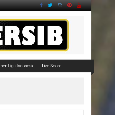
men Liga Indonesia
Live Score