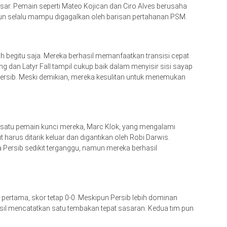
ar. Pemain seperti Mateo Kojican dan Ciro Alves berusaha
 selalu mampu digagalkan oleh barisan pertahanan PSM.
 begitu saja. Mereka berhasil memanfaatkan transisi cepat
 dan Latyr Fall tampil cukup baik dalam menyisir sisi sayap
rsib. Meski demikian, mereka kesulitan untuk menemukan
h satu pemain kunci mereka, Marc Klok, yang mengalami
 harus ditarik keluar dan digantikan oleh Robi Darwis.
ersib sedikit terganggu, namun mereka berhasil
 pertama, skor tetap 0-0. Meskipun Persib lebih dominan
il mencatatkan satu tembakan tepat sasaran. Kedua tim pun