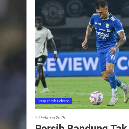
Berita Persib Bobotoh
20 Februari 2025
Persib Bandung Tak 