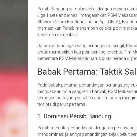
Persib Bandung semakin dekat dengan impian untu
Liga 1 setelah berhasil mengalahkan PSM Makassar
Stadion Gelora Bandung Lautan Api (GBLA), Bandu
memastikan Persib menambah koleksi poin mereka
klasemen sementara.
Dalam pertandingan yang berlangsung sengit, Persib
untuk memastikan tiga poin penting tersebut. Tim 
sementara PSM Makassar harus puas berada di peri
Babak Pertama: Taktik Sal
Pada babak pertama, pertandingan berlangsung cu
penguasaan bola yang lebih banyak, PSM Makassar
serangan balik yang cepat. Kedua tim saling mengi
tercipta di paruh pertama.
1. Dominasi Persib Bandung
Persib memulai pertandingan dengan kepercayaan di
mendominasi jalannya pertandingan sejak peluit p