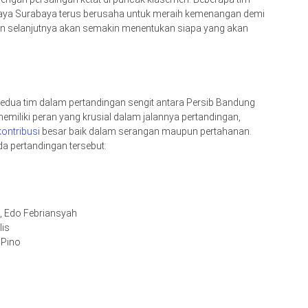
ebaya Surabaya terus berusaha untuk meraih kemenangan demi
an selanjutnya akan semakin menentukan siapa yang akan
edua tim dalam pertandingan sengit antara Persib Bandung
miliki peran yang krusial dalam jalannya pertandingan,
kontribusi
besar baik dalam serangan maupun pertahanan.
da pertandingan tersebut:
, Edo Febriansyah
lis
 Pino