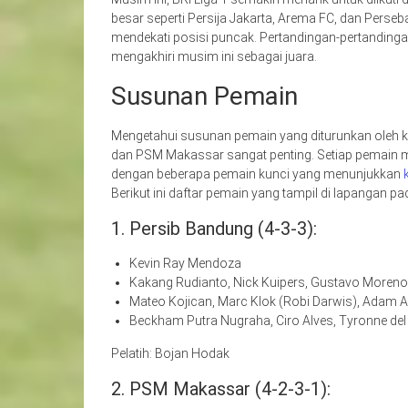
besar seperti Persija Jakarta, Arema FC, dan Pers
mendekati posisi puncak. Pertandingan-pertanding
mengakhiri musim ini sebagai juara.
Susunan Pemain
Mengetahui susunan pemain yang diturunkan oleh k
dan PSM Makassar sangat penting. Setiap pemain me
dengan beberapa pemain kunci yang menunjukkan
Berikut ini daftar pemain yang tampil di lapangan pa
1. Persib Bandung (4-3-3):
Kevin Ray Mendoza
Kakang Rudianto, Nick Kuipers, Gustavo Moreno
Mateo Kojican, Marc Klok (Robi Darwis), Adam A
Beckham Putra Nugraha, Ciro Alves, Tyronne del
Pelatih: Bojan Hodak
2. PSM Makassar (4-2-3-1):