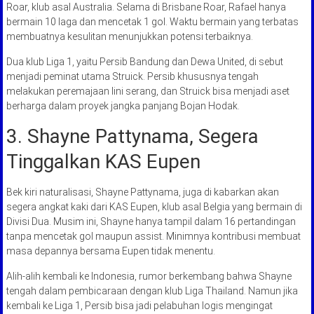
Roar, klub asal Australia. Selama di Brisbane Roar, Rafael hanya
bermain 10 laga dan mencetak 1 gol. Waktu bermain yang terbatas
membuatnya kesulitan menunjukkan potensi terbaiknya.
Dua klub Liga 1, yaitu Persib Bandung dan Dewa United, di sebut
menjadi peminat utama Struick. Persib khususnya tengah
melakukan peremajaan lini serang, dan Struick bisa menjadi aset
berharga dalam proyek jangka panjang Bojan Hodak.
3. Shayne Pattynama, Segera
Tinggalkan KAS Eupen
Bek kiri naturalisasi, Shayne Pattynama, juga di kabarkan akan
segera angkat kaki dari KAS Eupen, klub asal Belgia yang bermain di
Divisi Dua. Musim ini, Shayne hanya tampil dalam 16 pertandingan
tanpa mencetak gol maupun assist. Minimnya kontribusi membuat
masa depannya bersama Eupen tidak menentu.
Alih-alih kembali ke Indonesia, rumor berkembang bahwa Shayne
tengah dalam pembicaraan dengan klub Liga Thailand. Namun jika
kembali ke Liga 1, Persib bisa jadi pelabuhan logis mengingat