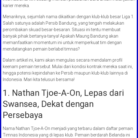
karier mereka.
Menariknya, sejumlah nama dikaitkan dengan klub-klub besar Liga 1.
Salah satunya adalah Persib Bandung, yang tengah melakukan
perombakan skuad besar-besaran. Situasi ini tentu membuat
banyak pihak bertanya-tanya! Apakah Maung Bandung akan
memanfaatkan momentum ini untuk memperkuat tim dengan
mendatangkan pemain berlabel timnas?
Dalam artikel ini, kami akan mengulas secara mendalam profil
keenam pemain tersebut. Mulai dari kondisi kontrak mereka saat ini,
hingga potensi kepindahan ke Persib maupun klub-klub lainnya di
Indonesia. Mari kita telusuri bersama!
1. Nathan Tjoe-A-On, Lepas dari
Swansea, Dekat dengan
Persebaya
Nama Nathan Tjoe-A-On menjadi yang terbaru dalam daftar pemain
Timnas Indonesia yang di lepas klub. Pemain berdarah Belanda ini