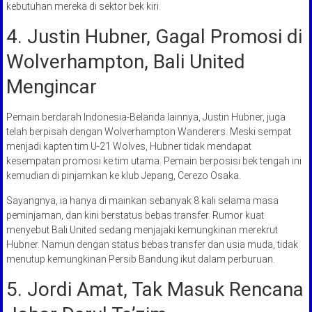
kebutuhan mereka di sektor bek kiri.
4. Justin Hubner, Gagal Promosi di
Wolverhampton, Bali United
Mengincar
Pemain berdarah Indonesia-Belanda lainnya, Justin Hubner, juga
telah berpisah dengan Wolverhampton Wanderers. Meski sempat
menjadi kapten tim U-21 Wolves, Hubner tidak mendapat
kesempatan promosi ke tim utama. Pemain berposisi bek tengah ini
kemudian di pinjamkan ke klub Jepang, Cerezo Osaka.
Sayangnya, ia hanya di mainkan sebanyak 8 kali selama masa
peminjaman, dan kini berstatus bebas transfer. Rumor kuat
menyebut Bali United sedang menjajaki kemungkinan merekrut
Hubner. Namun dengan status bebas transfer dan usia muda, tidak
menutup kemungkinan Persib Bandung ikut dalam perburuan.
5. Jordi Amat, Tak Masuk Rencana