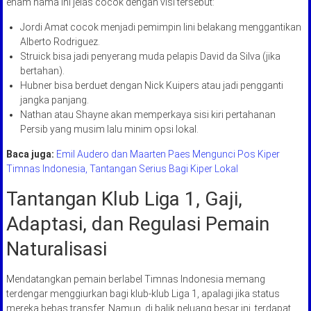
enam nama ini jelas cocok dengan visi tersebut:
Jordi Amat cocok menjadi pemimpin lini belakang menggantikan
Alberto Rodriguez.
Struick bisa jadi penyerang muda pelapis David da Silva (jika
bertahan).
Hubner bisa berduet dengan Nick Kuipers atau jadi pengganti
jangka panjang.
Nathan atau Shayne akan memperkaya sisi kiri pertahanan
Persib yang musim lalu minim opsi lokal.
Baca juga:
Emil Audero dan Maarten Paes Mengunci Pos Kiper
Timnas Indonesia, Tantangan Serius Bagi Kiper Lokal
Tantangan Klub Liga 1, Gaji,
Adaptasi, dan Regulasi Pemain
Naturalisasi
Mendatangkan pemain berlabel Timnas Indonesia memang
terdengar menggiurkan bagi klub-klub Liga 1, apalagi jika status
mereka bebas transfer. Namun, di balik peluang besar ini, terdapat