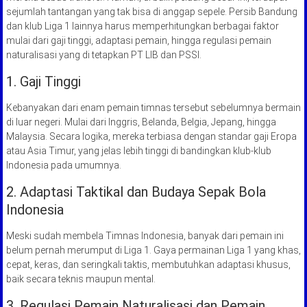
sejumlah tantangan yang tak bisa di anggap sepele. Persib Bandung
dan klub Liga 1 lainnya harus memperhitungkan berbagai faktor
mulai dari gaji tinggi, adaptasi pemain, hingga regulasi pemain
naturalisasi yang di tetapkan PT LIB dan PSSI.
1. Gaji Tinggi
Kebanyakan dari enam pemain timnas tersebut sebelumnya bermain
di luar negeri. Mulai dari Inggris, Belanda, Belgia, Jepang, hingga
Malaysia. Secara logika, mereka terbiasa dengan standar gaji Eropa
atau Asia Timur, yang jelas lebih tinggi di bandingkan klub-klub
Indonesia pada umumnya.
2. Adaptasi Taktikal dan Budaya Sepak Bola
Indonesia
Meski sudah membela Timnas Indonesia, banyak dari pemain ini
belum pernah merumput di Liga 1. Gaya permainan Liga 1 yang khas,
cepat, keras, dan seringkali taktis, membutuhkan adaptasi khusus,
baik secara teknis maupun mental.
3. Regulasi Pemain Naturalisasi dan Pemain