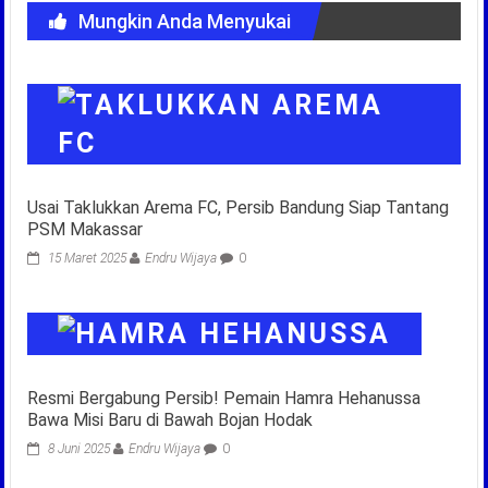
Mungkin Anda Menyukai
Usai Taklukkan Arema FC, Persib Bandung Siap Tantang
PSM Makassar
15 Maret 2025
Endru Wijaya
0
Resmi Bergabung Persib! Pemain Hamra Hehanussa
Bawa Misi Baru di Bawah Bojan Hodak
8 Juni 2025
Endru Wijaya
0