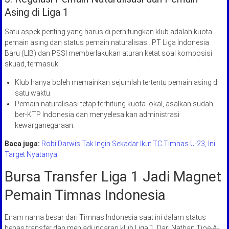
Asing di Liga 1
Satu aspek penting yang harus di perhitungkan klub adalah kuota
pemain asing dan status pemain naturalisasi. PT Liga Indonesia
Baru (LIB) dan PSSI memberlakukan aturan ketat soal komposisi
skuad, termasuk:
Klub hanya boleh memainkan sejumlah tertentu pemain asing di
satu waktu.
Pemain naturalisasi tetap terhitung kuota lokal, asalkan sudah
ber-KTP Indonesia dan menyelesaikan administrasi
kewarganegaraan.
Baca juga:
Robi Darwis Tak Ingin Sekadar Ikut TC Timnas U-23, Ini
Target Nyatanya!
Bursa Transfer Liga 1 Jadi Magnet
Pemain Timnas Indonesia
Enam nama besar dari Timnas Indonesia saat ini dalam status
bebas transfer dan menjadi incaran klub Liga 1. Dari Nathan Tjoe-A-