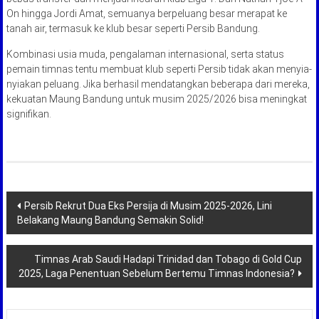
On hingga Jordi Amat, semuanya berpeluang besar merapat ke
tanah air, termasuk ke klub besar seperti Persib Bandung.
Kombinasi usia muda, pengalaman internasional, serta status
pemain timnas tentu membuat klub seperti Persib tidak akan menyia-
nyiakan peluang. Jika berhasil mendatangkan beberapa dari mereka,
kekuatan Maung Bandung untuk musim 2025/2026 bisa meningkat
signifikan.
Navigasi
Persib Rekrut Dua Eks Persija di Musim 2025-2026, Lini
Belakang Maung Bandung Semakin Solid!
pos
Timnas Arab Saudi Hadapi Trinidad dan Tobago di Gold Cup
2025, Laga Penentuan Sebelum Bertemu Timnas Indonesia?