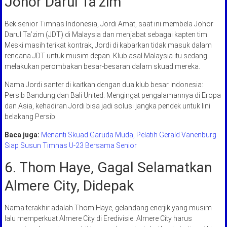
Johor Darul Ta’zim
Bek senior Timnas Indonesia, Jordi Amat, saat ini membela Johor
Darul Ta’zim (JDT) di Malaysia dan menjabat sebagai kapten tim.
Meski masih terikat kontrak, Jordi di kabarkan tidak masuk dalam
rencana JDT untuk musim depan. Klub asal Malaysia itu sedang
melakukan perombakan besar-besaran dalam skuad mereka.
Nama Jordi santer di kaitkan dengan dua klub besar Indonesia:
Persib Bandung dan Bali United. Mengingat pengalamannya di Eropa
dan Asia, kehadiran Jordi bisa jadi solusi jangka pendek untuk lini
belakang Persib.
Baca juga:
Menanti Skuad Garuda Muda, Pelatih Gerald Vanenburg
Siap Susun Timnas U-23 Bersama Senior
6. Thom Haye, Gagal Selamatkan
Almere City, Didepak
Nama terakhir adalah Thom Haye, gelandang enerjik yang musim
lalu memperkuat Almere City di Eredivisie. Almere City harus