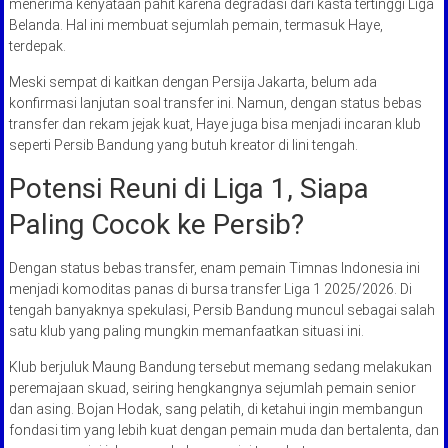
menerima kenyataan pahit karena degradasi dari kasta tertinggi Liga
Belanda. Hal ini membuat sejumlah pemain, termasuk Haye,
terdepak.
Meski sempat di kaitkan dengan Persija Jakarta, belum ada
konfirmasi lanjutan soal transfer ini. Namun, dengan status bebas
transfer dan rekam jejak kuat, Haye juga bisa menjadi incaran klub
seperti Persib Bandung yang butuh kreator di lini tengah.
Potensi Reuni di Liga 1, Siapa
Paling Cocok ke Persib?
Dengan status bebas transfer, enam pemain Timnas Indonesia ini
menjadi komoditas panas di bursa transfer Liga 1 2025/2026. Di
tengah banyaknya spekulasi, Persib Bandung muncul sebagai salah
satu klub yang paling mungkin memanfaatkan situasi ini.
Klub berjuluk Maung Bandung tersebut memang sedang melakukan
peremajaan skuad, seiring hengkangnya sejumlah pemain senior
dan asing. Bojan Hodak, sang pelatih, di ketahui ingin membangun
fondasi tim yang lebih kuat dengan pemain muda dan bertalenta, dan