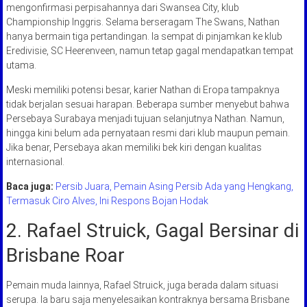
mengonfirmasi perpisahannya dari Swansea City, klub
Championship Inggris. Selama berseragam The Swans, Nathan
hanya bermain tiga pertandingan. Ia sempat di pinjamkan ke klub
Eredivisie, SC Heerenveen, namun tetap gagal mendapatkan tempat
utama.
Meski memiliki potensi besar, karier Nathan di Eropa tampaknya
tidak berjalan sesuai harapan. Beberapa sumber menyebut bahwa
Persebaya Surabaya menjadi tujuan selanjutnya Nathan. Namun,
hingga kini belum ada pernyataan resmi dari klub maupun pemain.
Jika benar, Persebaya akan memiliki bek kiri dengan kualitas
internasional.
Baca juga:
Persib Juara, Pemain Asing Persib Ada yang Hengkang,
Termasuk Ciro Alves, Ini Respons Bojan Hodak
2. Rafael Struick, Gagal Bersinar di
Brisbane Roar
Pemain muda lainnya, Rafael Struick, juga berada dalam situasi
serupa. Ia baru saja menyelesaikan kontraknya bersama Brisbane