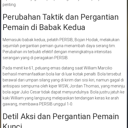
penting.
Perubahan Taktik dan Pergantian
Pemain di Babak Kedua
Memasuki babak kedua, pelatih PERSIB, Bojan Hodak, melakukan
sejumlah pergantian pemain guna menambah daya serang tim.
Perubahan ini terbukti efektif dengan meningkatnya intensitas
serangan yang di peragakan PERSIB.
Pada menit ke-61, peluang emas datang saat William Marcilio
berhasil memanfaatkan bola liar di luar kotak penalti. Bola tersebut
berawal dari umpan silang yang di kirim dari sisi kiri, namun gagal di
antisipasi sempurna oleh kiper WSW, Jordan Thomas, yang meninju
bola agar Julio Cesar tidak dapat menyundulnya. Bola justru jatuh ke
kaki William yang langsung melepaskan tendangan keras ke arah
gawang, membawa PERSIB unggul 1-0.
Detil Aksi dan Pergantian Pemain
Kunci