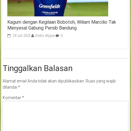
Kagum dengan Kegilaan Bobotoh, Wiliam Marcilio Tak
Menyesal Gabung Persib Bandung
29 Juli 2025
Endru Wijaya
0
Tinggalkan Balasan
Alamat email Anda tidak akan dipublikasikan.
Ruas yang wajib
ditandai
*
Komentar
*