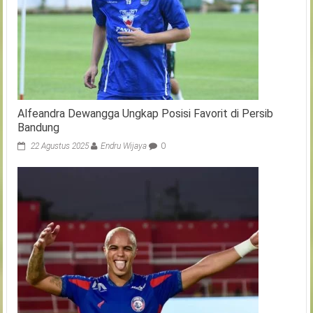
Alfeandra Dewangga Ungkap Posisi Favorit di Persib
Bandung
22 Agustus 2025
Endru Wijaya
0