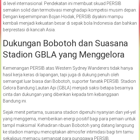
di level internasional. Pendekatan ini membuat skuad PERSIB
semakin solid dan termotivasi menghadapi kompetisi musim depan.
Dengan kepemimpinan Bojan Hodak, PERSIB diyakini mampu
kembali menjadi kekuatan besar di sepak bola Indonesia dan bahkan
berprestasi di kancah Asia.
Dukungan Bobotoh dan Suasana
Stadion GBLA yang Menggelora
Kemenangan PERSIB atas Western Sydney Wanderers tidak hanya
hasil kerja keras di lapangan, tapi juga di dukung penuh oleh
semangat luar biasa dari Bobotoh, suporter fanatik PERSIB. Stadion
Gelora Bandung Lautan Api (GBLA) menjadi saksi betapa besarnya
cinta dan dukungan yang diberikan kepada tim kebanggaan
Bandung ini.
Sejak menit pertama, suasana stadion dipenuhi nyanyian dan yel-yel
yang menggema, memberikan energi positif bagi para pemain untuk
tampil maksimal. Kehadiran ribuan Bobotoh yang datang langsung
ke stadion mampu menciptakan atmosfer intimidasi bagi tim tamu
sekaligus memacu semangat para punggawa PERSIB.