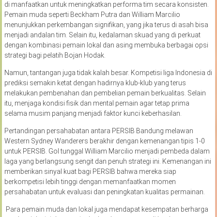
di manfaatkan untuk meningkatkan performa tim secara konsisten.
Pemain muda seperti Beckham Putra dan William Marcilio
menunjukkan perkembangan signifikan, yang jika terus di asah bisa
menjadi andalan tim. Selain itu, kedalaman skuad yang di perkuat
dengan kombinasi pemain lokal dan asing membuka berbagai opsi
strategi bagi pelatih Bojan Hodak.
Namun, tantangan juga tidak kalah besar. Kompetisi liga Indonesia di
prediksi semakin ketat dengan hadirnya klub-klub yang terus
melakukan pembenahan dan pembelian pemain berkualitas. Selain
itu, menjaga kondisi fisik dan mental pemain agar tetap prima
selama musim panjang menjadi faktor kunci keberhasilan.
Pertandingan persahabatan antara PERSIB Bandung melawan
Western Sydney Wanderers berakhir dengan kemenangan tipis 1-0
untuk PERSIB. Gol tunggal William Marcilio menjadi pembeda dalam
laga yang berlangsung sengit dan penuh strategi ini. Kemenangan ini
memberikan sinyal kuat bagi PERSIB bahwa mereka siap
berkompetisi lebih tinggi dengan memanfaatkan momen
persahabatan untuk evaluasi dan peningkatan kualitas permainan.
Para pemain muda dan lokal juga mendapat kesempatan berharga