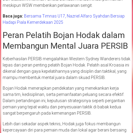
meskipun WSW memberikan perlawanan sengit.
Baca juga:
Bersama Timnas U17, Nazriel Alfaro Syahdan Bersiap
Hadapi Piala Kemerdekaan 2025
Peran Pelatih Bojan Hodak dalam
Membangun Mental Juara PERSIB
Keberhasilan PERSIB mengalahkan Western Sydney Wanderers tidak
lepas dari peran penting pelatih Bojan Hodak. Pelatih asal Kroasia ini
dikenal dengan gaya kepelatihannya yang disiplin dan taktikal, yang
mampu membentuk mental juara dalam skuad PERSIB.
Bojan Hodak menerapkan pendekatan yang menekankan kerja
sama tim, kedisiplinan, serta pemanfaatan peluang secara efektif.
Dalam pertandingan ini, keputusan strategisnya seperti pergantian
pemain yang tepat waktu dan penyesuaian taktik di babak kedua
sangat berpengaruh pada kemenangan PERSIB.
Lebih dari sekadar aspek teknis, Hodak juga fokus membangun
kepercayaan diri para pemain muda dan lokal agar berani bersaing