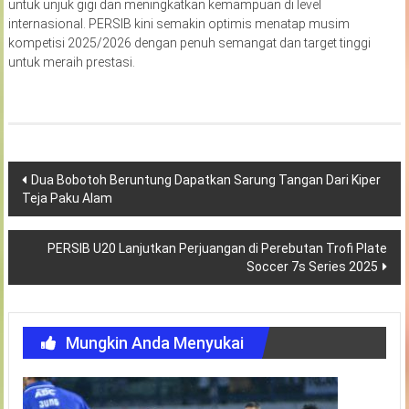
untuk unjuk gigi dan meningkatkan kemampuan di level
internasional. PERSIB kini semakin optimis menatap musim
kompetisi 2025/2026 dengan penuh semangat dan target tinggi
untuk meraih prestasi.
Navigasi
Dua Bobotoh Beruntung Dapatkan Sarung Tangan Dari Kiper
Teja Paku Alam
pos
PERSIB U20 Lanjutkan Perjuangan di Perebutan Trofi Plate
Soccer 7s Series 2025
Mungkin Anda Menyukai