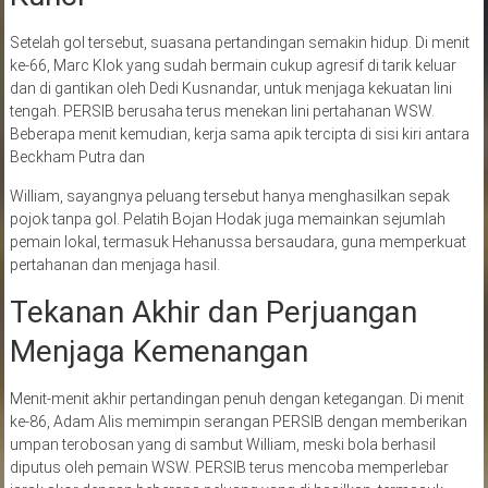
Setelah gol tersebut, suasana pertandingan semakin hidup. Di menit
ke-66, Marc Klok yang sudah bermain cukup agresif di tarik keluar
dan di gantikan oleh Dedi Kusnandar, untuk menjaga kekuatan lini
tengah. PERSIB berusaha terus menekan lini pertahanan WSW.
Beberapa menit kemudian, kerja sama apik tercipta di sisi kiri antara
Beckham Putra dan
William, sayangnya peluang tersebut hanya menghasilkan sepak
pojok tanpa gol. Pelatih Bojan Hodak juga memainkan sejumlah
pemain lokal, termasuk Hehanussa bersaudara, guna memperkuat
pertahanan dan menjaga hasil.
Tekanan Akhir dan Perjuangan
Menjaga Kemenangan
Menit-menit akhir pertandingan penuh dengan ketegangan. Di menit
ke-86, Adam Alis memimpin serangan PERSIB dengan memberikan
umpan terobosan yang di sambut William, meski bola berhasil
diputus oleh pemain WSW. PERSIB terus mencoba memperlebar