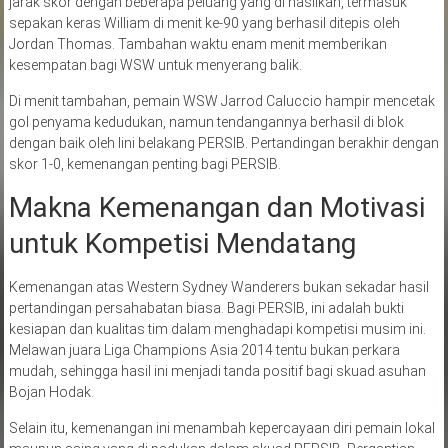
jarak skor dengan beberapa peluang yang di hasilkan, termasuk
sepakan keras William di menit ke-90 yang berhasil ditepis oleh
Jordan Thomas. Tambahan waktu enam menit memberikan
kesempatan bagi WSW untuk menyerang balik.
Di menit tambahan, pemain WSW Jarrod Caluccio hampir mencetak
gol penyama kedudukan, namun tendangannya berhasil di blok
dengan baik oleh lini belakang PERSIB. Pertandingan berakhir dengan
skor 1-0, kemenangan penting bagi PERSIB.
Makna Kemenangan dan Motivasi
untuk Kompetisi Mendatang
Kemenangan atas Western Sydney Wanderers bukan sekadar hasil
pertandingan persahabatan biasa. Bagi PERSIB, ini adalah bukti
kesiapan dan kualitas tim dalam menghadapi kompetisi musim ini.
Melawan juara Liga Champions Asia 2014 tentu bukan perkara
mudah, sehingga hasil ini menjadi tanda positif bagi skuad asuhan
Bojan Hodak.
Selain itu, kemenangan ini menambah kepercayaan diri pemain lokal