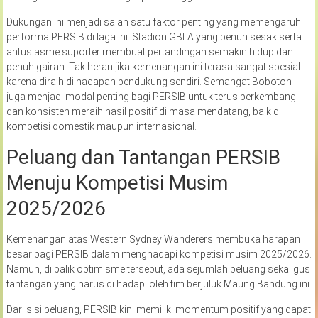
Dukungan ini menjadi salah satu faktor penting yang memengaruhi
performa PERSIB di laga ini. Stadion GBLA yang penuh sesak serta
antusiasme suporter membuat pertandingan semakin hidup dan
penuh gairah. Tak heran jika kemenangan ini terasa sangat spesial
karena diraih di hadapan pendukung sendiri. Semangat Bobotoh
juga menjadi modal penting bagi PERSIB untuk terus berkembang
dan konsisten meraih hasil positif di masa mendatang, baik di
kompetisi domestik maupun internasional.
Peluang dan Tantangan PERSIB
Menuju Kompetisi Musim
2025/2026
Kemenangan atas Western Sydney Wanderers membuka harapan
besar bagi PERSIB dalam menghadapi kompetisi musim 2025/2026.
Namun, di balik optimisme tersebut, ada sejumlah peluang sekaligus
tantangan yang harus di hadapi oleh tim berjuluk Maung Bandung ini.
Dari sisi peluang, PERSIB kini memiliki momentum positif yang dapat