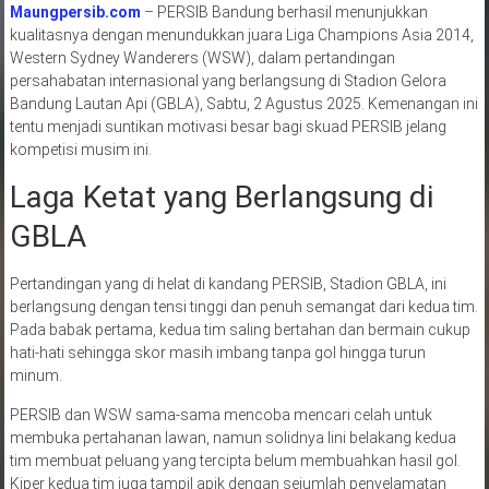
Maungpersib.com
– PERSIB Bandung berhasil menunjukkan
kualitasnya dengan menundukkan juara Liga Champions Asia 2014,
Western Sydney Wanderers (WSW), dalam pertandingan
persahabatan internasional yang berlangsung di Stadion Gelora
Bandung Lautan Api (GBLA), Sabtu, 2 Agustus 2025. Kemenangan ini
tentu menjadi suntikan motivasi besar bagi skuad PERSIB jelang
kompetisi musim ini.
Laga Ketat yang Berlangsung di
GBLA
Pertandingan yang di helat di kandang PERSIB, Stadion GBLA, ini
berlangsung dengan tensi tinggi dan penuh semangat dari kedua tim.
Pada babak pertama, kedua tim saling bertahan dan bermain cukup
hati-hati sehingga skor masih imbang tanpa gol hingga turun
minum.
PERSIB dan WSW sama-sama mencoba mencari celah untuk
membuka pertahanan lawan, namun solidnya lini belakang kedua
tim membuat peluang yang tercipta belum membuahkan hasil gol.
Kiper kedua tim juga tampil apik dengan sejumlah penyelamatan