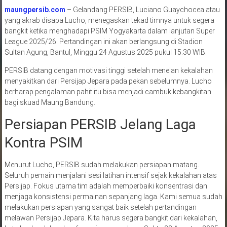
maungpersib.com
– Gelandang PERSIB, Luciano Guaychocea atau
yang akrab disapa Lucho, menegaskan tekad timnya untuk segera
bangkit ketika menghadapi PSIM Yogyakarta dalam lanjutan Super
League 2025/26. Pertandingan ini akan berlangsung di Stadion
Sultan Agung, Bantul, Minggu 24 Agustus 2025 pukul 15.30 WIB.
PERSIB datang dengan motivasi tinggi setelah menelan kekalahan
menyakitkan dari Persijap Jepara pada pekan sebelumnya. Lucho
berharap pengalaman pahit itu bisa menjadi cambuk kebangkitan
bagi skuad Maung Bandung.
Persiapan PERSIB Jelang Laga
Kontra PSIM
Menurut Lucho, PERSIB sudah melakukan persiapan matang.
Seluruh pemain menjalani sesi latihan intensif sejak kekalahan atas
Persijap. Fokus utama tim adalah memperbaiki konsentrasi dan
menjaga konsistensi permainan sepanjang laga. Kami semua sudah
melakukan persiapan yang sangat baik setelah pertandingan
melawan Persijap Jepara. Kita harus segera bangkit dari kekalahan,