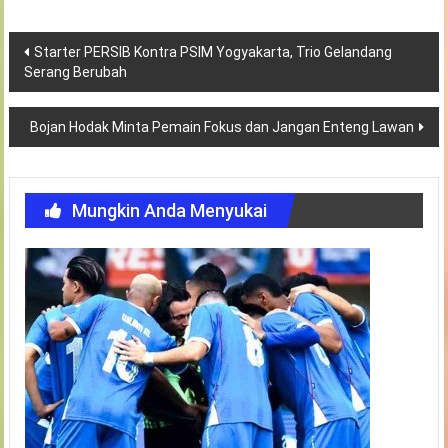
Navigasi
Starter PERSIB Kontra PSIM Yogyakarta, Trio Gelandang
Serang Berubah
pos
Bojan Hodak Minta Pemain Fokus dan Jangan Enteng Lawan
Mungkin Anda Menyukai