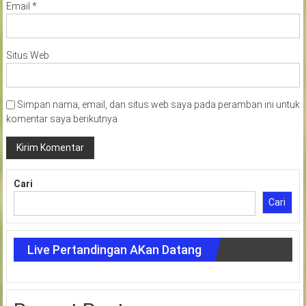
Email
*
Situs Web
Simpan nama, email, dan situs web saya pada peramban ini untuk
komentar saya berikutnya.
Cari
Cari
Live Pertandingan AKan Datang