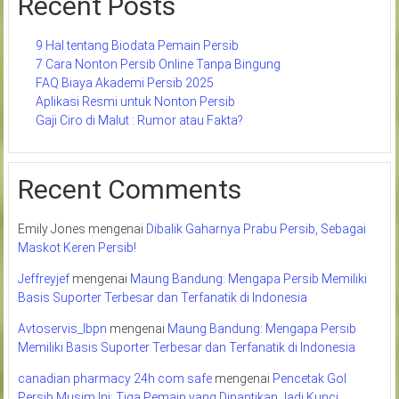
Recent Posts
9 Hal tentang Biodata Pemain Persib
7 Cara Nonton Persib Online Tanpa Bingung
FAQ Biaya Akademi Persib 2025
Aplikasi Resmi untuk Nonton Persib
Gaji Ciro di Malut : Rumor atau Fakta?
Recent Comments
Emily Jones
mengenai
Dibalik Gaharnya Prabu Persib, Sebagai
Maskot Keren Persib!
Jeffreyjef
mengenai
Maung Bandung: Mengapa Persib Memiliki
Basis Suporter Terbesar dan Terfanatik di Indonesia
Avtoservis_lbpn
mengenai
Maung Bandung: Mengapa Persib
Memiliki Basis Suporter Terbesar dan Terfanatik di Indonesia
canadian pharmacy 24h com safe
mengenai
Pencetak Gol
Persib Musim Ini: Tiga Pemain yang Dinantikan Jadi Kunci