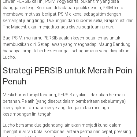
Lawan PERSIB kali ini, PSIM Yogyakarta, bukan tim yang bisa
dianggap enteng. Bermain di hadapan publik sendiri, PSIM tentu
membawa motivasi berlipat. PSIM dikenal sebagai tim dengan
semangat juang tinggi. Dukungan dari suporter setia, Brajamusti dan
The Maident, akan menjadi tenaga ekstra bagi tuan rumah.
Bagi PSIM, menjamu PERSIB adalah kesempatan emas untuk
membuktikan diri. Setiap lawan yang menghadapi Maung Bandung
biasanya tampil lebih bersemangat, sebagaimana yang diingatkan
Lucho.
Strategi PERSIB untuk Meraih Poin
Penuh
Meski harus tampil tandang, PERSIB diyakini tidak akan bermain
bertahan. Pelatih (yang disebut dalam pemberitaan sebelumnya)
menyiapkan formasi menyerang dengan tetap menjaga
keseimbangan lini tengah.
Lucho bersama dua gelandang lain akan menjadi kunci dalam
mengatur aliran bola. Kombinasi antara permainan cepat, pressing