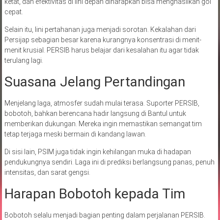
ketat, dan efektivitas di lini depan diharapkan bisa menghasilkan gol
cepat.
Selain itu, lini pertahanan juga menjadi sorotan. Kekalahan dari
Persijap sebagian besar karena kurangnya konsentrasi di menit-
menit krusial. PERSIB harus belajar dari kesalahan itu agar tidak
terulang lagi.
Suasana Jelang Pertandingan
Menjelang laga, atmosfer sudah mulai terasa. Suporter PERSIB,
bobotoh, bahkan berencana hadir langsung di Bantul untuk
memberikan dukungan. Mereka ingin memastikan semangat tim
tetap terjaga meski bermain di kandang lawan.
Di sisi lain, PSIM juga tidak ingin kehilangan muka di hadapan
pendukungnya sendiri. Laga ini di prediksi berlangsung panas, penuh
intensitas, dan sarat gengsi.
Harapan Bobotoh kepada Tim
Bobotoh selalu menjadi bagian penting dalam perjalanan PERSIB.