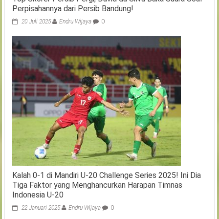
Perpisahannya dari Persib Bandung!
20 Juli 2025
Endru Wijaya
0
Kalah 0-1 di Mandiri U-20 Challenge Series 2025! Ini Dia
Tiga Faktor yang Menghancurkan Harapan Timnas
Indonesia U-20
22 Januari 2025
Endru Wijaya
0