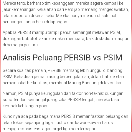
Mereka tentu berharap tim kebanggaan mereka segera kembali ke
jalur kemenangan.Kekalahan dari Persijap memang mengecewakan,
tetapi bobotoh di kenal setia. Mereka hanya menuntut satu hal
perjuangan tanpa henti di lapangan.
Apabila PERSIB mampu tampil penuh semangat melawan PSIM,
dukungan bobotoh akan semakin membara, baik di stadion maupun
di berbagai penjuru.
Analisis Peluang PERSIB vs PSIM
Secara kualitas pemain, PERSIB memang lebih unggul di banding
PSIM. Kehadiran pemain asing berpengalaman, di tambah deretan
pemain lokal berkualitas, membuat Maung Bandung di favoritkan.
Namun, PSIM punya keunggulan dari faktor non-teknis: dukungan
suporter dan semangat juang. Jika PERSIB lengah, mereka bisa
kembali kehilangan poin.
Kuncinya ada pada bagaimana PERSIB memanfaatkan peluang dan
tetap fokus sepanjang laga. Lucho dan kawan-kawan harus
menjaga konsistensi agar target tiga poin tercapai.