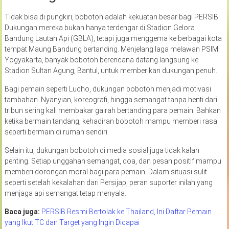
Tidak bisa di pungkiri, bobotoh adalah kekuatan besar bagi PERSIB.
Dukungan mereka bukan hanya terdengar di Stadion Gelora
Bandung Lautan Api (GBLA), tetapi juga menggema ke berbagai kota
tempat Maung Bandung bertanding. Menjelang laga melawan PSIM
Yogyakarta, banyak bobotoh berencana datang langsung ke
Stadion Sultan Agung, Bantul, untuk memberikan dukungan penuh.
Bagi pemain seperti Lucho, dukungan bobotoh menjadi motivasi
tambahan. Nyanyian, koreografi, hingga semangat tanpa henti dari
tribun sering kali membakar gairah bertanding para pemain. Bahkan
ketika bermain tandang, kehadiran bobotoh mampu memberi rasa
seperti bermain di rumah sendiri.
Selain itu, dukungan bobotoh di media sosial juga tidak kalah
penting. Setiap unggahan semangat, doa, dan pesan positif mampu
memberi dorongan moral bagi para pemain. Dalam situasi sulit
seperti setelah kekalahan dari Persijap, peran suporter inilah yang
menjaga api semangat tetap menyala.
Baca juga:
PERSIB Resmi Bertolak ke Thailand, Ini Daftar Pemain
yang Ikut TC dan Target yang Ingin Dicapai