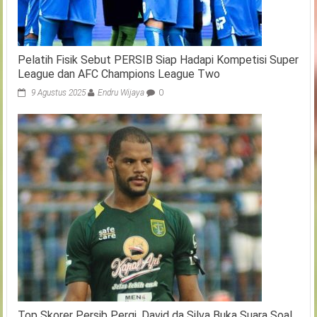
Pelatih Fisik Sebut PERSIB Siap Hadapi Kompetisi Super
League dan AFC Champions League Two
9 Agustus 2025
Endru Wijaya
0
Top Skorer Persib Pergi, David da Silva Buka Suara Soal