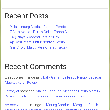
Recent Posts
9 Hal tentang Biodata Pemain Persib
7 Cara Nonton Persib Online Tanpa Bingung
FAQ Biaya Akademi Persib 2025
Aplikasi Resmi untuk Nonton Persib
Gaji Ciro di Malut : Rumor atau Fakta?
Recent Comments
Emily Jones
mengenai
Dibalik Gaharnya Prabu Persib, Sebagai
Maskot Keren Persib!
Jeffreyjef
mengenai
Maung Bandung: Mengapa Persib Memiliki
Basis Suporter Terbesar dan Terfanatik di Indonesia
Avtoservis_lbpn
mengenai
Maung Bandung: Mengapa Persib
Memiliki Basis Suporter Terbesar dan Terfanatik di Indonesia