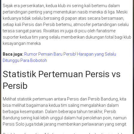
Sejak era perserikatan, kedua klub ini sering kali bertemu dalam
pertandingan penting yang menentukan nasib mereka di liga. Meski
keduanya tidak selalu bersaing di papan atas secara bersamaan,
setiap kali Persis dan Persib bertemu, atmosfer pertandingan selalu
terasa sangat panas. Rivalitas ini juga di picu oleh fanatisme
suporter kedua tim yang selalu memberikan dukungan total bagi klub
kesayangan mereka.
Baca juga:
Rumor Pemain Baru Persib! Harapan yang Selalu
Ditunggu Para Bobotoh
Statistik Pertemuan Persis vs
Persib
Melihat statistik pertemuan antara Persis dan Persib Bandung, kita
bisa melihat bagaimana kedua tim saling mengalahkan dalam
berbagai kesempatan. Dalam beberapa tahun terakhir, Persib
Bandung sering kali lebih unggul dalam hal perolehan poin, namun
Persis Solo juga tidak jarang memberikan perlawanan yang sengit.