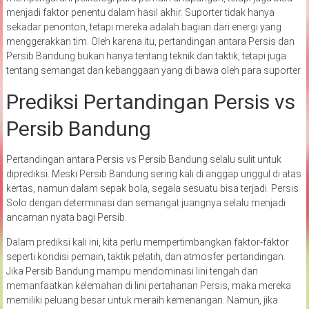
menjadi faktor penentu dalam hasil akhir. Suporter tidak hanya
sekadar penonton, tetapi mereka adalah bagian dari energi yang
menggerakkan tim. Oleh karena itu, pertandingan antara Persis dan
Persib Bandung bukan hanya tentang teknik dan taktik, tetapi juga
tentang semangat dan kebanggaan yang di bawa oleh para suporter.
Prediksi Pertandingan Persis vs
Persib Bandung
Pertandingan antara Persis vs Persib Bandung selalu sulit untuk
diprediksi. Meski Persib Bandung sering kali di anggap unggul di atas
kertas, namun dalam sepak bola, segala sesuatu bisa terjadi. Persis
Solo dengan determinasi dan semangat juangnya selalu menjadi
ancaman nyata bagi Persib.
Dalam prediksi kali ini, kita perlu mempertimbangkan faktor-faktor
seperti kondisi pemain, taktik pelatih, dan atmosfer pertandingan.
Jika Persib Bandung mampu mendominasi lini tengah dan
memanfaatkan kelemahan di lini pertahanan Persis, maka mereka
memiliki peluang besar untuk meraih kemenangan. Namun, jika