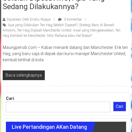
Sedang Dilakukannya?
Diposkan Oleh:Endru Wijaya
0 Komentar
Apa yang Dilakukan Ten Hag Setelah Dipecat?
,
Strategi Baru di Bawah
Amorim
,
Ten Hag Dipecat Manchester United: Awal yang Mengecewakan
,
Ten
Hag Kembali ke Manchester: Misi Rahasia atau Hal Biasa?
Maungpersib.com – Kabar menarik datang dari Manchester. Erik ten
Hag, yang baru saja di depak dari kursi manajer Manchester United,
kembali terlihat di kota
Baca selengkapnya
Cari
Cari
Live Pertandingan AKan Datang