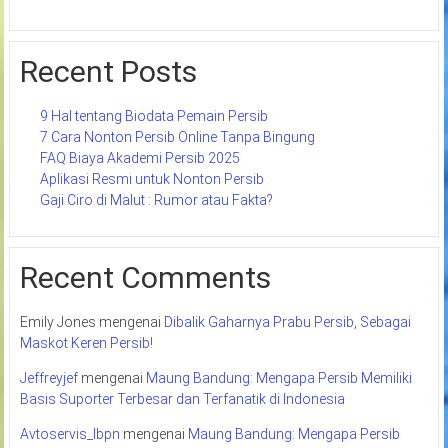
Recent Posts
9 Hal tentang Biodata Pemain Persib
7 Cara Nonton Persib Online Tanpa Bingung
FAQ Biaya Akademi Persib 2025
Aplikasi Resmi untuk Nonton Persib
Gaji Ciro di Malut : Rumor atau Fakta?
Recent Comments
Emily Jones
mengenai
Dibalik Gaharnya Prabu Persib, Sebagai
Maskot Keren Persib!
Jeffreyjef
mengenai
Maung Bandung: Mengapa Persib Memiliki
Basis Suporter Terbesar dan Terfanatik di Indonesia
Avtoservis_lbpn
mengenai
Maung Bandung: Mengapa Persib