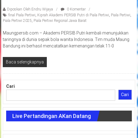
Diposkan Oleh:Endru Wijaya
0 Komentar
final Piala Pertiwi
,
Kiprah Akademi PERSIB Putri di Piala Pertiwi
,
Piala Pertiwi
,
Piala Pertiwi 2025
,
Piala Pertiwi Regional Jawa Barat
Maungpersib.com – Akademi PERSIB Putri kembali menunjukkan
taringnya di dunia sepak bola wanita Indonesia. Tim muda Maung
Bandung ini berhasil mencatatkan kemenangan telak 11-0
Baca selengkapnya
Cari
Cari
Live Pertandingan AKan Datang