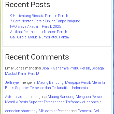
Recent Posts
9 Hal tentang Biodata Pemain Persib
7 Cara Nonton Persib Online Tanpa Bingung
FAQ Biaya Akademi Persib 2025
Aplikasi Resmi untuk Nonton Persib
Gaji Ciro di Malut : Rumor atau Fakta?
Recent Comments
Emily Jones
mengenai
Dibalik Gaharnya Prabu Persib, Sebagai
Maskot Keren Persib!
Jeffreyjef
mengenai
Maung Bandung: Mengapa Persib Memiliki
Basis Suporter Terbesar dan Terfanatik di Indonesia
Avtoservis_lbpn
mengenai
Maung Bandung: Mengapa Persib
Memiliki Basis Suporter Terbesar dan Terfanatik di Indonesia
canadian pharmacy 24h com safe
mengenai
Pencetak Gol