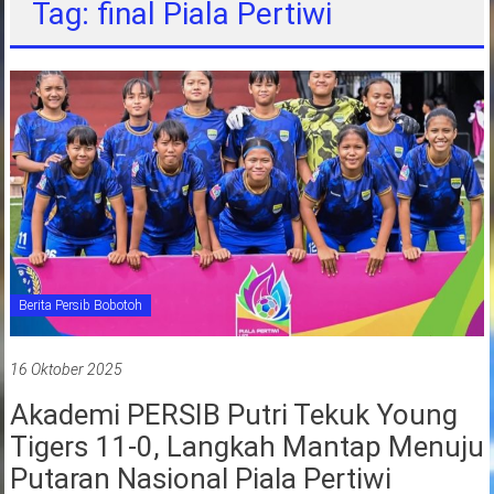
Tag: final Piala Pertiwi
jawa
barat
indonesia
Berita Persib Bobotoh
16 Oktober 2025
Akademi PERSIB Putri Tekuk Young
Tigers 11-0, Langkah Mantap Menuju
Putaran Nasional Piala Pertiwi