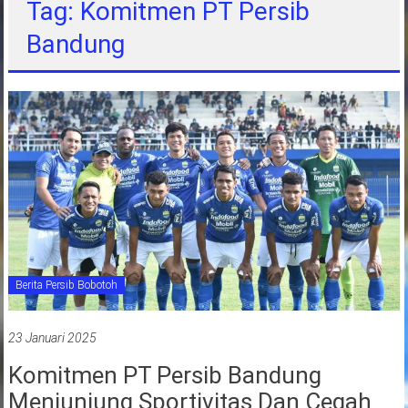
Tag: Komitmen PT Persib
jawa
Bandung
barat
indonesia
Berita Persib Bobotoh
23 Januari 2025
Komitmen PT Persib Bandung
Menjunjung Sportivitas Dan Cegah