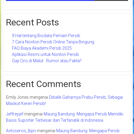
Recent Posts
9 Hal tentang Biodata Pemain Persib
7 Cara Nonton Persib Online Tanpa Bingung
FAQ Biaya Akademi Persib 2025
Aplikasi Resmi untuk Nonton Persib
Gaji Ciro di Malut : Rumor atau Fakta?
Recent Comments
Emily Jones
mengenai
Dibalik Gaharnya Prabu Persib, Sebagai
Maskot Keren Persib!
Jeffreyjef
mengenai
Maung Bandung: Mengapa Persib Memiliki
Basis Suporter Terbesar dan Terfanatik di Indonesia
Avtoservis_lbpn
mengenai
Maung Bandung: Mengapa Persib