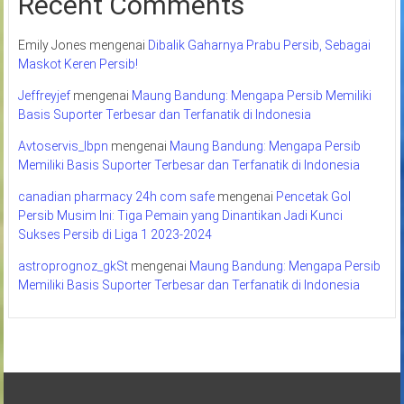
Recent Comments
Emily Jones
mengenai
Dibalik Gaharnya Prabu Persib, Sebagai
Maskot Keren Persib!
Jeffreyjef
mengenai
Maung Bandung: Mengapa Persib Memiliki
Basis Suporter Terbesar dan Terfanatik di Indonesia
Avtoservis_lbpn
mengenai
Maung Bandung: Mengapa Persib
Memiliki Basis Suporter Terbesar dan Terfanatik di Indonesia
canadian pharmacy 24h com safe
mengenai
Pencetak Gol
Persib Musim Ini: Tiga Pemain yang Dinantikan Jadi Kunci
Sukses Persib di Liga 1 2023-2024
astroprognoz_gkSt
mengenai
Maung Bandung: Mengapa Persib
Memiliki Basis Suporter Terbesar dan Terfanatik di Indonesia