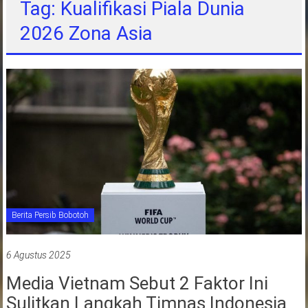
Tag: Kualifikasi Piala Dunia
jawa
2026 Zona Asia
barat
indonesia
Berita Persib Bobotoh
6 Agustus 2025
Media Vietnam Sebut 2 Faktor Ini
Sulitkan Langkah Timnas Indonesia