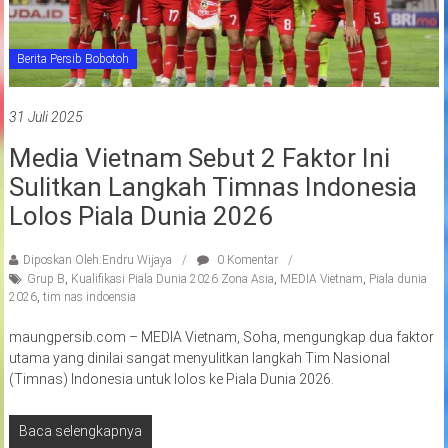
Berita Persib Bobotoh
31 Juli 2025
Media Vietnam Sebut 2 Faktor Ini
Sulitkan Langkah Timnas Indonesia
Lolos Piala Dunia 2026
Diposkan Oleh:Endru Wijaya
0 Komentar
Grup B
,
Kualifikasi Piala Dunia 2026 Zona Asia
,
MEDIA Vietnam
,
Piala dunia
2026
,
tim nas indoensia
maungpersib.com – MEDIA Vietnam, Soha, mengungkap dua faktor
utama yang dinilai sangat menyulitkan langkah Tim Nasional
(Timnas) Indonesia untuk lolos ke Piala Dunia 2026.
Baca selengkapnya