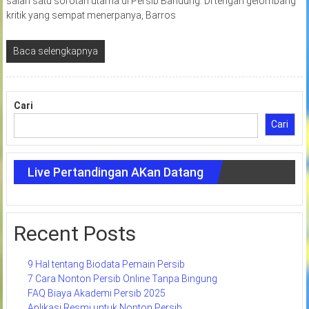
salah satu sorotan utama di Persib Bandung. Di tengah gelombang
kritik yang sempat menerpanya, Barros
Baca selengkapnya
Cari
Cari
Live Pertandingan AKan Datang
Recent Posts
9 Hal tentang Biodata Pemain Persib
7 Cara Nonton Persib Online Tanpa Bingung
FAQ Biaya Akademi Persib 2025
Aplikasi Resmi untuk Nonton Persib