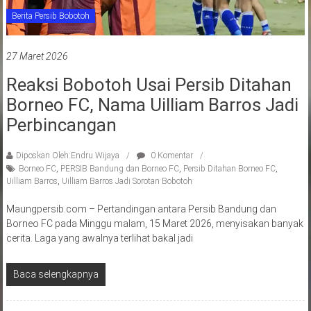
Berita Persib Bobotoh
27 Maret 2026
Reaksi Bobotoh Usai Persib Ditahan
Borneo FC, Nama Uilliam Barros Jadi
Perbincangan
Diposkan Oleh:Endru Wijaya
0 Komentar
Borneo FC
,
PERSIB Bandung dan Borneo FC
,
Persib Ditahan Borneo FC
,
Uilliam Barros
,
Uilliam Barros Jadi Sorotan Bobotoh
Maungpersib.com – Pertandingan antara Persib Bandung dan
Borneo FC pada Minggu malam, 15 Maret 2026, menyisakan banyak
cerita. Laga yang awalnya terlihat bakal jadi
Baca selengkapnya