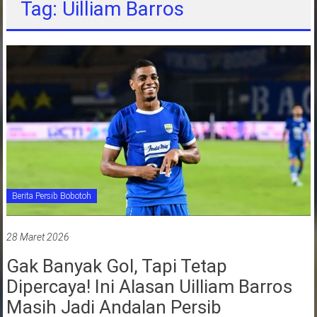
Tag: Uilliam Barros
jawa
barat
indonesia
Berita Persib Bobotoh
28 Maret 2026
Gak Banyak Gol, Tapi Tetap
Dipercaya! Ini Alasan Uilliam Barros
Masih Jadi Andalan Persib