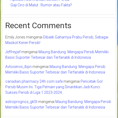
Gaji Ciro di Malut : Rumor atau Fakta?
Recent Comments
Emily Jones
mengenai
Dibalik Gaharnya Prabu Persib, Sebagai
Maskot Keren Persib!
Jeffreyjef
mengenai
Maung Bandung: Mengapa Persib Memiliki
Basis Suporter Terbesar dan Terfanatik di Indonesia
Avtoservis_lbpn
mengenai
Maung Bandung: Mengapa Persib
Memiliki Basis Suporter Terbesar dan Terfanatik di Indonesia
canadian pharmacy 24h com safe
mengenai
Pencetak Gol
Persib Musim Ini: Tiga Pemain yang Dinantikan Jadi Kunci
Sukses Persib di Liga 1 2023-2024
astroprognoz_gkSt
mengenai
Maung Bandung: Mengapa Persib
Memiliki Basis Suporter Terbesar dan Terfanatik di Indonesia