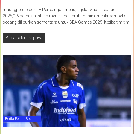
maungpersib.com – Persaingan menuju gelar Super League
2025/26 semakin intens menjelang paruh musim, meski kompetisi
sedang diliburkan sementara untuk SEA Games 2025. Ketika tim-tim
Baca selengkapnya
Berita Persib Bobotoh