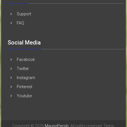
Support
FAQ
Social Media
Facebook
Twitter
Instagram
Pinterest
Youtube
Copyright © 2026
MaungPersib
. All rights reserved. Tema: