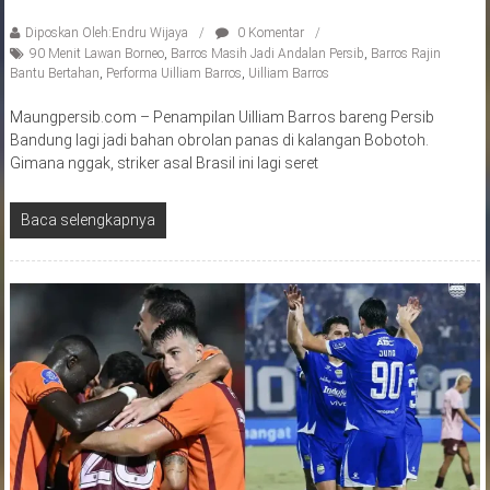
Diposkan Oleh:Endru Wijaya
0 Komentar
90 Menit Lawan Borneo
,
Barros Masih Jadi Andalan Persib
,
Barros Rajin
Bantu Bertahan
,
Performa Uilliam Barros
,
Uilliam Barros
Maungpersib.com – Penampilan Uilliam Barros bareng Persib
Bandung lagi jadi bahan obrolan panas di kalangan Bobotoh.
Gimana nggak, striker asal Brasil ini lagi seret
Baca selengkapnya