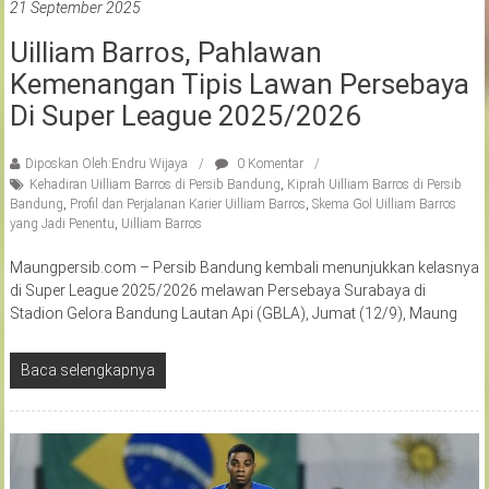
21 September 2025
Uilliam Barros, Pahlawan
Kemenangan Tipis Lawan Persebaya
Di Super League 2025/2026
Diposkan Oleh:Endru Wijaya
0 Komentar
Kehadiran Uilliam Barros di Persib Bandung
,
Kiprah Uilliam Barros di Persib
Bandung
,
Profil dan Perjalanan Karier Uilliam Barros
,
Skema Gol Uilliam Barros
yang Jadi Penentu
,
Uilliam Barros
Maungpersib.com – Persib Bandung kembali menunjukkan kelasnya
di Super League 2025/2026 melawan Persebaya Surabaya di
Stadion Gelora Bandung Lautan Api (GBLA), Jumat (12/9), Maung
Baca selengkapnya