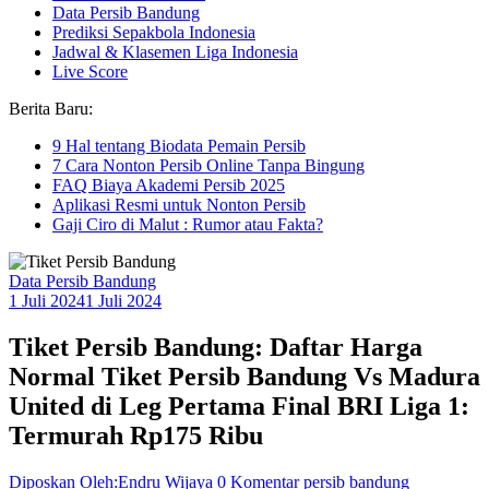
Data Persib Bandung
Prediksi Sepakbola Indonesia
Jadwal & Klasemen Liga Indonesia
Live Score
Berita Baru:
9 Hal tentang Biodata Pemain Persib
7 Cara Nonton Persib Online Tanpa Bingung
FAQ Biaya Akademi Persib 2025
Aplikasi Resmi untuk Nonton Persib
Gaji Ciro di Malut : Rumor atau Fakta?
Data Persib Bandung
1 Juli 2024
1 Juli 2024
Tiket Persib Bandung: Daftar Harga
Normal Tiket Persib Bandung Vs Madura
United di Leg Pertama Final BRI Liga 1:
Termurah Rp175 Ribu
Diposkan Oleh:Endru Wijaya
0 Komentar
persib bandung