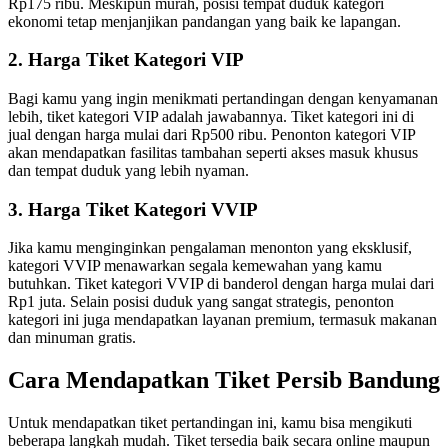
Rp175 ribu. Meskipun murah, posisi tempat duduk kategori
ekonomi tetap menjanjikan pandangan yang baik ke lapangan.
2. Harga Tiket Kategori VIP
Bagi kamu yang ingin menikmati pertandingan dengan kenyamanan
lebih, tiket kategori VIP adalah jawabannya. Tiket kategori ini di
jual dengan harga mulai dari Rp500 ribu. Penonton kategori VIP
akan mendapatkan fasilitas tambahan seperti akses masuk khusus
dan tempat duduk yang lebih nyaman.
3. Harga Tiket Kategori VVIP
Jika kamu menginginkan pengalaman menonton yang eksklusif,
kategori VVIP menawarkan segala kemewahan yang kamu
butuhkan. Tiket kategori VVIP di banderol dengan harga mulai dari
Rp1 juta. Selain posisi duduk yang sangat strategis, penonton
kategori ini juga mendapatkan layanan premium, termasuk makanan
dan minuman gratis.
Cara Mendapatkan Tiket Persib Bandung
Untuk mendapatkan tiket pertandingan ini, kamu bisa mengikuti
beberapa langkah mudah. Tiket tersedia baik secara online maupun