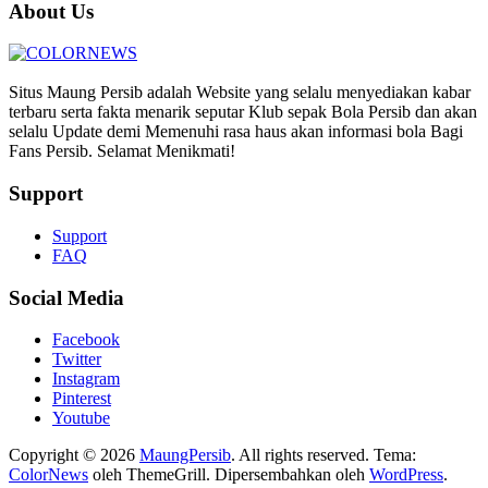
About Us
Situs Maung Persib adalah Website yang selalu menyediakan kabar
terbaru serta fakta menarik seputar Klub sepak Bola Persib dan akan
selalu Update demi Memenuhi rasa haus akan informasi bola Bagi
Fans Persib. Selamat Menikmati!
Support
Support
FAQ
Social Media
Facebook
Twitter
Instagram
Pinterest
Youtube
Copyright © 2026
MaungPersib
. All rights reserved. Tema:
ColorNews
oleh ThemeGrill. Dipersembahkan oleh
WordPress
.