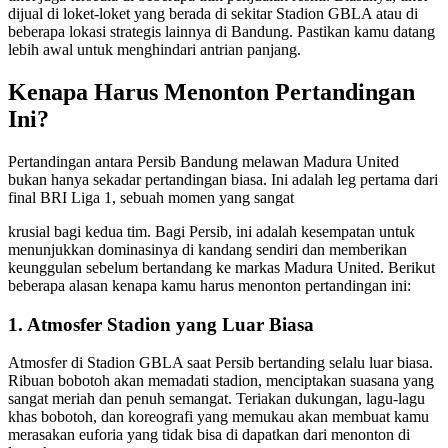
dijual di loket-loket yang berada di sekitar Stadion GBLA atau di
beberapa lokasi strategis lainnya di Bandung. Pastikan kamu datang
lebih awal untuk menghindari antrian panjang.
Kenapa Harus Menonton Pertandingan
Ini?
Pertandingan antara Persib Bandung melawan Madura United
bukan hanya sekadar pertandingan biasa. Ini adalah leg pertama dari
final BRI Liga 1, sebuah momen yang sangat
krusial bagi kedua tim. Bagi Persib, ini adalah kesempatan untuk
menunjukkan dominasinya di kandang sendiri dan memberikan
keunggulan sebelum bertandang ke markas Madura United. Berikut
beberapa alasan kenapa kamu harus menonton pertandingan ini:
1. Atmosfer Stadion yang Luar Biasa
Atmosfer di Stadion GBLA saat Persib bertanding selalu luar biasa.
Ribuan bobotoh akan memadati stadion, menciptakan suasana yang
sangat meriah dan penuh semangat. Teriakan dukungan, lagu-lagu
khas bobotoh, dan koreografi yang memukau akan membuat kamu
merasakan euforia yang tidak bisa di dapatkan dari menonton di