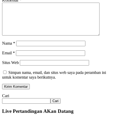
Komentar
*
Nama
*
Email
*
Situs Web
Simpan nama, email, dan situs web saya pada peramban ini
untuk komentar saya berikutnya.
Cari
Cari
Live Pertandingan AKan Datang