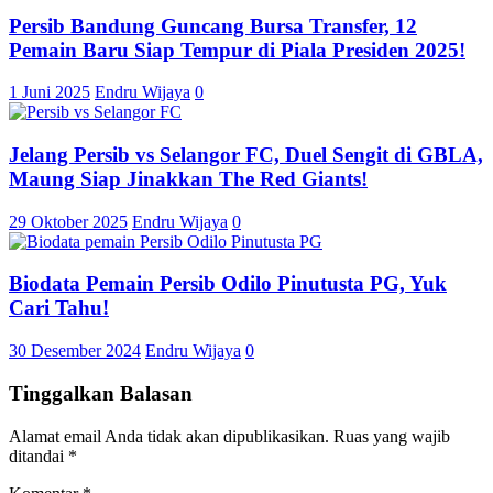
Persib Bandung Guncang Bursa Transfer, 12
Pemain Baru Siap Tempur di Piala Presiden 2025!
1 Juni 2025
Endru Wijaya
0
Jelang Persib vs Selangor FC, Duel Sengit di GBLA,
Maung Siap Jinakkan The Red Giants!
29 Oktober 2025
Endru Wijaya
0
Biodata Pemain Persib Odilo Pinutusta PG, Yuk
Cari Tahu!
30 Desember 2024
Endru Wijaya
0
Tinggalkan Balasan
Alamat email Anda tidak akan dipublikasikan.
Ruas yang wajib
ditandai
*