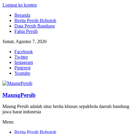
Lompat ke konten
Beranda
Berita Persib Bobotoh
Data Persib Bandung
Fakta Persib
Jumat, Agustus 7, 2026
Facebook
Twitter
Instagram
Pinterest
Youtube
MaungPersib
Maung Persib adalah situs berita khusus sepakbola daerah bandung
jawa barat indonesia
Menu
Berita Persib Bobotoh