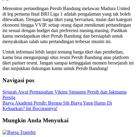
Menonton pertandingan Persib Bandung melawan Madura United
di leg pertama final BRI Liga 1 adalah pengalaman yang tak boleh
dilewatkan. Dengan harga tiket yang bervariasi, mulai dari kategori
ekonomi hingga VVIP, setiap orang dapat menikmati pertandingan
ini sesuai dengan budget dan preferensi masing-masing. Pastikan
kamu mendapatkan tiket Persib Bandung dan bersiaplah untuk
menyaksikan salah satu pertandingan terbesar musim ini.
Untuk informasi lebih lanjut tentang harga tiket dan pembelian,
kamu bisa mengunjungi situs resmi Persib Bandung atau platform
tiket partner resmi. Jangan sampai ketinggalan momen bersejarah ini
dan tunjukkan dukungan kamu untuk Persib Bandung!
Navigasi pos
Sejarah Awal Permusuhan Viking Simaung Persib dan Jakmania
Persija
Biaya Akademi Persib: Berapa Sih Biaya Yang Harus Di
Keluarkan? Ini Bocorannya!
Mungkin Anda Menyukai