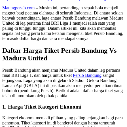
Maungpersib.com
– Musim ini, pertandingan sepak bola menjadi
magnet bagi pecinta olahraga di seluruh Indonesia. Di antara sekian
banyak pertandingan, laga antara Persib Bandung melawan Madura
United di leg pertama final BRI Liga 1 menjadi salah satu yang
paling di tunggu-tunggu. Dalam artikel ini, kita akan membahas
segala hal yang perlu kamu ketahui mengenai tiket Persib Bandung,
termasuk daftar harga dan cara mendapatkannya.
Daftar Harga Tiket Persib Bandung Vs
Madura United
Persib Bandung akan menjamu Madura United dalam leg pertama
final BRI Liga 1, dan harga untuk tiket
Persib Bandung
sangat
terjangkau. Laga yang akan di gelar di Stadion Gelora Bandung
Lautan Api (GBLA) ini di pastikan akan menyedot perhatian ribuan
bobotoh (pendukung Persib). Berikut adalah daftar harga tiket yang
telah di umumkan oleh pihak panitia.
1. Harga Tiket Kategori Ekonomi
Kategori ekonomi menjadi pilihan yang paling terjangkau bagi para
penonton. Tiket kategori ini di banderol dengan harga termurah