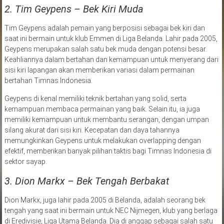
2. Tim Geypens – Bek Kiri Muda
Tim Geypens adalah pemain yang berposisi sebagai bek kiri dan
saat ini bermain untuk klub Emmen di Liga Belanda. Lahir pada 2005,
Geypens merupakan salah satu bek muda dengan potensi besar.
Keahliannya dalam bertahan dan kemampuan untuk menyerang dari
sisi kiri lapangan akan memberikan variasi dalam permainan
bertahan Timnas Indonesia.
Geypens di kenal memiliki teknik bertahan yang solid, serta
kemampuan membaca permainan yang baik. Selain itu, ia juga
memiliki kemampuan untuk membantu serangan, dengan umpan
silang akurat dari sisi kiri. Kecepatan dan daya tahannya
memungkinkan Geypens untuk melakukan overlapping dengan
efektif, memberikan banyak pilihan taktis bagi Timnas Indonesia di
sektor sayap.
3. Dion Markx – Bek Tengah Berbakat
Dion Markx, juga lahir pada 2005 di Belanda, adalah seorang bek
tengah yang saat ini bermain untuk NEC Nijmegen, klub yang berlaga
di Eredivisie, Liga Utama Belanda. Dia di anggap sebagai salah satu