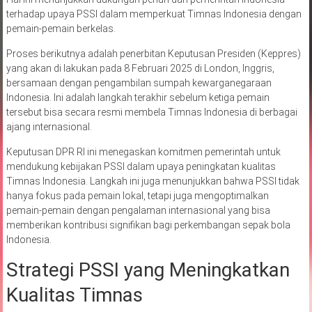
terhadap upaya PSSI dalam memperkuat Timnas Indonesia dengan
pemain-pemain berkelas.
Proses berikutnya adalah penerbitan Keputusan Presiden (Keppres)
yang akan di lakukan pada 8 Februari 2025 di London, Inggris,
bersamaan dengan pengambilan sumpah kewarganegaraan
Indonesia. Ini adalah langkah terakhir sebelum ketiga pemain
tersebut bisa secara resmi membela Timnas Indonesia di berbagai
ajang internasional.
Keputusan DPR RI ini menegaskan komitmen pemerintah untuk
mendukung kebijakan PSSI dalam upaya peningkatan kualitas
Timnas Indonesia. Langkah ini juga menunjukkan bahwa PSSI tidak
hanya fokus pada pemain lokal, tetapi juga mengoptimalkan
pemain-pemain dengan pengalaman internasional yang bisa
memberikan kontribusi signifikan bagi perkembangan sepak bola
Indonesia.
Strategi PSSI yang Meningkatkan
Kualitas Timnas