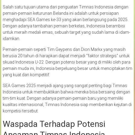
Salah satu tujuan utama dari penguatan Timnas Indonesia dengan
pemain-pemain keturunan Belanda ini adalah untuk persiapan
menghadapi SEA Games ke-33 yang akan berlangsung pada 2025.
Dengan adanya tambahan pemain berkelas, Indonesia berambisi
untuk meraih medali emas, sebuah target yang sudah lama di idam-
idamkan.
Pemain-pemain seperti Tim Geypens dan Dion Markx yang masih
berusia 20 tahun di harapkan dapat menjadi “faktor strategis” untuk
skuad Indonesia U-22. Dengan potensi besar yang di miliki oleh para
pemain muda ini, Indonesia berpeluang besar untuk menciptakan tim
yang kuat dan kompetitif.
SEA Games 2025 menjadi ajang yang sangat penting bagi Timnas
Indonesia untuk membuktikan bahwa mereka bisa bersaing dengan
tim-tim kuat. Dengan adanya pemain-pemain baru yang memiliki
kualitas internasional, Timnas Indonesia siap memberikan kejutan di
kompetisi tersebut.
Waspada Terhadap Potensi
Ancaman Timnas Indonesia