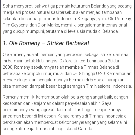
Soha menyoroti bahwa tiga pemain keturunan Belanda yang sedang
menjalani proses naturalisasi tersebut akan menjadi tambahan
kekuatan besar bagi Timnas Indonesia. Ketiganya, yaitu Ole Romeny,
Tim Geypens, dan Dion Markx, memiliki pengalaman internasional
yang cukup mumpuni, terutama di level usia muda di Belanda.
1. Ole Romeny – Striker Berbakat
Ole Romeny adalah pemain yang berposisi sebagai striker dan saat
ini bermain untuk klub Inggris, Oxford United. Lahir pada 20 Juni
2000, Romeny sebelumnya telah membela Timnas Belanda di
beberapa kelompok umur, mulai dari U-18 hingga U-20. Kemampuan
mencetak gol dan pengalamannya bermain di Eropa di harapkan
bisa memberi dampak besar bagi serangan Tim Nasional Indonesia.
Romeny memiliki kemampuan olah bola yang sangat baik, dengan
kecepatan dan ketajaman dalam penyelesaian akhir. Gaya
permainannya yang agresif dan mobilitas tinggi menjadikannya
ancaman besar di lini depan. Kehadirannya di Timnas Indonesia di
perkirakan akan memperkuat sektor penyerangan yang selama ini
sering kali menjadi masalah bagi skuad Garuda.