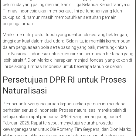
bek muda yang paling menjanjikan di Liga Belanda. Kehadirannya di
Timnas Indonesia akan memperkuat lini pertahanan yang telah
cukup solid, namun masih membutuhkan sentuhan pemain
berpengalaman.
Markx memiliki postur tubuh yang ideal untuk seorang bek tengah,
tinggi dan kuat dalam duel udara. Selain itu, ia memiliki kemampuan
dalam penguasaan bola serta passing yang baik, memungkinkan
Tim Nasional Indonesia untuk memainkan permainan bertahan yang
lebih atraktif. Dion Markx di harapkan menjadi fondasi yang kokoh di
lini belakang Timnas Indonesia untuk beberapa tahun ke depan.
Persetujuan DPR RI untuk Proses
Naturalisasi
Pemberian kewarganegaraan kepada ketiga pemain ini mendapat
perhatian serius di Indonesia. Proses naturalisasi mereka telah di
setujui dalam rapat paripurna DPR RI yang berlangsung pada 4
Februari 2025. Rapat tersebut menyetujui seluruh prosedur
kewarganegaraan untuk Ole Romeny, Tim Geypens, dan Dion Markx.
Hal ini menunjukkan dukungan penuh dari pemerintah Indonesia