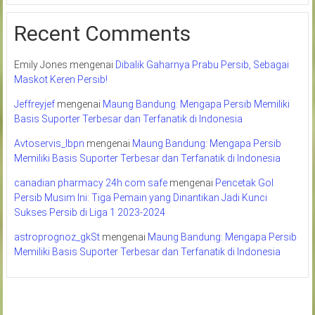
Recent Comments
Emily Jones
mengenai
Dibalik Gaharnya Prabu Persib, Sebagai
Maskot Keren Persib!
Jeffreyjef
mengenai
Maung Bandung: Mengapa Persib Memiliki
Basis Suporter Terbesar dan Terfanatik di Indonesia
Avtoservis_lbpn
mengenai
Maung Bandung: Mengapa Persib
Memiliki Basis Suporter Terbesar dan Terfanatik di Indonesia
canadian pharmacy 24h com safe
mengenai
Pencetak Gol
Persib Musim Ini: Tiga Pemain yang Dinantikan Jadi Kunci
Sukses Persib di Liga 1 2023-2024
astroprognoz_gkSt
mengenai
Maung Bandung: Mengapa Persib
Memiliki Basis Suporter Terbesar dan Terfanatik di Indonesia