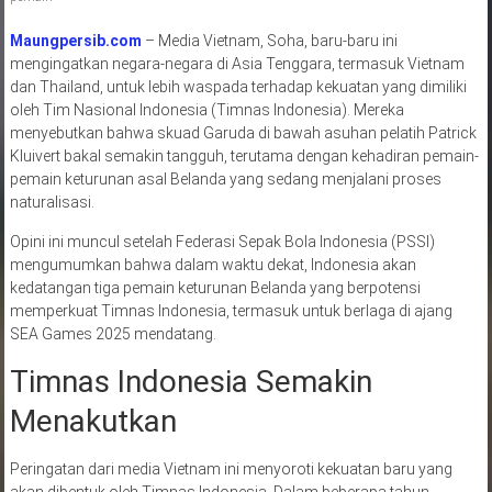
Maungpersib.com
– Media Vietnam, Soha, baru-baru ini
mengingatkan negara-negara di Asia Tenggara, termasuk Vietnam
dan Thailand, untuk lebih waspada terhadap kekuatan yang dimiliki
oleh Tim Nasional Indonesia (Timnas Indonesia). Mereka
menyebutkan bahwa skuad Garuda di bawah asuhan pelatih Patrick
Kluivert bakal semakin tangguh, terutama dengan kehadiran pemain-
pemain keturunan asal Belanda yang sedang menjalani proses
naturalisasi.
Opini ini muncul setelah Federasi Sepak Bola Indonesia (PSSI)
mengumumkan bahwa dalam waktu dekat, Indonesia akan
kedatangan tiga pemain keturunan Belanda yang berpotensi
memperkuat Timnas Indonesia, termasuk untuk berlaga di ajang
SEA Games 2025 mendatang.
Timnas Indonesia Semakin
Menakutkan
Peringatan dari media Vietnam ini menyoroti kekuatan baru yang
akan dibentuk oleh Timnas Indonesia. Dalam beberapa tahun