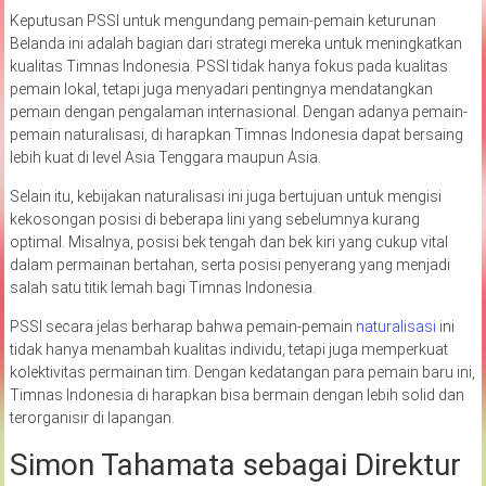
Keputusan PSSI untuk mengundang pemain-pemain keturunan
Belanda ini adalah bagian dari strategi mereka untuk meningkatkan
kualitas Timnas Indonesia. PSSI tidak hanya fokus pada kualitas
pemain lokal, tetapi juga menyadari pentingnya mendatangkan
pemain dengan pengalaman internasional. Dengan adanya pemain-
pemain naturalisasi, di harapkan Timnas Indonesia dapat bersaing
lebih kuat di level Asia Tenggara maupun Asia.
Selain itu, kebijakan naturalisasi ini juga bertujuan untuk mengisi
kekosongan posisi di beberapa lini yang sebelumnya kurang
optimal. Misalnya, posisi bek tengah dan bek kiri yang cukup vital
dalam permainan bertahan, serta posisi penyerang yang menjadi
salah satu titik lemah bagi Timnas Indonesia.
PSSI secara jelas berharap bahwa pemain-pemain
naturalisasi
ini
tidak hanya menambah kualitas individu, tetapi juga memperkuat
kolektivitas permainan tim. Dengan kedatangan para pemain baru ini,
Timnas Indonesia di harapkan bisa bermain dengan lebih solid dan
terorganisir di lapangan.
Simon Tahamata sebagai Direktur