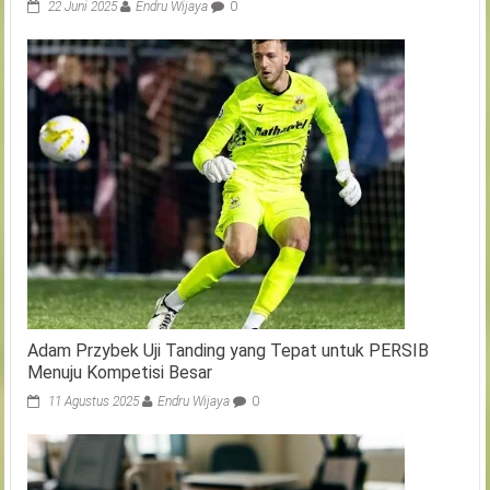
22 Juni 2025
Endru Wijaya
0
Adam Przybek Uji Tanding yang Tepat untuk PERSIB
Menuju Kompetisi Besar
11 Agustus 2025
Endru Wijaya
0