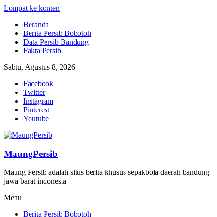
Lompat ke konten
Beranda
Berita Persib Bobotoh
Data Persib Bandung
Fakta Persib
Sabtu, Agustus 8, 2026
Facebook
Twitter
Instagram
Pinterest
Youtube
MaungPersib
Maung Persib adalah situs berita khusus sepakbola daerah bandung
jawa barat indonesia
Menu
Berita Persib Bobotoh