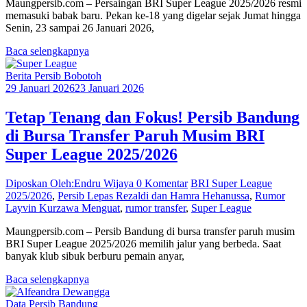
Maungpersib.com – Persaingan BRI Super League 2025/2026 resmi
memasuki babak baru. Pekan ke-18 yang digelar sejak Jumat hingga
Senin, 23 sampai 26 Januari 2026,
Baca selengkapnya
Berita Persib Bobotoh
29 Januari 2026
23 Januari 2026
Tetap Tenang dan Fokus! Persib Bandung
di Bursa Transfer Paruh Musim BRI
Super League 2025/2026
Diposkan Oleh:Endru Wijaya
0 Komentar
BRI Super League
2025/2026
,
Persib Lepas Rezaldi dan Hamra Hehanussa
,
Rumor
Layvin Kurzawa Menguat
,
rumor transfer
,
Super League
Maungpersib.com – Persib Bandung di bursa transfer paruh musim
BRI Super League 2025/2026 memilih jalur yang berbeda. Saat
banyak klub sibuk berburu pemain anyar,
Baca selengkapnya
Data Persib Bandung