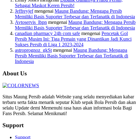
Sebagai Maskot Keren Persib!
Jeffreyjef
mengenai
Maung Bandung: Mengapa Persib
Memiliki Basis Suporter Terbesar dan Terfanatik di Indonesia
Avtoservis_lbpn
mengenai
Maung Bandung: Mengapa Persib
Memiliki Basis Suporter Terbesar dan Terfanatik di Indonesia
canadian pharmacy 24h com safe
mengenai
Pencetak Gol
Persib Musim Ini: Tiga Pemain yang Dinantikan Jadi Kunci
Sukses Persib di Liga 1 2023-2024
astroprognoz_gkSt
mengenai
Maung Bandung: Mengapa
Persib Memiliki Basis Suporter Terbesar dan Terfanatik di
Indonesia
About Us
Situs Maung Persib adalah Website yang selalu menyediakan kabar
terbaru serta fakta menarik seputar Klub sepak Bola Persib dan akan
selalu Update demi Memenuhi rasa haus akan informasi bola Bagi
Fans Persib. Selamat Menikmati!
Support
Support