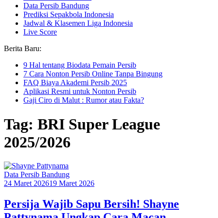
Data Persib Bandung
Prediksi Sepakbola Indonesia
Jadwal & Klasemen Liga Indonesia
Live Score
Berita Baru:
9 Hal tentang Biodata Pemain Persib
7 Cara Nonton Persib Online Tanpa Bingung
FAQ Biaya Akademi Persib 2025
Aplikasi Resmi untuk Nonton Persib
Gaji Ciro di Malut : Rumor atau Fakta?
Tag: BRI Super League
2025/2026
Data Persib Bandung
24 Maret 2026
19 Maret 2026
Persija Wajib Sapu Bersih! Shayne
Pattynama Ungkap Cara Macan