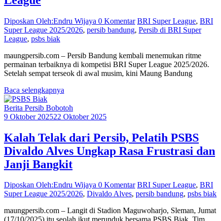
Diposkan Oleh:Endru Wijaya
0 Komentar
BRI Super League
,
BRI
Super League 2025/2026
,
persib bandung
,
Persib di BRI Super
League
,
psbs biak
maungpersib.com – Persib Bandung kembali menemukan ritme
permainan terbaiknya di kompetisi BRI Super League 2025/2026.
Setelah sempat terseok di awal musim, kini Maung Bandung
Baca selengkapnya
Berita Persib Bobotoh
9 Oktober 2025
22 Oktober 2025
Kalah Telak dari Persib, Pelatih PSBS
Divaldo Alves Ungkap Rasa Frustrasi dan
Janji Bangkit
Diposkan Oleh:Endru Wijaya
0 Komentar
BRI Super League
,
BRI
Super League 2025/2026
,
Divaldo Alves
,
persib bandung
,
psbs biak
maungpersib.com – Langit di Stadion Maguwoharjo, Sleman, Jumat
(17/10/2025) itu seolah ikut merunduk bersama PSBS Biak. Tim