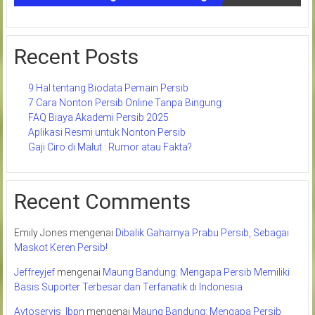
Recent Posts
9 Hal tentang Biodata Pemain Persib
7 Cara Nonton Persib Online Tanpa Bingung
FAQ Biaya Akademi Persib 2025
Aplikasi Resmi untuk Nonton Persib
Gaji Ciro di Malut : Rumor atau Fakta?
Recent Comments
Emily Jones
mengenai
Dibalik Gaharnya Prabu Persib, Sebagai
Maskot Keren Persib!
Jeffreyjef
mengenai
Maung Bandung: Mengapa Persib Memiliki
Basis Suporter Terbesar dan Terfanatik di Indonesia
Avtoservis_lbpn
mengenai
Maung Bandung: Mengapa Persib