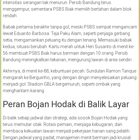
intensitas serangan tak menurun. Persib Bandung terus
menggempur, sementara PSBS Biak memilih bertahan dalam blok
rendah.
Babak pertama berakhir tanpa gol, meski PSBS sempat mengancam
lewat Eduardo Barbosa. Teja Paku Alam, seperti penjaga gerbang
setia, mengamankan peluang itu dengan tenang. Memasuki babak
kedua, situasi berubah. Kartu merah untuk Heri Susanto di menit ke-
56 membuat PSBS Biak harus bermain dengan 10 orang. Persib
Bandung meningkatkan tekanan, mengurung lawan di area sendiri.
Akhirnya, di menit ke-88, kebuntuan pecah. Sundulan Ramon Tanque
mengarah ke Berguinho, yang dengan dingin menyelesaikan peluang
menjadi gol. Stadion GBLA bergemuruh, seperti ombak yang
menghantam karang.
Peran Bojan Hodak di Balik Layar
Di balik setiap jadwal dan strategi, ada sosok Bojan Hodak yang
terus memutar otak. Rotasi pemain, menjaga kebugaran, dan
membaca kekuatan lawan menjadi pekerjaan harian sang pelatih.
Dengan jadwal yang padat, manajemen menit bermain jadi krusial.