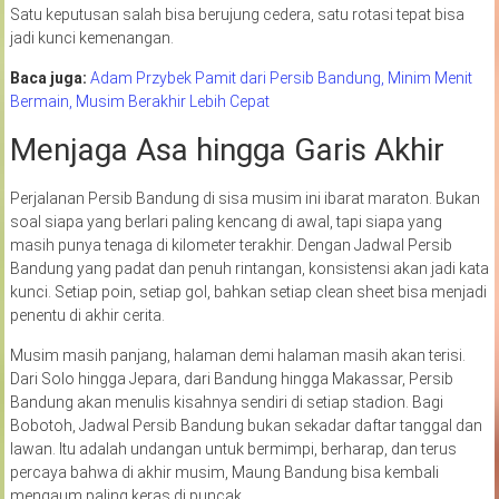
Satu keputusan salah bisa berujung cedera, satu rotasi tepat bisa
jadi kunci kemenangan.
Baca juga:
Adam Przybek Pamit dari Persib Bandung, Minim Menit
Bermain, Musim Berakhir Lebih Cepat
Menjaga Asa hingga Garis Akhir
Perjalanan Persib Bandung di sisa musim ini ibarat maraton. Bukan
soal siapa yang berlari paling kencang di awal, tapi siapa yang
masih punya tenaga di kilometer terakhir. Dengan Jadwal Persib
Bandung yang padat dan penuh rintangan, konsistensi akan jadi kata
kunci. Setiap poin, setiap gol, bahkan setiap clean sheet bisa menjadi
penentu di akhir cerita.
Musim masih panjang, halaman demi halaman masih akan terisi.
Dari Solo hingga Jepara, dari Bandung hingga Makassar, Persib
Bandung akan menulis kisahnya sendiri di setiap stadion. Bagi
Bobotoh, Jadwal Persib Bandung bukan sekadar daftar tanggal dan
lawan. Itu adalah undangan untuk bermimpi, berharap, dan terus
percaya bahwa di akhir musim, Maung Bandung bisa kembali
mengaum paling keras di puncak.