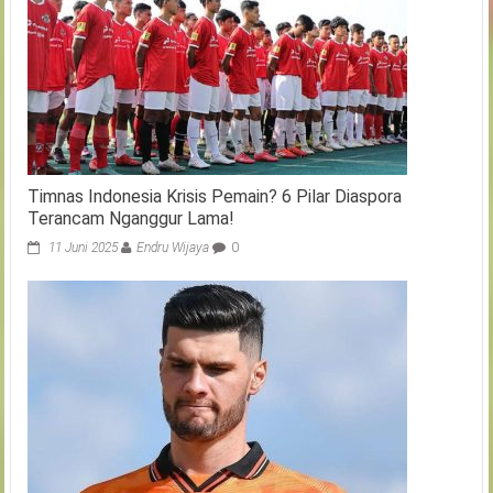
Timnas Indonesia Krisis Pemain? 6 Pilar Diaspora
Terancam Nganggur Lama!
11 Juni 2025
Endru Wijaya
0