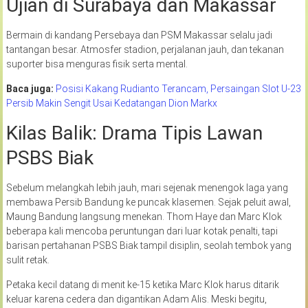
Ujian di Surabaya dan Makassar
Bermain di kandang Persebaya dan PSM Makassar selalu jadi
tantangan besar. Atmosfer stadion, perjalanan jauh, dan tekanan
suporter bisa menguras fisik serta mental.
Baca juga:
Posisi Kakang Rudianto Terancam, Persaingan Slot U-23
Persib Makin Sengit Usai Kedatangan Dion Markx
Kilas Balik: Drama Tipis Lawan
PSBS Biak
Sebelum melangkah lebih jauh, mari sejenak menengok laga yang
membawa Persib Bandung ke puncak klasemen. Sejak peluit awal,
Maung Bandung langsung menekan. Thom Haye dan Marc Klok
beberapa kali mencoba peruntungan dari luar kotak penalti, tapi
barisan pertahanan PSBS Biak tampil disiplin, seolah tembok yang
sulit retak.
Petaka kecil datang di menit ke-15 ketika Marc Klok harus ditarik
keluar karena cedera dan digantikan Adam Alis. Meski begitu,