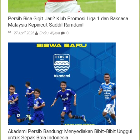
Persib Bisa Gigit Jari? Klub Promosi Liga 1 dan Raksasa
Malaysia Kepincut Saddil Ramdani!
27 April 2025
Endru Wijaya
0
Akademi Persib Bandung: Menyediakan Bibit-Bibit Unggul
untuk Sepak Bola Indonesia