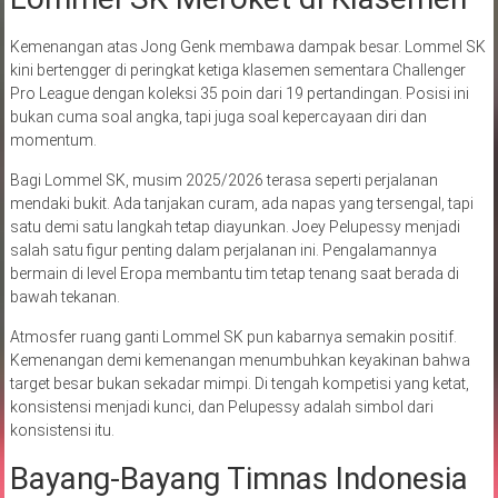
Kemenangan atas Jong Genk membawa dampak besar. Lommel SK
kini bertengger di peringkat ketiga klasemen sementara Challenger
Pro League dengan koleksi 35 poin dari 19 pertandingan. Posisi ini
bukan cuma soal angka, tapi juga soal kepercayaan diri dan
momentum.
Bagi Lommel SK, musim 2025/2026 terasa seperti perjalanan
mendaki bukit. Ada tanjakan curam, ada napas yang tersengal, tapi
satu demi satu langkah tetap diayunkan. Joey Pelupessy menjadi
salah satu figur penting dalam perjalanan ini. Pengalamannya
bermain di level Eropa membantu tim tetap tenang saat berada di
bawah tekanan.
Atmosfer ruang ganti Lommel SK pun kabarnya semakin positif.
Kemenangan demi kemenangan menumbuhkan keyakinan bahwa
target besar bukan sekadar mimpi. Di tengah kompetisi yang ketat,
konsistensi menjadi kunci, dan Pelupessy adalah simbol dari
konsistensi itu.
Bayang-Bayang Timnas Indonesia