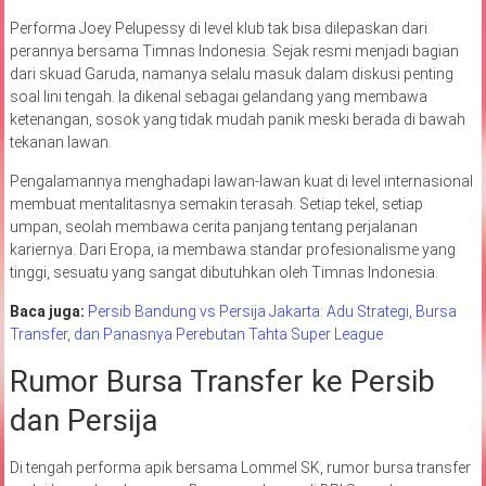
Performa Joey Pelupessy di level klub tak bisa dilepaskan dari
perannya bersama Timnas Indonesia. Sejak resmi menjadi bagian
dari skuad Garuda, namanya selalu masuk dalam diskusi penting
soal lini tengah. Ia dikenal sebagai gelandang yang membawa
ketenangan, sosok yang tidak mudah panik meski berada di bawah
tekanan lawan.
Pengalamannya menghadapi lawan-lawan kuat di level internasional
membuat mentalitasnya semakin terasah. Setiap tekel, setiap
umpan, seolah membawa cerita panjang tentang perjalanan
kariernya. Dari Eropa, ia membawa standar profesionalisme yang
tinggi, sesuatu yang sangat dibutuhkan oleh Timnas Indonesia.
Baca juga:
Persib Bandung vs Persija Jakarta: Adu Strategi, Bursa
Transfer, dan Panasnya Perebutan Tahta Super League
Rumor Bursa Transfer ke Persib
dan Persija
Di tengah performa apik bersama Lommel SK, rumor bursa transfer