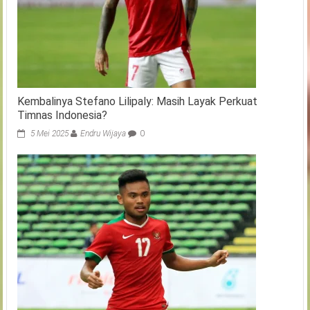
Kembalinya Stefano Lilipaly: Masih Layak Perkuat
Timnas Indonesia?
5 Mei 2025
Endru Wijaya
0