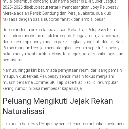
mulai berembus kencang. Dua nama besar di BRI Super League
2025/2026 disebut-sebut tertarik mendatangkan Joey Pelupessy.
Mereka adalah Persib Bandung dan Persija Jakarta, dua klub
raksasa dengan basis suporter fanatik dan ambisi besar.
Rumor ini tentu bukan tanpa alasan. Kehadiran Pelupessy bisa
menjadi solusi instan untuk lini tengah. Pengalaman, visi bermain,
dan kepemimpinannya adalah paket lengkap yang sulit ditolak. Bagi
Persib maupun Persija, mendatangkan pemain seperti Pelupessy
bukan hanya soal kualitas teknis, tapi juga soal efek psikologis dan
pemasaran.
Namun, hingga kini belum ada pernyataan resmi dari sang pemain
maupun klub terkait. Pelupessy sendiri masih fokus menjalani
musim bersama Lommel SK. Tapi seperti api kecil di rerumputan
kering, rumor ini bisa membesar kapan saja.
Peluang Mengikuti Jejak Rekan
Naturalisasi
Jika suatu hari Joey Pelupessy benar-benar memutuskan berkarier di