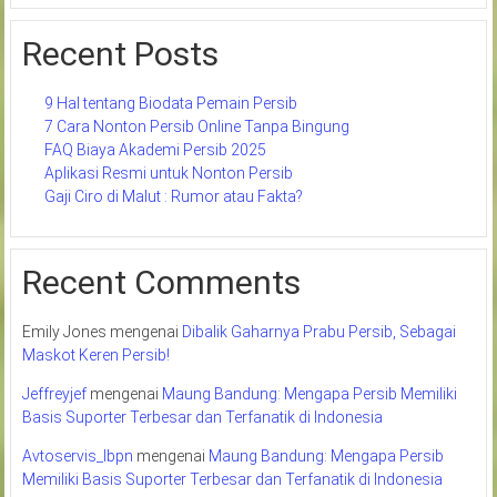
Recent Posts
9 Hal tentang Biodata Pemain Persib
7 Cara Nonton Persib Online Tanpa Bingung
FAQ Biaya Akademi Persib 2025
Aplikasi Resmi untuk Nonton Persib
Gaji Ciro di Malut : Rumor atau Fakta?
Recent Comments
Emily Jones
mengenai
Dibalik Gaharnya Prabu Persib, Sebagai
Maskot Keren Persib!
Jeffreyjef
mengenai
Maung Bandung: Mengapa Persib Memiliki
Basis Suporter Terbesar dan Terfanatik di Indonesia
Avtoservis_lbpn
mengenai
Maung Bandung: Mengapa Persib
Memiliki Basis Suporter Terbesar dan Terfanatik di Indonesia