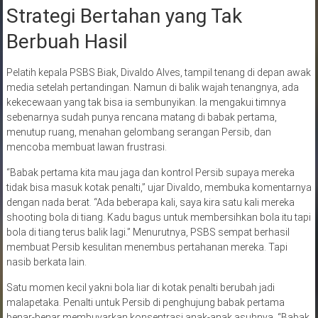
Strategi Bertahan yang Tak
Berbuah Hasil
Pelatih kepala PSBS Biak, Divaldo Alves, tampil tenang di depan awak
media setelah pertandingan. Namun di balik wajah tenangnya, ada
kekecewaan yang tak bisa ia sembunyikan. Ia mengakui timnya
sebenarnya sudah punya rencana matang di babak pertama,
menutup ruang, menahan gelombang serangan Persib, dan
mencoba membuat lawan frustrasi.
“Babak pertama kita mau jaga dan kontrol Persib supaya mereka
tidak bisa masuk kotak penalti,” ujar Divaldo, membuka komentarnya
dengan nada berat. “Ada beberapa kali, saya kira satu kali mereka
shooting bola di tiang. Kadu bagus untuk membersihkan bola itu tapi
bola di tiang terus balik lagi.” Menurutnya, PSBS sempat berhasil
membuat Persib kesulitan menembus pertahanan mereka. Tapi
nasib berkata lain.
Satu momen kecil yakni bola liar di kotak penalti berubah jadi
malapetaka. Penalti untuk Persib di penghujung babak pertama
benar-benar membuyarkan konsentrasi anak-anak asuhnya. “Babak