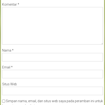
Komentar
*
Nama
*
Email
*
Situs Web
Simpan nama, email, dan situs web saya pada peramban ini untuk