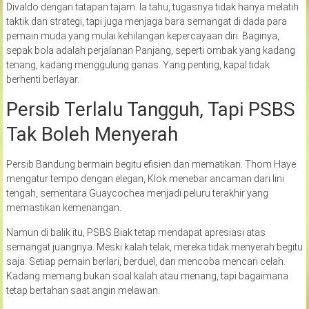
Divaldo dengan tatapan tajam. Ia tahu, tugasnya tidak hanya melatih
taktik dan strategi, tapi juga menjaga bara semangat di dada para
pemain muda yang mulai kehilangan kepercayaan diri. Baginya,
sepak bola adalah perjalanan Panjang, seperti ombak yang kadang
tenang, kadang menggulung ganas. Yang penting, kapal tidak
berhenti berlayar.
Persib Terlalu Tangguh, Tapi PSBS
Tak Boleh Menyerah
Persib Bandung bermain begitu efisien dan mematikan. Thom Haye
mengatur tempo dengan elegan, Klok menebar ancaman dari lini
tengah, sementara Guaycochea menjadi peluru terakhir yang
memastikan kemenangan.
Namun di balik itu, PSBS Biak tetap mendapat apresiasi atas
semangat juangnya. Meski kalah telak, mereka tidak menyerah begitu
saja. Setiap pemain berlari, berduel, dan mencoba mencari celah.
Kadang memang bukan soal kalah atau menang, tapi bagaimana
tetap bertahan saat angin melawan.