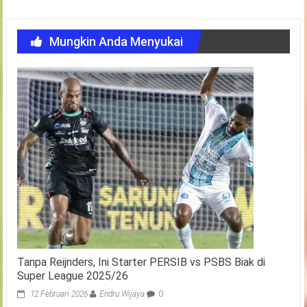
Mungkin Anda Menyukai
Tanpa Reijnders, Ini Starter PERSIB vs PSBS Biak di
Super League 2025/26
12 Februari 2026
Endru Wijaya
0