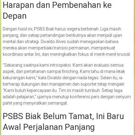
Harapan dan Pembenahan ke
Depan
Dengan hasil ini, PSBS Biak harus segera berbenah. Liga masih
panjang, dan setiap pertandingan berikutnya akan menjadi ujian
mental dan strategi. Divaldo Alves sudah menegaskan bahwa
mereka akan memperbaiki transisi permainan, memperkuat
koordinasi antar lini, dan meningkatkan fokus di menit-menit krusial.
“Sekarang saatnya kami introspeksi. Kami akan evaluasi semua
aspek, dari pertahanan sampai finishing. Kami tahu di mana letak
kekurangan kami,” kata Divaldo dengan nada tegas. Selain itu, ia
berharap dukungan dari manajemen dan suporter tetap mengalir.
“Kami butuh kepercayaan itu. Tim ini masih tumbuh. Setiap laga
adalah pelajaran,” ujarnya menutup konferensi pers dengan senyum
pahit yang menyiratkan semangat.
PSBS Biak Belum Tamat, Ini Baru
Awal Perjalanan Panjang