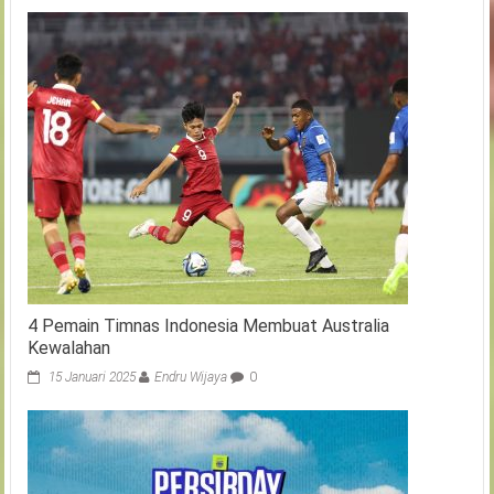
4 Pemain Timnas Indonesia Membuat Australia
Kewalahan
15 Januari 2025
Endru Wijaya
0