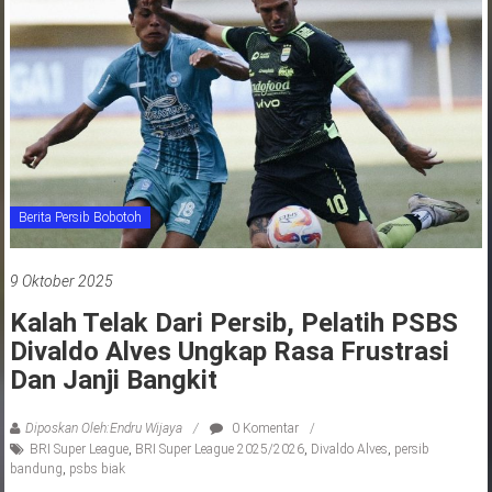
jawa
barat
indonesia
Berita Persib Bobotoh
9 Oktober 2025
Kalah Telak Dari Persib, Pelatih PSBS
Divaldo Alves Ungkap Rasa Frustrasi
Dan Janji Bangkit
Diposkan Oleh:Endru Wijaya
0 Komentar
BRI Super League
,
BRI Super League 2025/2026
,
Divaldo Alves
,
persib
bandung
,
psbs biak