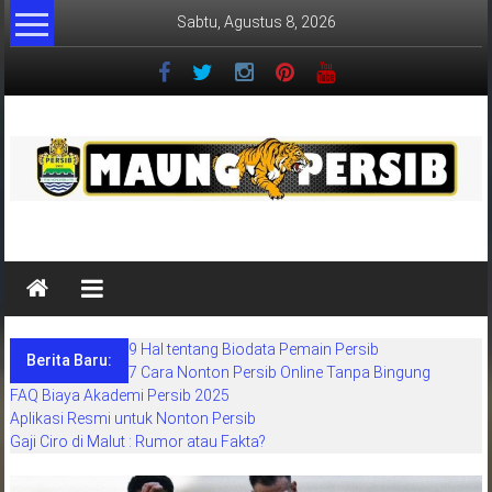
Lompat
Sabtu, Agustus 8, 2026
ke
konten
MaungPersib
Maung
Persib
adalah
9 Hal tentang Biodata Pemain Persib
situs
Berita Baru:
7 Cara Nonton Persib Online Tanpa Bingung
berita
FAQ Biaya Akademi Persib 2025
khusus
Aplikasi Resmi untuk Nonton Persib
sepakbola
Gaji Ciro di Malut : Rumor atau Fakta?
daerah
bandung