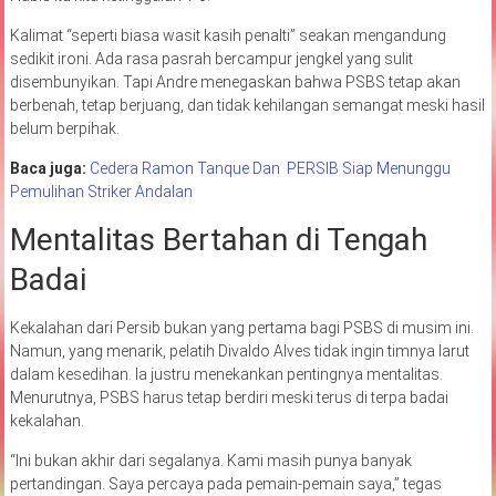
Kalimat “seperti biasa wasit kasih penalti” seakan mengandung
sedikit ironi. Ada rasa pasrah bercampur jengkel yang sulit
disembunyikan. Tapi Andre menegaskan bahwa PSBS tetap akan
berbenah, tetap berjuang, dan tidak kehilangan semangat meski hasil
belum berpihak.
Baca juga:
Cedera Ramon Tanque Dan PERSIB Siap Menunggu
Pemulihan Striker Andalan
Mentalitas Bertahan di Tengah
Badai
Kekalahan dari Persib bukan yang pertama bagi PSBS di musim ini.
Namun, yang menarik, pelatih Divaldo Alves tidak ingin timnya larut
dalam kesedihan. Ia justru menekankan pentingnya mentalitas.
Menurutnya, PSBS harus tetap berdiri meski terus di terpa badai
kekalahan.
“Ini bukan akhir dari segalanya. Kami masih punya banyak
pertandingan. Saya percaya pada pemain-pemain saya,” tegas