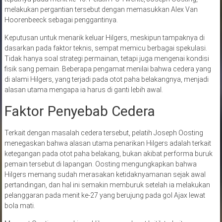
melakukan pergantian tersebut dengan memasukkan Alex Van
Hoorenbeeck sebagai penggantinya.
Keputusan untuk menarik keluar Hilgers, meskipun tampaknya di
dasarkan pada faktor teknis, sempat memicu berbagai spekulasi.
Tidak hanya soal strategi permainan, tetapi juga mengenai kondisi
fisik sang pemain. Beberapa pengamat menilai bahwa cedera yang
di alami Hilgers, yang terjadi pada otot paha belakangnya, menjadi
alasan utama mengapa ia harus di ganti lebih awal.
Faktor Penyebab Cedera
Terkait dengan masalah cedera tersebut, pelatih Joseph Oosting
menegaskan bahwa alasan utama penarikan Hilgers adalah terkait
ketegangan pada otot paha belakang, bukan akibat performa buruk
pemain tersebut di lapangan. Oosting mengungkapkan bahwa
Hilgers memang sudah merasakan ketidaknyamanan sejak awal
pertandingan, dan hal ini semakin memburuk setelah ia melakukan
pelanggaran pada menit ke-27 yang berujung pada gol Ajax lewat
bola mati.