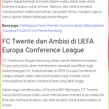
Hilgers dapat kembali bermain dalam waktu dekat, baik untuk
klubnya maupun untuk timnas. Namun, jika cedera tersebut
membutuhkan waktu pemulihan yang lebih lama, mungkin saja ia
harus absen dalam beberapa pertandingan.
Baca juga:
Pentingnya Peran Pemain Humoris dalam Menciptakan
Suasana Positif di Tim Persib Bandung
FC Twente dan Ambisi di UEFA
Europa Conference League
FC Twente kini tengah berjuang untuk meraih tiket ke kompetisi
Eropa, yang tentu akan memberikan dampak signifikan bagi
perkembangan tim. Keikutsertaan di UEFA Europa Conference
League adalah salah satu kesempatan bagi mereka untuk
menunjukkan kualitas mereka di level yang lebih tinggi.
Dalam laga semifinal play-off kontra NEC Nijmegen, FC Twente
harus tampil tanpa celah untuk memastikan mereka bisa melaju ke
final dan memperebutkan satu tiket terakhir untuk berkompetisi di
Eropa.