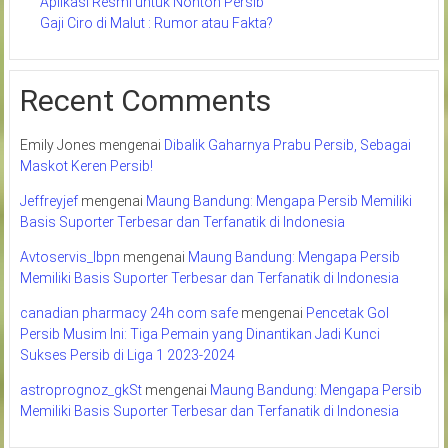
Aplikasi Resmi untuk Nonton Persib
Gaji Ciro di Malut : Rumor atau Fakta?
Recent Comments
Emily Jones
mengenai
Dibalik Gaharnya Prabu Persib, Sebagai
Maskot Keren Persib!
Jeffreyjef
mengenai
Maung Bandung: Mengapa Persib Memiliki
Basis Suporter Terbesar dan Terfanatik di Indonesia
Avtoservis_lbpn
mengenai
Maung Bandung: Mengapa Persib
Memiliki Basis Suporter Terbesar dan Terfanatik di Indonesia
canadian pharmacy 24h com safe
mengenai
Pencetak Gol
Persib Musim Ini: Tiga Pemain yang Dinantikan Jadi Kunci
Sukses Persib di Liga 1 2023-2024
astroprognoz_gkSt
mengenai
Maung Bandung: Mengapa Persib
Memiliki Basis Suporter Terbesar dan Terfanatik di Indonesia