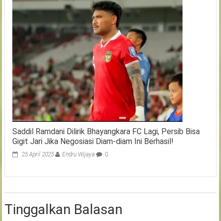
Saddil Ramdani Dilirik Bhayangkara FC Lagi, Persib Bisa
Gigit Jari Jika Negosiasi Diam-diam Ini Berhasil!
25 April 2025
Endru Wijaya
0
Tinggalkan Balasan