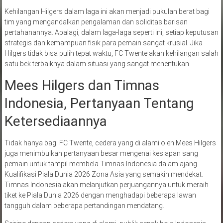
Kehilangan Hilgers dalam laga ini akan menjadi pukulan berat bagi
tim yang mengandalkan pengalaman dan soliditas barisan
pertahanannya. Apalagi, dalam laga-laga seperti ini, setiap keputusan
strategis dan kemampuan fisik para pemain sangat krusial. Jika
Hilgers tidak bisa pulih tepat waktu, FC Twente akan kehilangan salah
satu bek terbaiknya dalam situasi yang sangat menentukan.
Mees Hilgers dan Timnas
Indonesia, Pertanyaan Tentang
Ketersediaannya
Tidak hanya bagi FC Twente, cedera yang di alami oleh Mees Hilgers
juga menimbulkan pertanyaan besar mengenai kesiapan sang
pemain untuk tampil membela Timnas Indonesia dalam ajang
Kualifikasi Piala Dunia 2026 Zona Asia yang semakin mendekat.
Timnas Indonesia akan melanjutkan perjuangannya untuk meraih
tiket ke Piala Dunia 2026 dengan menghadapi beberapa lawan
tangguh dalam beberapa pertandingan mendatang.