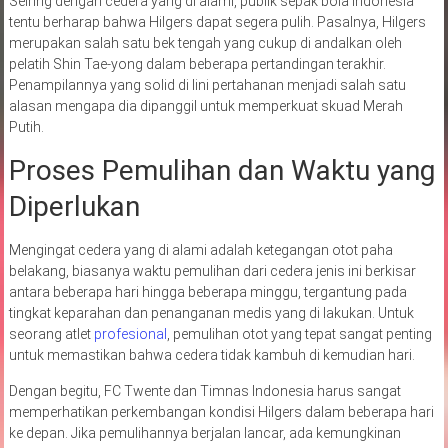
Seiring dengan cedera yang di alami, publik sepak bola Indonesia
tentu berharap bahwa Hilgers dapat segera pulih. Pasalnya, Hilgers
merupakan salah satu bek tengah yang cukup di andalkan oleh
pelatih Shin Tae-yong dalam beberapa pertandingan terakhir.
Penampilannya yang solid di lini pertahanan menjadi salah satu
alasan mengapa dia dipanggil untuk memperkuat skuad Merah
Putih.
Proses Pemulihan dan Waktu yang
Diperlukan
Mengingat cedera yang di alami adalah ketegangan otot paha
belakang, biasanya waktu pemulihan dari cedera jenis ini berkisar
antara beberapa hari hingga beberapa minggu, tergantung pada
tingkat keparahan dan penanganan medis yang di lakukan. Untuk
seorang atlet
profesional
, pemulihan otot yang tepat sangat penting
untuk memastikan bahwa cedera tidak kambuh di kemudian hari.
Dengan begitu, FC Twente dan Timnas Indonesia harus sangat
memperhatikan perkembangan kondisi Hilgers dalam beberapa hari
ke depan. Jika pemulihannya berjalan lancar, ada kemungkinan