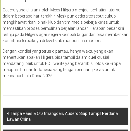
Cedera yang di alami oleh Mees Hilgers menjadi perhatian utama
dalam beberapa hari terakhir. Meskipun cedera tersebut cukup
mengkhawatirkan, pihak klub dan tim medis bekerja keras untuk
memastikan proses pemulihan berjalan lancar. Harapan besar kini
tertuju pada Hilgers agar segera kembali bugar dan bisa memberikan
kontribusi terbaiknya di level klub maupun internasional.
Dengan kondisi yang terus dipantau, hanya waktu yang akan
menentukan apakah Hilgers bisa tampil dalam duel krusial
mendatang, baik untuk FC Twente yang berambisi lolos ke Eropa,
maupun Timnas Indonesia yang tengah berjuang keras untuk
mencapai Piala Dunia 2026.
Navigasi
Tanpa Paes & Oratmangoen, Audero Siap Tampil Perdana
Lawan China
pos