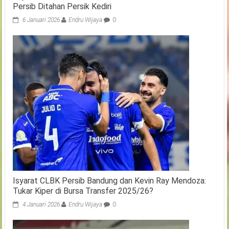
Persib Ditahan Persik Kediri
6 Januari 2026
Endru Wijaya
0
Isyarat CLBK Persib Bandung dan Kevin Ray Mendoza:
Tukar Kiper di Bursa Transfer 2025/26?
4 Januari 2026
Endru Wijaya
0