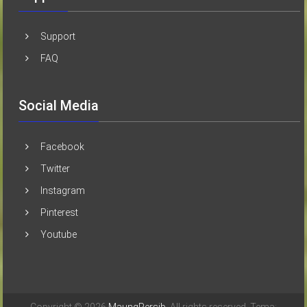
Support
FAQ
Social Media
Facebook
Twitter
Instagram
Pinterest
Youtube
Copyright © 2026
MaungPersib
. All rights reserved. Tema: