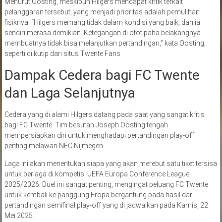
Menurut Oosting, meskipun Hilgers mendapat kritik terkait
pelanggaran tersebut, yang menjadi prioritas adalah pemulihan
fisiknya. “Hilgers memang tidak dalam kondisi yang baik, dan ia
sendiri merasa demikian. Ketegangan di otot paha belakangnya
membuatnya tidak bisa melanjutkan pertandingan,” kata Oosting,
seperti di kutip dari situs Twente Fans.
Dampak Cedera bagi FC Twente
dan Laga Selanjutnya
Cedera yang di alami Hilgers datang pada saat yang sangat kritis
bagi FC Twente. Tim besutan Joseph Oosting tengah
mempersiapkan diri untuk menghadapi pertandingan play-off
penting melawan NEC Nijmegen.
Laga ini akan menentukan siapa yang akan merebut satu tiket tersisa
untuk berlaga di kompetisi UEFA Europa Conference League
2025/2026. Duel ini sangat penting, mengingat peluang FC Twente
untuk kembali ke panggung Eropa bergantung pada hasil dari
pertandingan semifinal play-off yang di jadwalkan pada Kamis, 22
Mei 2025.