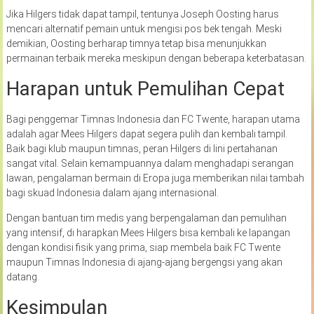
Jika Hilgers tidak dapat tampil, tentunya Joseph Oosting harus
mencari alternatif pemain untuk mengisi pos bek tengah. Meski
demikian, Oosting berharap timnya tetap bisa menunjukkan
permainan terbaik mereka meskipun dengan beberapa keterbatasan.
Harapan untuk Pemulihan Cepat
Bagi penggemar Timnas Indonesia dan FC Twente, harapan utama
adalah agar Mees Hilgers dapat segera pulih dan kembali tampil.
Baik bagi klub maupun timnas, peran Hilgers di lini pertahanan
sangat vital. Selain kemampuannya dalam menghadapi serangan
lawan, pengalaman bermain di Eropa juga memberikan nilai tambah
bagi skuad Indonesia dalam ajang internasional.
Dengan bantuan tim medis yang berpengalaman dan pemulihan
yang intensif, di harapkan Mees Hilgers bisa kembali ke lapangan
dengan kondisi fisik yang prima, siap membela baik FC Twente
maupun Timnas Indonesia di ajang-ajang bergengsi yang akan
datang.
Kesimpulan