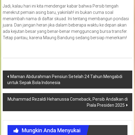
Jadi, kalau hari ini kita mendengar kabar bahwa Persib tengah
merekrut pemain asing baru, yakinlah! ini bukan cuma soal
menambah nama di daftar skuad. Ini tentang membangun pondasi
juara. Dan jangan heran jika dalam beberapa waktu ke depan akan
ada kejutan besar yang benar-benar mengguncang bursa transfer.
Tetap pantau, karena Maung Bandung sedang bersiap menerkam!
Navigasi
Maman Abdurahman Pensiun Setelah 24 Tahun Mengabdi
untuk Sepak Bola Indonesia
pos
Muhammad Rezaldi Hehanussa Comeback, Persib Andalkan di
Piala Presiden 2025
Mungkin Anda Menyukai