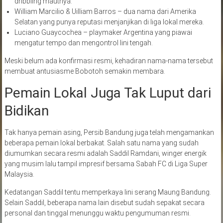
dribbling mautnya.
William Marcilio & Uilliam Barros – dua nama dari Amerika
Selatan yang punya reputasi menjanjikan di liga lokal mereka.
Luciano Guaycochea – playmaker Argentina yang piawai
mengatur tempo dan mengontrol lini tengah.
Meski belum ada konfirmasi resmi, kehadiran nama-nama tersebut
membuat antusiasme Bobotoh semakin membara.
Pemain Lokal Juga Tak Luput dari
Bidikan
Tak hanya pemain asing, Persib Bandung juga telah mengamankan
beberapa pemain lokal berbakat. Salah satu nama yang sudah
diumumkan secara resmi adalah Saddil Ramdani, winger energik
yang musim lalu tampil impresif bersama Sabah FC di Liga Super
Malaysia.
Kedatangan Saddil tentu memperkaya lini serang Maung Bandung.
Selain Saddil, beberapa nama lain disebut sudah sepakat secara
personal dan tinggal menunggu waktu pengumuman resmi.