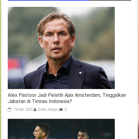
Alex Pastoor Jadi Pelatih Ajax Amsterdam, Tinggalkan
Jabatan di Timnas Indonesia?
19 Mei 2025
Endru Wijaya
0