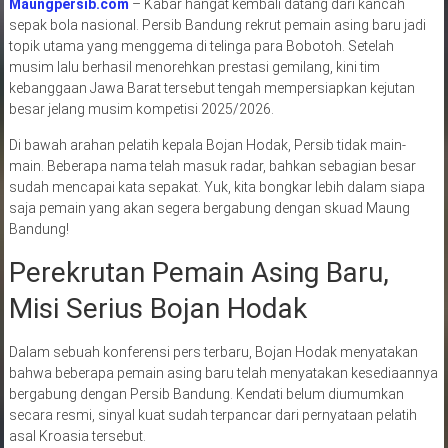
Maungpersib.com
– Kabar hangat kembali datang dari kancah
sepak bola nasional. Persib Bandung rekrut pemain asing baru jadi
topik utama yang menggema di telinga para Bobotoh. Setelah
musim lalu berhasil menorehkan prestasi gemilang, kini tim
kebanggaan Jawa Barat tersebut tengah mempersiapkan kejutan
besar jelang musim kompetisi 2025/2026.
Di bawah arahan pelatih kepala Bojan Hodak, Persib tidak main-
main. Beberapa nama telah masuk radar, bahkan sebagian besar
sudah mencapai kata sepakat. Yuk, kita bongkar lebih dalam siapa
saja pemain yang akan segera bergabung dengan skuad Maung
Bandung!
Perekrutan Pemain Asing Baru,
Misi Serius Bojan Hodak
Dalam sebuah konferensi pers terbaru, Bojan Hodak menyatakan
bahwa beberapa pemain asing baru telah menyatakan kesediaannya
bergabung dengan Persib Bandung. Kendati belum diumumkan
secara resmi, sinyal kuat sudah terpancar dari pernyataan pelatih
asal Kroasia tersebut.