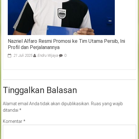
Nazriel Alfaro Resmi Promosi ke Tim Utama Persib, Ini
Profil dan Perjalanannya
21 Juli 2025
Endru Wijaya
0
Tinggalkan Balasan
Alamat email Anda tidak akan dipublikasikan.
Ruas yang wajib
ditandai
*
Komentar
*