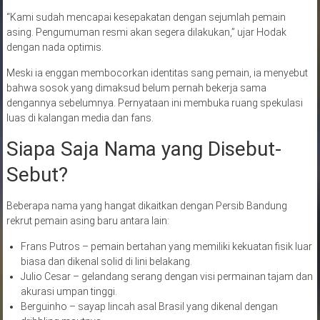
“Kami sudah mencapai kesepakatan dengan sejumlah pemain
asing. Pengumuman resmi akan segera dilakukan,” ujar Hodak
dengan nada optimis.
Meski ia enggan membocorkan identitas sang pemain, ia menyebut
bahwa sosok yang dimaksud belum pernah bekerja sama
dengannya sebelumnya. Pernyataan ini membuka ruang spekulasi
luas di kalangan media dan fans.
Siapa Saja Nama yang Disebut-
Sebut?
Beberapa nama yang hangat dikaitkan dengan Persib Bandung
rekrut pemain asing baru antara lain:
Frans Putros – pemain bertahan yang memiliki kekuatan fisik luar
biasa dan dikenal solid di lini belakang.
Julio Cesar – gelandang serang dengan visi permainan tajam dan
akurasi umpan tinggi.
Berguinho – sayap lincah asal Brasil yang dikenal dengan