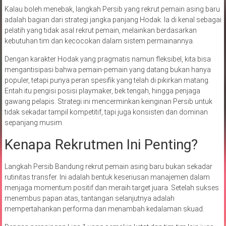
Kalau boleh menebak, langkah Persib yang rekrut pemain asing baru
adalah bagian dari strategi jangka panjang Hodak. Ia di kenal sebagai
pelatih yang tidak asal rekrut pemain, melainkan berdasarkan
kebutuhan tim dan kecocokan dalam sistem permainannya.
Dengan karakter Hodak yang pragmatis namun fleksibel, kita bisa
mengantisipasi bahwa pemain-pemain yang datang bukan hanya
populer, tetapi punya peran spesifik yang telah di pikirkan matang.
Entah itu pengisi posisi playmaker, bek tengah, hingga penjaga
gawang pelapis. Strategi ini mencerminkan keinginan Persib untuk
tidak sekadar tampil kompetitif, tapi juga konsisten dan dominan
sepanjang musim.
Kenapa Rekrutmen Ini Penting?
Langkah Persib Bandung rekrut pemain asing baru bukan sekadar
rutinitas transfer. Ini adalah bentuk keseriusan manajemen dalam
menjaga momentum positif dan meraih target juara. Setelah sukses
menembus papan atas, tantangan selanjutnya adalah
mempertahankan performa dan menambah kedalaman skuad.