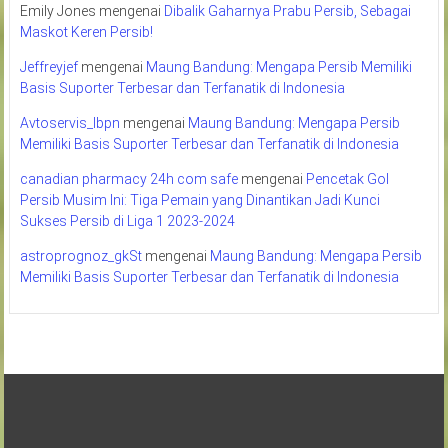
Emily Jones
mengenai
Dibalik Gaharnya Prabu Persib, Sebagai
Maskot Keren Persib!
Jeffreyjef
mengenai
Maung Bandung: Mengapa Persib Memiliki
Basis Suporter Terbesar dan Terfanatik di Indonesia
Avtoservis_lbpn
mengenai
Maung Bandung: Mengapa Persib
Memiliki Basis Suporter Terbesar dan Terfanatik di Indonesia
canadian pharmacy 24h com safe
mengenai
Pencetak Gol
Persib Musim Ini: Tiga Pemain yang Dinantikan Jadi Kunci
Sukses Persib di Liga 1 2023-2024
astroprognoz_gkSt
mengenai
Maung Bandung: Mengapa Persib
Memiliki Basis Suporter Terbesar dan Terfanatik di Indonesia