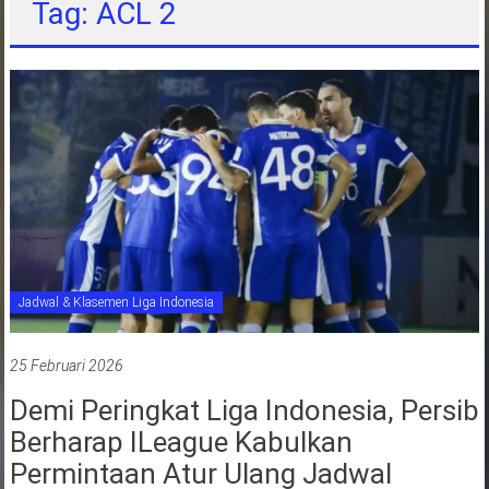
Tag: ACL 2
jawa
barat
indonesia
Jadwal & Klasemen Liga Indonesia
25 Februari 2026
Demi Peringkat Liga Indonesia, Persib
Berharap ILeague Kabulkan
Permintaan Atur Ulang Jadwal