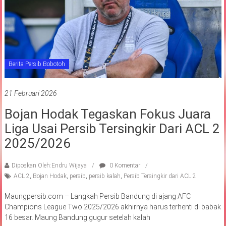
Berita Persib Bobotoh
21 Februari 2026
Bojan Hodak Tegaskan Fokus Juara
Liga Usai Persib Tersingkir Dari ACL 2
2025/2026
Diposkan Oleh:Endru Wijaya
0 Komentar
ACL 2
,
Bojan Hodak
,
persib
,
persib kalah
,
Persib Tersingkir dari ACL 2
Maungpersib.com – Langkah Persib Bandung di ajang AFC
Champions League Two 2025/2026 akhirnya harus terhenti di babak
16 besar. Maung Bandung gugur setelah kalah