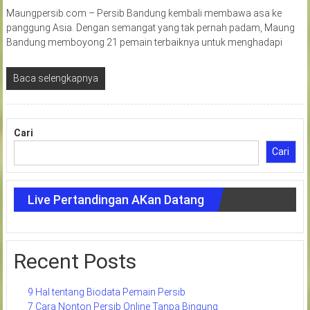
Maungpersib.com – Persib Bandung kembali membawa asa ke
panggung Asia. Dengan semangat yang tak pernah padam, Maung
Bandung memboyong 21 pemain terbaiknya untuk menghadapi
Baca selengkapnya
Cari
Cari
Live Pertandingan AKan Datang
Recent Posts
9 Hal tentang Biodata Pemain Persib
7 Cara Nonton Persib Online Tanpa Bingung