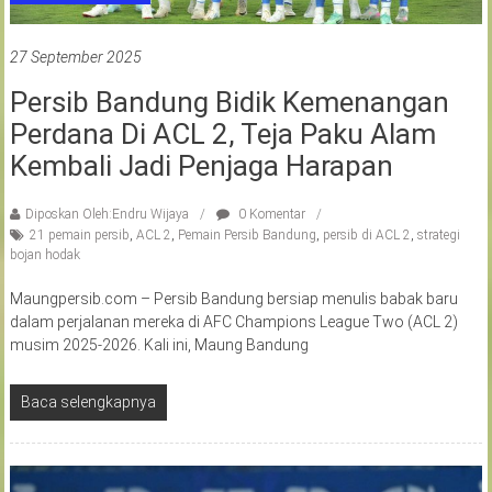
27 September 2025
Persib Bandung Bidik Kemenangan
Perdana Di ACL 2, Teja Paku Alam
Kembali Jadi Penjaga Harapan
Diposkan Oleh:Endru Wijaya
0 Komentar
21 pemain persib
,
ACL 2
,
Pemain Persib Bandung
,
persib di ACL 2
,
strategi
bojan hodak
Maungpersib.com – Persib Bandung bersiap menulis babak baru
dalam perjalanan mereka di AFC Champions League Two (ACL 2)
musim 2025-2026. Kali ini, Maung Bandung
Baca selengkapnya