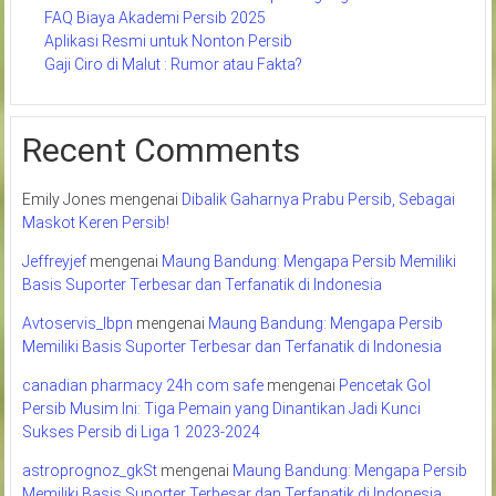
FAQ Biaya Akademi Persib 2025
Aplikasi Resmi untuk Nonton Persib
Gaji Ciro di Malut : Rumor atau Fakta?
Recent Comments
Emily Jones
mengenai
Dibalik Gaharnya Prabu Persib, Sebagai
Maskot Keren Persib!
Jeffreyjef
mengenai
Maung Bandung: Mengapa Persib Memiliki
Basis Suporter Terbesar dan Terfanatik di Indonesia
Avtoservis_lbpn
mengenai
Maung Bandung: Mengapa Persib
Memiliki Basis Suporter Terbesar dan Terfanatik di Indonesia
canadian pharmacy 24h com safe
mengenai
Pencetak Gol
Persib Musim Ini: Tiga Pemain yang Dinantikan Jadi Kunci
Sukses Persib di Liga 1 2023-2024
astroprognoz_gkSt
mengenai
Maung Bandung: Mengapa Persib
Memiliki Basis Suporter Terbesar dan Terfanatik di Indonesia