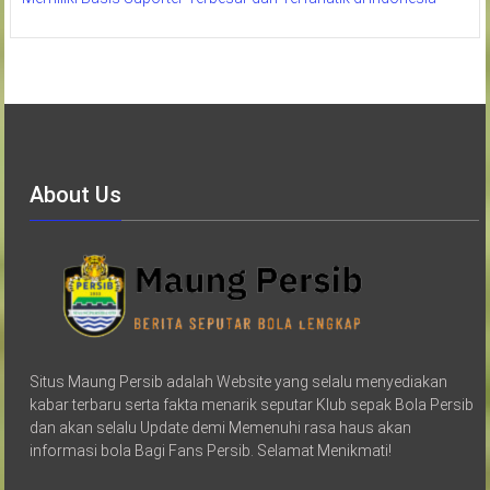
About Us
Situs Maung Persib adalah Website yang selalu menyediakan
kabar terbaru serta fakta menarik seputar Klub sepak Bola Persib
dan akan selalu Update demi Memenuhi rasa haus akan
informasi bola Bagi Fans Persib. Selamat Menikmati!