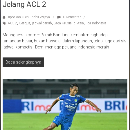
Jelang ACL 2
Diposkan Oleh:Endru Wijaya
0 Komentar
ACL 2
,
ILeague
,
jadwal persib
,
Laga Krusial di Asia
,
liga indonesia
Maungpersib.com – Persib Bandung kembali menghadapi
tantangan besar, bukan hanya di dalam lapangan, tetapi juga dari sisi
jadwal kompetisi. Demi menjaga peluang Indonesia meraih
Baca selengkapnya