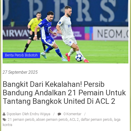
Berita Persib Bobotoh
27 September 2025
Bangkit Dari Kekalahan! Persib
Bandung Andalkan 21 Pemain Untuk
Tantang Bangkok United Di ACL 2
Diposkan Oleh:Endru Wijaya
0 Komentar
21 pemain persib
,
absen pemain persib
,
ACL 2
,
daftar pemain persib
,
laga
kontra